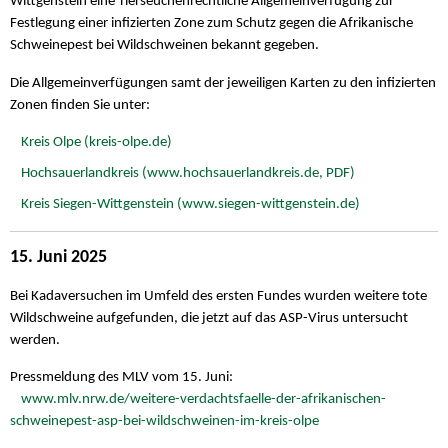
Wittgenstein eine Tierseuchenrechtliche Allgemeinverfügung zur
Festlegung einer infizierten Zone zum Schutz gegen die Afrikanische
Schweinepest bei Wildschweinen bekannt gegeben.
Die Allgemeinverfügungen samt der jeweiligen Karten zu den infizierten
Zonen finden Sie unter:
Kreis Olpe (kreis-olpe.de)
Hochsauerlandkreis (www.hochsauerlandkreis.de, PDF)
Kreis Siegen-Wittgenstein (www.siegen-wittgenstein.de)
15. Juni 2025
Bei Kadaversuchen im Umfeld des ersten Fundes wurden weitere tote
Wildschweine aufgefunden, die jetzt auf das ASP-Virus untersucht
werden.
Pressmeldung des MLV vom 15. Juni:
www.mlv.nrw.de/weitere-verdachtsfaelle-der-afrikanischen-
schweinepest-asp-bei-wildschweinen-im-kreis-olpe