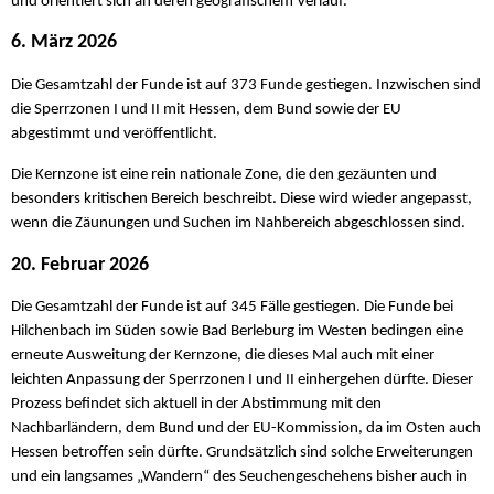
und orientiert sich an deren geografischem Verlauf.
6. März 2026
Die Gesamtzahl der Funde ist auf 373 Funde gestiegen. Inzwischen sind
die Sperrzonen I und II mit Hessen, dem Bund sowie der EU
abgestimmt und veröffentlicht.
Die Kernzone ist eine rein nationale Zone, die den gezäunten und
besonders kritischen Bereich beschreibt. Diese wird wieder angepasst,
wenn die Zäunungen und Suchen im Nahbereich abgeschlossen sind.
20. Februar 2026
Die Gesamtzahl der Funde ist auf 345 Fälle gestiegen. Die Funde bei
Hilchenbach im Süden sowie Bad Berleburg im Westen bedingen eine
erneute Ausweitung der Kernzone, die dieses Mal auch mit einer
leichten Anpassung der Sperrzonen I und II einhergehen dürfte. Dieser
Prozess befindet sich aktuell in der Abstimmung mit den
Nachbarländern, dem Bund und der EU-Kommission, da im Osten auch
Hessen betroffen sein dürfte. Grundsätzlich sind solche Erweiterungen
und ein langsames „Wandern“ des Seuchengeschehens bisher auch in