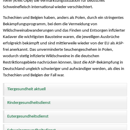
NRW (Kreis Olpe) die Vermarktungssituation für deutsches
Schweinefleisch international wieder verschlechtert.
Tschechien und Belgien haben, anders als Polen, durch ein stringentes
Bekämpfungsprogramm, bei dem die Vermeidung von
Wildschweinabwanderungen und das Finden und Entsorgen infizierter
Kadaver die wichtigsten Bausteine waren, die jeweiligen Ausbrüche
erfolgreich bekämpft und sind mittlerweile wieder von der EU als ASP-
frei anerkannt. Das unverminderte Seuchengeschehen in Polen,
wodurch stetig infizierte Wildschweine in die deutschen
Restriktionsgebiete nachrücken können, lässt die ASP-Bekämpfung in
Deutschland ungleich schwieriger und aufwändiger werden, als dies in
Tschechien und Belgien der Fall war.
Tiergesundheit aktuell
Rindergesundheitsdienst
Eutergesundheitsdienst