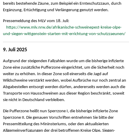
bereits bestehende Zäune, zum Beispiel ein Ernteschutzzaun, durch
Ergänzung, Ertüchtigung und Verlängerung genutzt werden.
Pressemeldung des MLV vom 18. Juli:
https://www.mlv.nrw.de/afrikanische-schweinepest-kreise-olpe-
und-siegen-wittgenstein-starten-mit-errichtung-von-schutzzaeunen/
9. Juli 2025
Aufgrund der steigenden Fallzahlen wurde um die bisherige infizierte
Zone eine zusätzliche Pufferzone eingerichtet, um die Sicherheit noch
weiter zu erhöhen. In dieser Zone soll einerseits die Jagd auf
Wildschweine verstärkt werden, wobei Aufbrüche nur noch zentral an
Abgabestellen entsorgt werden dürfen, andererseits werden auch die
Transporte von Hausschweinen aus dieser Region beschränkt, soweit
sie nicht in Deutschland verbleiben.
Die Pufferzone heißt nun Sperrzone I, die bisherige infizierte Zone
Sperrzone II. Die genauen Vorschriften entnehmen Sie bitte der
Pressemitteilung des Mininsteriums, oder den aktualisierten
Allgemeinverfügungen der drei betroffenen Kreise Olpe, Siegen-