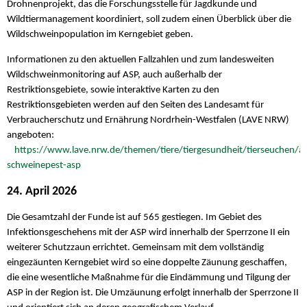
Drohnenprojekt, das die Forschungsstelle für Jagdkunde und
Wildtiermanagement koordiniert, soll zudem einen Überblick über die
Wildschweinpopulation im Kerngebiet geben.
Informationen zu den aktuellen Fallzahlen und zum landesweiten
Wildschweinmonitoring auf ASP, auch außerhalb der
Restriktionsgebiete, sowie interaktive Karten zu den
Restriktionsgebieten werden auf den Seiten des Landesamt für
Verbraucherschutz und Ernährung Nordrhein-Westfalen (LAVE NRW)
angeboten:
https://www.lave.nrw.de/themen/tiere/tiergesundheit/tierseuchen/af
schweinepest-asp
24. April 2026
Die Gesamtzahl der Funde ist auf 565 gestiegen. Im Gebiet des
Infektionsgeschehens mit der ASP wird innerhalb der Sperrzone II ein
weiterer Schutzzaun errichtet. Gemeinsam mit dem vollständig
eingezäunten Kerngebiet wird so eine doppelte Zäunung geschaffen,
die eine wesentliche Maßnahme für die Eindämmung und Tilgung der
ASP in der Region ist. Die Umzäunung erfolgt innerhalb der Sperrzone II