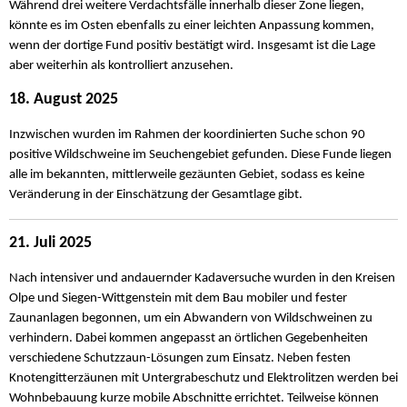
Während drei weitere Verdachtsfälle innerhalb dieser Zone liegen,
könnte es im Osten ebenfalls zu einer leichten Anpassung kommen,
wenn der dortige Fund positiv bestätigt wird. Insgesamt ist die Lage
aber weiterhin als kontrolliert anzusehen.
18. August 2025
Inzwischen wurden im Rahmen der koordinierten Suche schon 90
positive Wildschweine im Seuchengebiet gefunden. Diese Funde liegen
alle im bekannten, mittlerweile gezäunten Gebiet, sodass es keine
Veränderung in der Einschätzung der Gesamtlage gibt.
21. Juli 2025
Nach intensiver und andauernder Kadaversuche wurden in den Kreisen
Olpe und Siegen-Wittgenstein mit dem Bau mobiler und fester
Zaunanlagen begonnen, um ein Abwandern von Wildschweinen zu
verhindern. Dabei kommen angepasst an örtlichen Gegebenheiten
verschiedene Schutzzaun-Lösungen zum Einsatz. Neben festen
Knotengitterzäunen mit Untergrabeschutz und Elektrolitzen werden bei
Wohnbebauung kurze mobile Abschnitte errichtet. Teilweise können