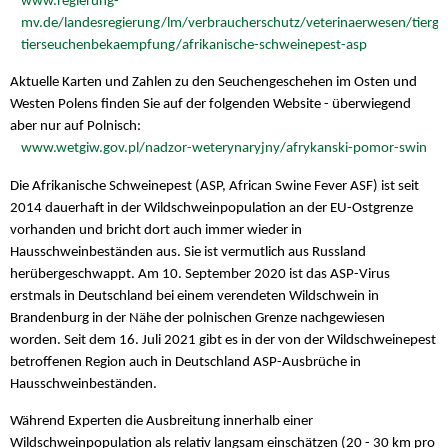
www.regierung-
mv.de/landesregierung/lm/verbraucherschutz/veterinaerwesen/tierge
tierseuchenbekaempfung/afrikanische-schweinepest-asp
Aktuelle Karten und Zahlen zu den Seuchengeschehen im Osten und
Westen Polens finden Sie auf der folgenden Website - überwiegend
aber nur auf Polnisch:
www.wetgiw.gov.pl/nadzor-weterynaryjny/afrykanski-pomor-swin
Die Afrikanische Schweinepest (ASP, African Swine Fever ASF) ist seit
2014 dauerhaft in der Wildschweinpopulation an der EU-Ostgrenze
vorhanden und bricht dort auch immer wieder in
Hausschweinbeständen aus. Sie ist vermutlich aus Russland
herübergeschwappt. Am 10. September 2020 ist das ASP-Virus
erstmals in Deutschland bei einem verendeten Wildschwein in
Brandenburg in der Nähe der polnischen Grenze nachgewiesen
worden. Seit dem 16. Juli 2021 gibt es in der von der Wildschweinepest
betroffenen Region auch in Deutschland ASP-Ausbrüche in
Hausschweinbeständen.
Während Experten die Ausbreitung innerhalb einer
Wildschweinpopulation als relativ langsam einschätzen (20 - 30 km pro