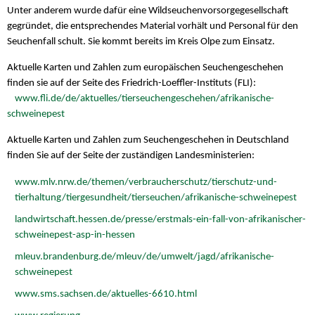
Unter anderem wurde dafür eine Wildseuchenvorsorgegesellschaft
gegründet, die entsprechendes Material vorhält und Personal für den
Seuchenfall schult. Sie kommt bereits im Kreis Olpe zum Einsatz.
Aktuelle Karten und Zahlen zum europäischen Seuchengeschehen
finden sie auf der Seite des Friedrich-Loeffler-Instituts (FLI):
www.fli.de/de/aktuelles/tierseuchengeschehen/afrikanische-
schweinepest
Aktuelle Karten und Zahlen zum Seuchengeschehen in Deutschland
finden Sie auf der Seite der zuständigen Landesministerien:
www.mlv.nrw.de/themen/verbraucherschutz/tierschutz-und-
tierhaltung/tiergesundheit/tierseuchen/afrikanische-schweinepest
landwirtschaft.hessen.de/presse/erstmals-ein-fall-von-afrikanischer-
schweinepest-asp-in-hessen
mleuv.brandenburg.de/mleuv/de/umwelt/jagd/afrikanische-
schweinepest
www.sms.sachsen.de/aktuelles-6610.html