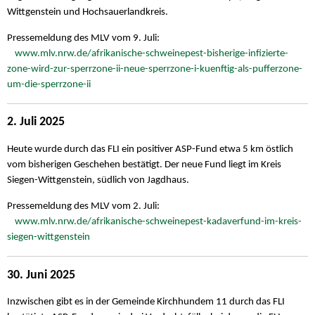
Wittgenstein und Hochsauerlandkreis.
Pressemeldung des MLV vom 9. Juli:
www.mlv.nrw.de/afrikanische-schweinepest-bisherige-infizierte-
zone-wird-zur-sperrzone-ii-neue-sperrzone-i-kuenftig-als-pufferzone-
um-die-sperrzone-ii
2. Juli 2025
Heute wurde durch das FLI ein positiver ASP-Fund etwa 5 km östlich
vom bisherigen Geschehen bestätigt. Der neue Fund liegt im Kreis
Siegen-Wittgenstein, südlich von Jagdhaus.
Pressemeldung des MLV vom 2. Juli:
www.mlv.nrw.de/afrikanische-schweinepest-kadaverfund-im-kreis-
siegen-wittgenstein
30. Juni 2025
Inzwischen gibt es in der Gemeinde Kirchhundem 11 durch das FLI