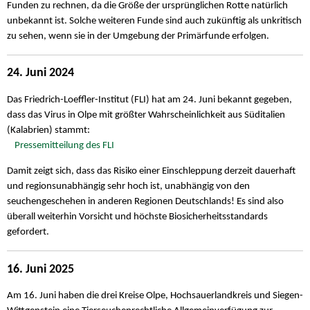
Funden zu rechnen, da die Größe der ursprünglichen Rotte natürlich
unbekannt ist. Solche weiteren Funde sind auch zukünftig als unkritisch
zu sehen, wenn sie in der Umgebung der Primärfunde erfolgen.
24. Juni 2024
Das Friedrich-Loeffler-Institut (FLI) hat am 24. Juni bekannt gegeben,
dass das Virus in Olpe mit größter Wahrscheinlichkeit aus Süditalien
(Kalabrien) stammt:
Pressemitteilung des FLI
Damit zeigt sich, dass das Risiko einer Einschleppung derzeit dauerhaft
und regionsunabhängig sehr hoch ist, unabhängig von den
seuchengeschehen in anderen Regionen Deutschlands! Es sind also
überall weiterhin Vorsicht und höchste Biosicherheitsstandards
gefordert.
16. Juni 2025
Am 16. Juni haben die drei Kreise Olpe, Hochsauerlandkreis und Siegen-