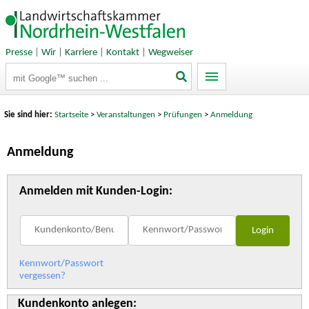
Presse
|
Wir
|
Karriere
|
Kontakt
|
Wegweiser
Suchbegriffe
Sie sind hier:
Startseite
>
Veranstaltungen
>
Prüfungen
>
Anmeldung
Anmeldung
Anmelden mit Kunden-Login:
Kennwort/Passwort
vergessen?
Kundenkonto anlegen: