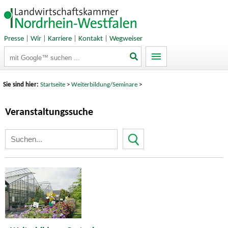
Presse
|
Wir
|
Karriere
|
Kontakt
|
Wegweiser
Suchbegriffe
Sie sind hier:
Startseite
>
Weiterbildung/Seminare
>
Veranstaltungssuche