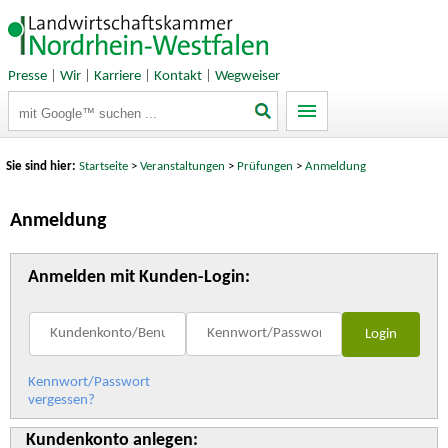
Presse
|
Wir
|
Karriere
|
Kontakt
|
Wegweiser
Suchbegriffe
Sie sind hier:
Startseite
>
Veranstaltungen
>
Prüfungen
>
Anmeldung
Anmeldung
Anmelden mit Kunden-Login:
Kennwort/Passwort
vergessen?
Kundenkonto anlegen: