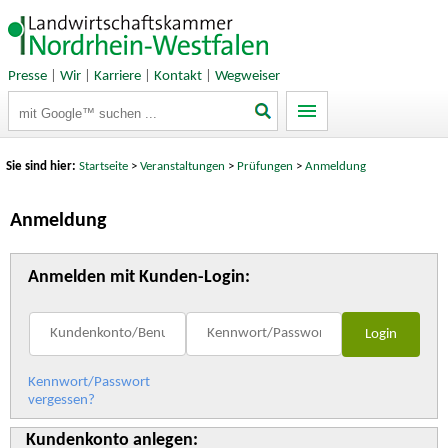
Presse
|
Wir
|
Karriere
|
Kontakt
|
Wegweiser
Suchbegriffe
Sie sind hier:
Startseite
>
Veranstaltungen
>
Prüfungen
>
Anmeldung
Anmeldung
Anmelden mit Kunden-Login:
Kennwort/Passwort
vergessen?
Kundenkonto anlegen: