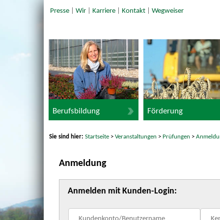
Presse
|
Wir
|
Karriere
|
Kontakt
|
Wegweiser
Berufsbildung
Förderung
Sie sind hier:
Startseite
>
Veranstaltungen
>
Prüfungen
>
Anmeldu
Anmeldung
Anmelden mit Kunden-Login: