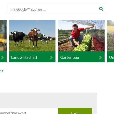
Suchbegriffe
Landwirtschaft
Gartenbau
Un
ng