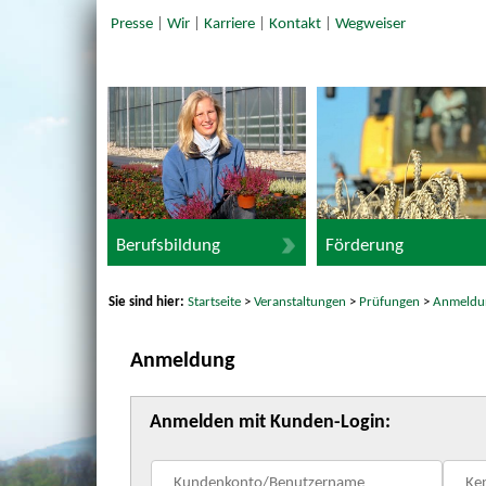
Presse
|
Wir
|
Karriere
|
Kontakt
|
Wegweiser
Berufsbildung
Förderung
Sie sind hier:
Startseite
>
Veranstaltungen
>
Prüfungen
>
Anmeldu
Anmeldung
Anmelden mit Kunden-Login: