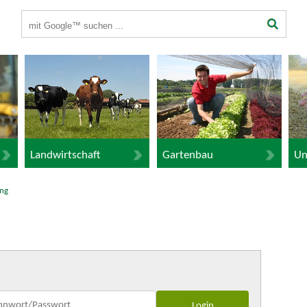
Suchbegriffe
Landwirtschaft
Gartenbau
Un
ng