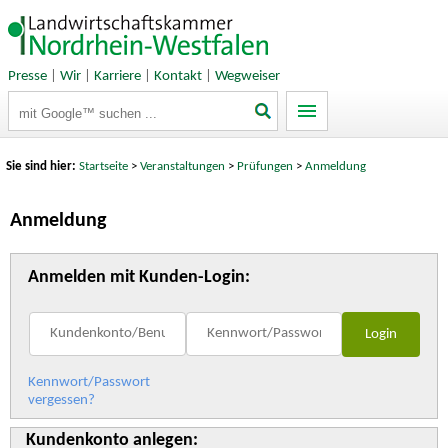
Presse
|
Wir
|
Karriere
|
Kontakt
|
Wegweiser
Suchbegriffe
Sie sind hier:
Startseite
>
Veranstaltungen
>
Prüfungen
>
Anmeldung
Anmeldung
Anmelden mit Kunden-Login:
Kennwort/Passwort
vergessen?
Kundenkonto anlegen: