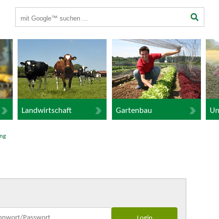
Suchbegriffe
Landwirtschaft
Gartenbau
Un
ng