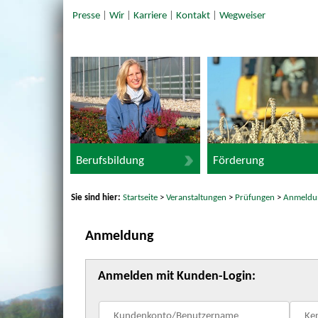
Presse
|
Wir
|
Karriere
|
Kontakt
|
Wegweiser
Berufsbildung
Förderung
Sie sind hier:
Startseite
>
Veranstaltungen
>
Prüfungen
>
Anmeldu
Anmeldung
Anmelden mit Kunden-Login: