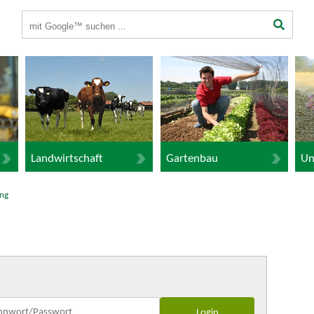
Suchbegriffe
Landwirtschaft
Gartenbau
Un
ng