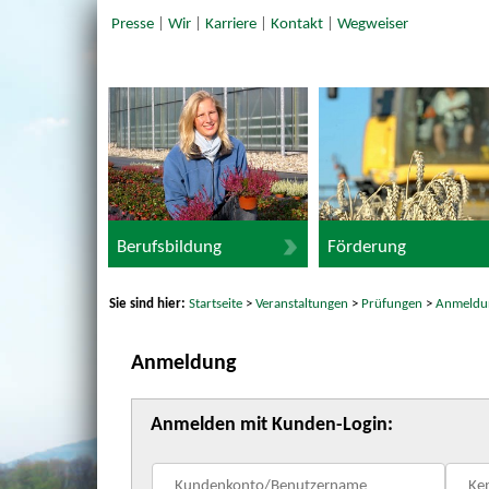
Presse
|
Wir
|
Karriere
|
Kontakt
|
Wegweiser
Berufsbildung
Förderung
Sie sind hier:
Startseite
>
Veranstaltungen
>
Prüfungen
>
Anmeldu
Anmeldung
Anmelden mit Kunden-Login: