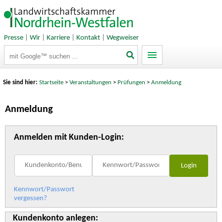
Presse
|
Wir
|
Karriere
|
Kontakt
|
Wegweiser
Suchbegriffe
Sie sind hier:
Startseite
>
Veranstaltungen
>
Prüfungen
>
Anmeldung
Anmeldung
Anmelden mit Kunden-Login:
Kennwort/Passwort
vergessen?
Kundenkonto anlegen: