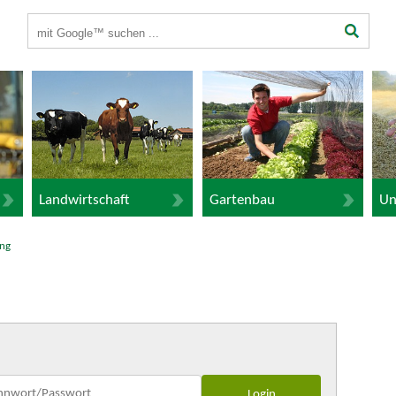
Suchbegriffe
Landwirtschaft
Gartenbau
Un
ng