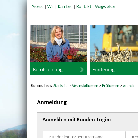
Presse
|
Wir
|
Karriere
|
Kontakt
|
Wegweiser
Berufsbildung
Förderung
Sie sind hier:
Startseite
>
Veranstaltungen
>
Prüfungen
>
Anmeldu
Anmeldung
Anmelden mit Kunden-Login: