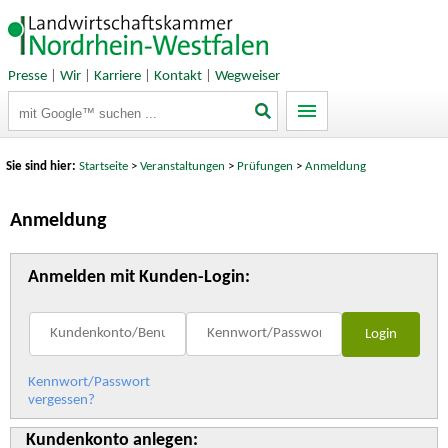
Presse
|
Wir
|
Karriere
|
Kontakt
|
Wegweiser
Suchbegriffe
Sie sind hier:
Startseite
>
Veranstaltungen
>
Prüfungen
>
Anmeldung
Anmeldung
Anmelden mit Kunden-Login:
Kennwort/Passwort
vergessen?
Kundenkonto anlegen: