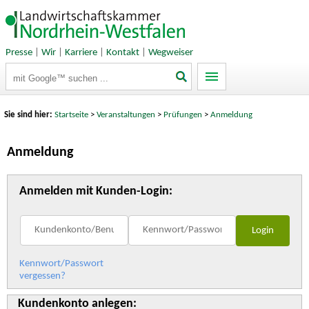
Presse
|
Wir
|
Karriere
|
Kontakt
|
Wegweiser
Suchbegriffe
Sie sind hier:
Startseite
>
Veranstaltungen
>
Prüfungen
>
Anmeldung
Anmeldung
Anmelden mit Kunden-Login:
Kennwort/Passwort
vergessen?
Kundenkonto anlegen: