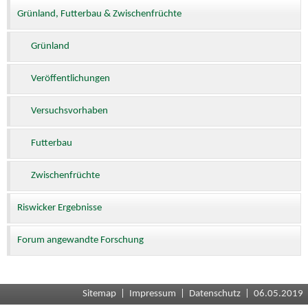
Grünland, Futterbau & Zwischenfrüchte
Grünland
Veröffentlichungen
Versuchsvorhaben
Futterbau
Zwischenfrüchte
Riswicker Ergebnisse
Forum angewandte Forschung
Sitemap
|
Impressum
|
Datenschutz
| 06.05.2019