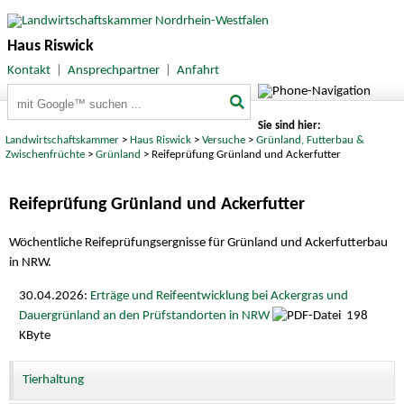
Haus Riswick
Kontakt
|
Ansprechpartner
|
Anfahrt
Suchbegriffe
Sie sind hier:
Landwirtschaftskammer
>
Haus Riswick
>
Versuche
>
Grünland, Futterbau &
Zwischenfrüchte
>
Grünland
> Reifeprüfung Grünland und Ackerfutter
Reifeprüfung Grünland und Ackerfutter
Wöchentliche Reifeprüfungsergnisse für Grünland und Ackerfutterbau
in NRW.
30.04.2026:
Erträge und Reifeentwicklung bei Ackergras und
Dauergrünland an den Prüfstandorten in NRW
198
KByte
Tierhaltung