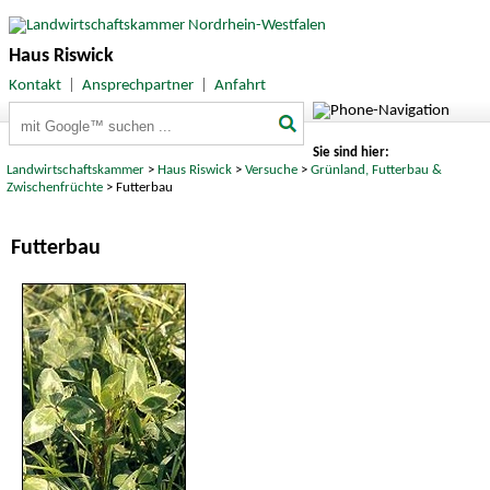
Haus Riswick
Kontakt
|
Ansprechpartner
|
Anfahrt
Suchbegriffe
Sie sind hier:
Landwirtschaftskammer
>
Haus Riswick
>
Versuche
>
Grünland, Futterbau &
Zwischenfrüchte
> Futterbau
Futterbau