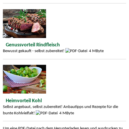
Genussvorteil Rindfleisch
Bewusst gekauft - selbst zubereitet!
4 MByte
Heimvorteil Kohl
Selbst angebaut, selbst zubereitet! Anbautipps und Rezepte für die
bunte Kohlvielfalt!
4 MByte
Um eine PDF-Datei nach dem Herunterladen lesen und ausdrucken zu