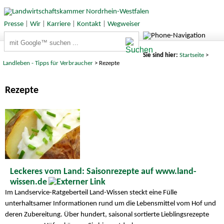
Presse
|
Wir
|
Karriere
|
Kontakt
|
Wegweiser
Suchbegriffe
Sie sind hier:
Startseite
>
Landleben - Tipps für Verbraucher
> Rezepte
Rezepte
Leckeres vom Land: Saisonrezepte auf www.land-
wissen.de
Im Landservice-Ratgeberteil Land-Wissen steckt eine Fülle
unterhaltsamer Informationen rund um die Lebensmittel vom Hof und
deren Zubereitung. Über hundert, saisonal sortierte Lieblingsrezepte