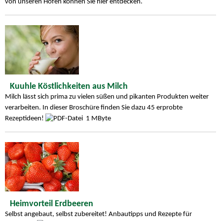
von unseren Höfen können Sie hier entdecken.
Kuuhle Köstlichkeiten aus Milch
Milch lässt sich prima zu vielen süßen und pikanten Produkten weiter
verarbeiten. In dieser Broschüre finden Sie dazu 45 erprobte
Rezeptideen!
1 MByte
Heimvorteil Erdbeeren
Selbst angebaut, selbst zubereitet! Anbautipps und Rezepte für