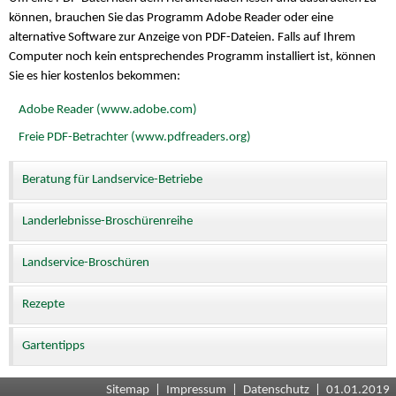
können, brauchen Sie das Programm Adobe Reader oder eine
alternative Software zur Anzeige von PDF-Dateien. Falls auf Ihrem
Computer noch kein entsprechendes Programm installiert ist, können
Sie es hier kostenlos bekommen:
Adobe Reader (www.adobe.com)
Freie PDF-Betrachter (www.pdfreaders.org)
Beratung für Landservice-Betriebe
Landerlebnisse-Broschürenreihe
Landservice-Broschüren
Rezepte
Gartentipps
Sitemap
|
Impressum
|
Datenschutz
| 01.01.2019