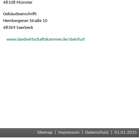
48108 Münster
Gebäudeanschrift:
Hembergener Straße 10
48369 Saerbeck
www.landwirtschaftskammer.de/steinfurt
Sitemap
|
Impressum
|
Datenschutz
| 01.01.2015