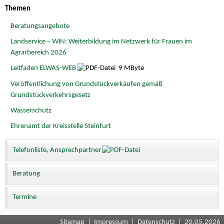
Themen
Beratungsangebote
Landservice – WiN: Weiterbildung im Netzwerk für Frauen im
Agrarbereich 2026
Leitfaden ELWAS-WEB
9 MByte
Veröffentlichung von Grundstückverkäufen gemäß
Grundstückverkehrsgesetz
Wasserschutz
Ehrenamt der Kreisstelle Steinfurt
Telefonliste, Ansprechpartner
Beratung
Termine
Sitemap
|
Impressum
|
Datenschutz
| 20.05.2026