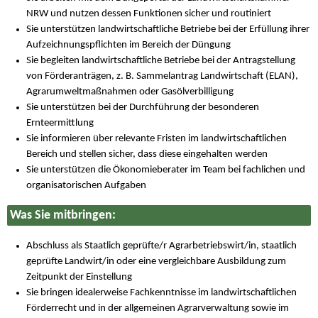
NRW und nutzen dessen Funktionen sicher und routiniert
Sie unterstützen landwirtschaftliche Betriebe bei der Erfüllung ihrer
Aufzeichnungspflichten im Bereich der Düngung
Sie begleiten landwirtschaftliche Betriebe bei der Antragstellung
von Förderanträgen, z. B. Sammelantrag Landwirtschaft (ELAN),
Agrarumweltmaßnahmen oder Gasölverbilligung
Sie unterstützen bei der Durchführung der besonderen
Ernteermittlung
Sie informieren über relevante Fristen im landwirtschaftlichen
Bereich und stellen sicher, dass diese eingehalten werden
Sie unterstützen die Ökonomieberater im Team bei fachlichen und
organisatorischen Aufgaben
Was Sie mitbringen:
Abschluss als Staatlich geprüfte/r Agrarbetriebswirt/in, staatlich
geprüfte Landwirt/in oder eine vergleichbare Ausbildung zum
Zeitpunkt der Einstellung
Sie bringen idealerweise Fachkenntnisse im landwirtschaftlichen
Förderrecht und in der allgemeinen Agrarverwaltung sowie im