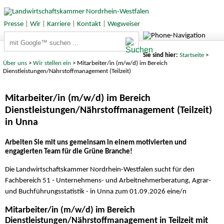
Presse
|
Wir
|
Karriere
|
Kontakt
|
Wegweiser
Suchbegriffe
Sie sind hier:
Startseite
>
Über uns
>
Wir stellen ein
> Mitarbeiter/in (m/w/d) im Bereich
Dienstleistungen/Nährstoffmanagement (Teilzeit)
Mitarbeiter/in (m/w/d) im Bereich
Dienstleistungen/Nährstoffmanagement (Teilzeit)
in Unna
Arbeiten Sie mit uns gemeinsam in einem motivierten und
engagierten Team für die Grüne Branche!
Die Landwirtschaftskammer Nordrhein-Westfalen sucht für den
Fachbereich 51 - Unternehmens- und Arbeitnehmerberatung, Agrar-
und Buchführungsstatistik - in Unna zum 01.09.2026 eine/n
Mitarbeiter/in (m/w/d) im Bereich
Dienstleistungen/Nährstoffmanagement in Teilzeit mit