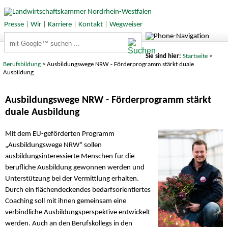
Presse
|
Wir
|
Karriere
|
Kontakt
|
Wegweiser
Suchbegriffe
Sie sind hier:
Startseite
>
Berufsbildung
> Ausbildungswege NRW - Förderprogramm stärkt duale
Ausbildung
Ausbildungswege NRW - Förderprogramm stärkt
duale Ausbildung
Mit dem EU-geförderten Programm
„Ausbildungswege NRW“ sollen
ausbildungsinteressierte Menschen für die
berufliche Ausbildung gewonnen werden und
Unterstützung bei der Vermittlung erhalten.
Durch ein flächendeckendes bedarfsorientiertes
Coaching soll mit ihnen gemeinsam eine
verbindliche Ausbildungsperspektive entwickelt
werden. Auch an den Berufskollegs in den