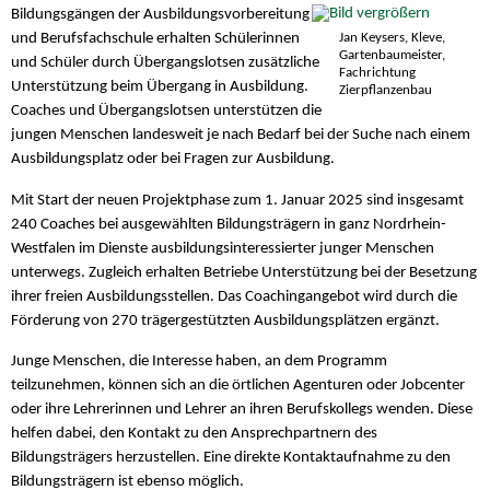
Bildungsgängen der Ausbildungsvorbereitung
Jan Keysers, Kleve,
und Berufsfachschule erhalten Schülerinnen
Gartenbaumeister,
und Schüler durch Übergangslotsen zusätzliche
Fachrichtung
Unterstützung beim Übergang in Ausbildung.
Zierpflanzenbau
Coaches und Übergangslotsen unterstützen die
jungen Menschen landesweit je nach Bedarf bei der Suche nach einem
Ausbildungsplatz oder bei Fragen zur Ausbildung.
Mit Start der neuen Projektphase zum 1. Januar 2025 sind insgesamt
240 Coaches bei ausgewählten Bildungsträgern in ganz Nordrhein-
Westfalen im Dienste ausbildungsinteressierter junger Menschen
unterwegs. Zugleich erhalten Betriebe Unterstützung bei der Besetzung
ihrer freien Ausbildungsstellen. Das Coachingangebot wird durch die
Förderung von 270 trägergestützten Ausbildungsplätzen ergänzt.
Junge Menschen, die Interesse haben, an dem Programm
teilzunehmen, können sich an die örtlichen Agenturen oder Jobcenter
oder ihre Lehrerinnen und Lehrer an ihren Berufskollegs wenden. Diese
helfen dabei, den Kontakt zu den Ansprechpartnern des
Bildungsträgers herzustellen. Eine direkte Kontaktaufnahme zu den
Bildungsträgern ist ebenso möglich.