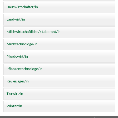
Hauswirtschafter/in
Landwirt/in
Milchwirtschaftliche/r Laborant/in
Milchtechnologe/in
Pferdewirt/in
Pflanzentechnologe/in
Revierjäger/in
Tierwirt/in
Winzer/in