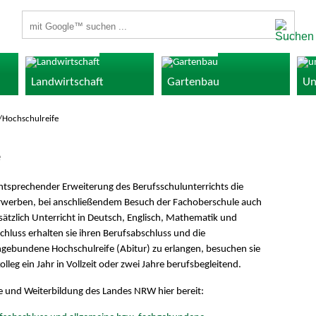
Suchbegriffe
Landwirtschaft
Gartenbau
Un
/Hochschulreife
e
entsprechender Erweiterung des Berufsschulunterrichts die
 erwerben, bei anschließendem Besuch der Fachoberschule auch
usätzlich Unterricht in Deutsch, Englisch, Mathematik und
luss erhalten sie ihren Berufsabschluss und die
hgebundene Hochschulreife (Abitur) zu erlangen, besuchen sie
lleg ein Jahr in Vollzeit oder zwei Jahre berufsbegleitend.
le und Weiterbildung des Landes NRW hier bereit: