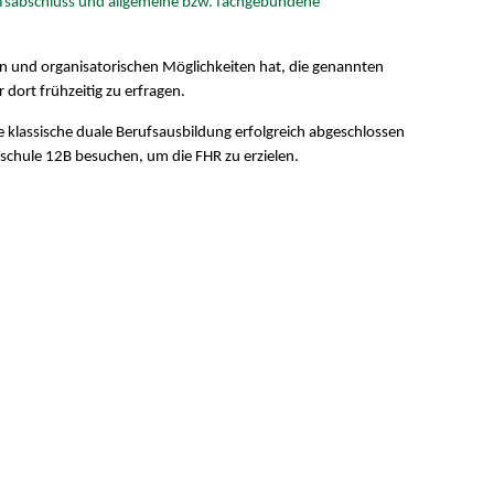
ufsabschluss und allgemeine bzw. fachgebundene
)
ten und organisatorischen Möglichkeiten hat, die genannten
dort frühzeitig zu erfragen.
e klassische duale Berufsausbildung erfolgreich abgeschlossen
erschule 12B besuchen, um die FHR zu erzielen.