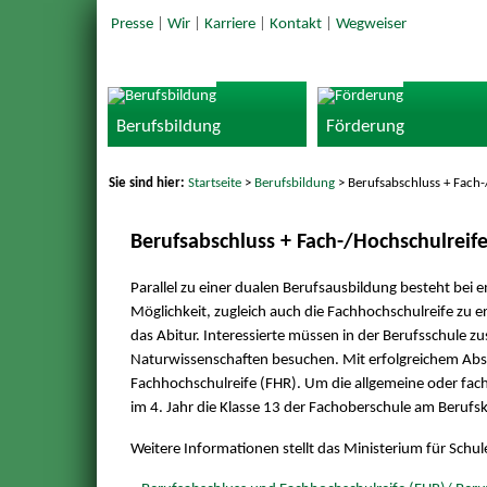
Presse
|
Wir
|
Karriere
|
Kontakt
|
Wegweiser
Berufsbildung
Förderung
Sie sind hier:
Startseite
>
Berufsbildung
> Berufsabschluss + Fach-
Berufsabschluss + Fach-/Hochschulreif
Parallel zu einer dualen Berufsausbildung besteht bei 
Möglichkeit, zugleich auch die Fachhochschulreife zu
das Abitur. Interessierte müssen in der Berufsschule z
Naturwissenschaften besuchen. Mit erfolgreichem Absch
Fachhochschulreife (FHR). Um die allgemeine oder fac
im 4. Jahr die Klasse 13 der Fachoberschule am Berufsko
Weitere Informationen stellt das Ministerium für Schu