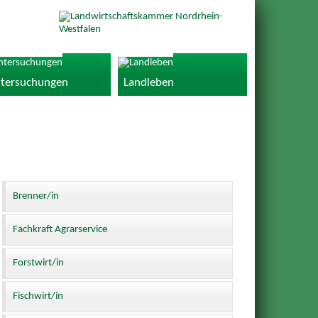
tersuchungen
Landleben
Brenner/in
Fachkraft Agrarservice
Forstwirt/in
Fischwirt/in