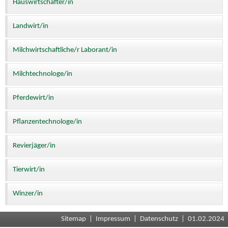
Hauswirtschafter/in
Landwirt/in
Milchwirtschaftliche/r Laborant/in
Milchtechnologe/in
Pferdewirt/in
Pflanzentechnologe/in
Revierjäger/in
Tierwirt/in
Winzer/in
Sitemap
|
Impressum
|
Datenschutz
| 01.02.2024