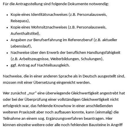
Für die Antragsstellung sind folgende Dokumente notwendig:
Kopie eines Identitätsnachweises (z.B. Personalausweis,
Reisepass),
Kopie eines Wohnsitznachweises (z.B. Personalausweis,
Aufenthaltstitel),
Angaben zur Berufserfahrung im Referenzberuf (z.B. aktueller
Lebenslauf),
Nachweise über den Erwerb der beruflichen Handlungsfähigkeit
(z.B. Arbeitszeugnisse, Weiterbildungen, Schulungen),
ggf. Antrag auf Nachteilsausgleich.
Nachweise, die in einer anderen Sprache als in Deutsch ausgestellt sind,
müssen mit einer Übersetzung eingereicht werden.
Wer zunächst „nur“ eine überwiegende Gleichwertigkeit angestrebt hat
oder bei der Überprüfung einer vollständigen Gleichwertigkeit nicht
erfolgreich war, das fehlende Knowhow in einer anschließenden
weiteren Praxiszeit aber noch aufbauen konnte, kann (einmalig) die
Teilnahme an einem sog. Ergänzungsverfahren beantragen. Hier
können einzelne weitere oder alle noch fehlenden Bausteine in Angriff