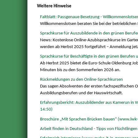
Weitere Hinweise
Faltblatt: Passgenaue Besetzung - Willkommenslots
Willkommenslotsen beraten Sie bei der betriebliche
Sprachkurse für Auszubildende in den grünen Berufe
News: Kostenlose Online-Azubisprachkurse im Gartenb
werden ab Herbst 2025 fortgeführt – Anmeldung jetz
Sprachkurse für Beschäftigte in den grünen Berufen 
Ab Herbst 2025 bietet die Euro-Schule Oldenburg Job
Minuten bis zu den Sommerferien 2026 an.
Rückmeldungen zu den Online-Sprachkursen
Das sagen Absolventen der ersten fachspezifischen 
Ausbildungsberufen und der Hauswirtschaft.
Erfahrungsbericht: Auszubildender aus Kamerun in W
14:50)
Broschüre „Mit Sprachen Brücken bauen" (www.lwk-
Arbeit finden in Deutschland - Tipps von Flüchtlinge