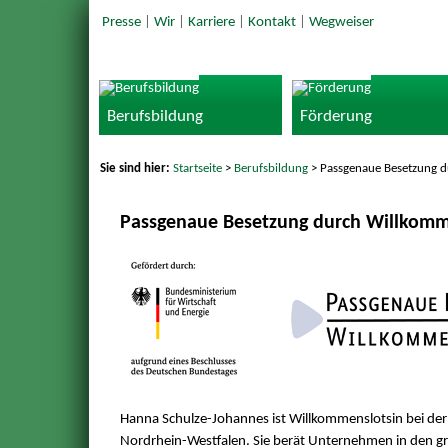
Presse
|
Wir
|
Karriere
|
Kontakt
|
Wegweiser
Berufsbildung
Förderung
Sie sind hier:
Startseite
>
Berufsbildung
> Passgenaue Besetzung 
Passgenaue Besetzung durch Willkomm
Hanna Schulze-Johannes ist Willkommenslotsin bei de
Nordrhein-Westfalen. Sie berät Unternehmen in den gr