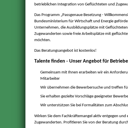
betrieblichen Integration von Geflüchteten und Zugew
Das Programm „Passgenaue Besetzung - Willkommensl
Bundesministerium für Wirtschaft und Energie gefördert
Unternehmen, die Ausbildungsplätze mit Geflüchteten
Zugewanderten sowie freie Arbeitsplätze mit geflüch
möchten.
Das Beratungsangebot ist kostenlos!
Talente finden - Unser Angebot für Betriebe
Gemeinsam mit Ihnen erarbeiten wir ein Anforderu
Mitarbeiter
Wir übernehmen die Bewerbersuche und treffen für
Sie erhalten gezielte Vorschläge geeigneter Bewer
Wir unterstützen Sie bei Formalitäten zum Abschlu
Wirken Sie dem Fachkräftemangel aktiv entgegen und e
Zugewanderten. Profitieren Sie von der Beratung durc