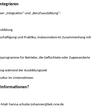
ntegrieren
men „Integration“ und „Berufsausbildung“:
usbildung
schäftigung und Praktika, insbesondere im Zusammenhang mit
gsprogramme für Betriebe, die Geflüchtete oder Zugewanderte
zung während der Ausbildungszeit
kultur im Unternehmen
e Informationen?
E-Mail: hanna.schulze-johannes@
lwk.nrw.de