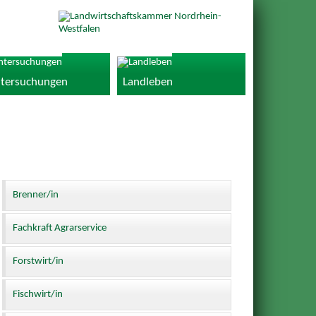
tersuchungen
Landleben
Brenner/in
Fachkraft Agrarservice
Forstwirt/in
Fischwirt/in