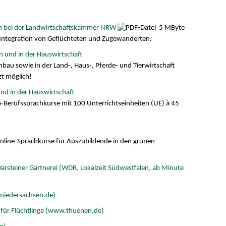
en bei der Landwirtschaftskammer NRW
5 MByte
n Integration von Geflüchteten und Zugewanderten.
n und in der Hauswirtschaft
au sowie in der Land-, Haus-, Pferde- und Tierwirtschaft
t möglich!
und in der Hauswirtschaft
-Berufssprachkurse mit 100 Unterrichtseinheiten (UE) à 45
Online-Sprachkurse für Auszubildende in den grünen
arsteiner Gärtnerei (WDR, Lokalzeit Südwestfalen, ab Minute
niedersachsen.de)
n für Flüchtlinge (www.thuenen.de)