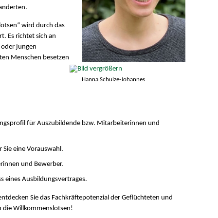
anderten.
otsen“ wird durch das
. Es richtet sich an
 oder jungen
teten Menschen besetzen
Hanna Schulze-Johannes
ngsprofil für Auszubildende bzw. Mitarbeiterinnen und
 Sie eine Vorauswahl.
berinnen und Bewerber.
ss eines Ausbildungsvertrages.
ntdecken Sie das Fachkräftepotenzial der Geflüchteten und
h die Willkommenslotsen!