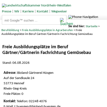
Presse
|
Wir
|
Karriere
|
Kontakt
|
Wegweiser
Suchbegriffe
Sie sind hier:
Startseite
>
Berufsbildung
>
Freie Ausbildungsplätze in Agrarberufen
> Freie
Ausbildungsplätze im Beruf Gärtner/Gärtnerin Fachrichtung Gemüsebau
Freie Ausbildungsplätze im Beruf
Gärtner/Gärtnerin Fachrichtung Gemüsebau
Stand: 06.08.2026
Bioland Gärtnerei Hüsgen
Auf der Sandkaule 24
53773 Hennef
Rhein-Sieg-Kreis
Freie Plätze: 0
Telefon: 02248 4076
E-Mail: t.huesgen@bioland-huesgen.de