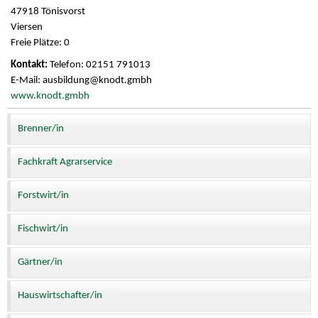
47918 Tönisvorst
Viersen
Freie Plätze: 0
Telefon: 02151 791013
E-Mail: ausbildung@knodt.gmbh
www.knodt.gmbh
Brenner/in
Fachkraft Agrarservice
Forstwirt/in
Fischwirt/in
Gärtner/in
Hauswirtschafter/in