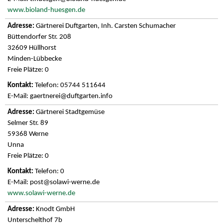
www.bioland-huesgen.de
Gärtnerei Duftgarten, Inh. Carsten Schumacher
Büttendorfer Str. 208
32609 Hüllhorst
Minden-Lübbecke
Freie Plätze: 0
Telefon: 05744 511644
E-Mail: gaertnerei@duftgarten.info
Gärtnerei Stadtgemüse
Selmer Str. 89
59368 Werne
Unna
Freie Plätze: 0
Telefon: 0
E-Mail: post@solawi-werne.de
www.solawi-werne.de
Knodt GmbH
Unterschelthof 7b