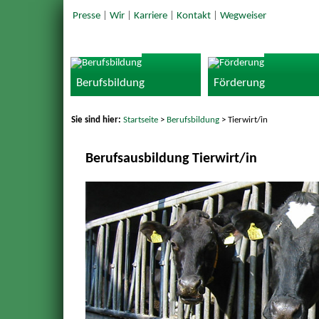
Presse
|
Wir
|
Karriere
|
Kontakt
|
Wegweiser
Berufsbildung
Förderung
Sie sind hier:
Startseite
>
Berufsbildung
> Tierwirt/in
Berufsausbildung Tierwirt/in