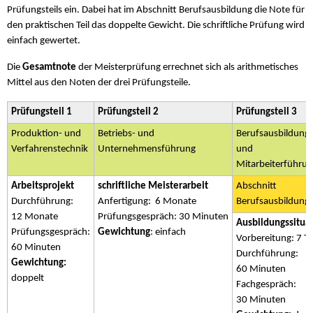
Prüfungsteils ein. Dabei hat im Abschnitt Berufsausbildung die Note für
den praktischen Teil das doppelte Gewicht. Die schriftliche Prüfung wird
einfach gewertet.
Die
Gesamtnote
der Meisterprüfung errechnet sich als arithmetisches
Mittel aus den Noten der drei Prüfungsteile.
Prüfungsteil 1
Prüfungsteil 2
Prüfungsteil 3
Produktion- und
Betriebs- und
Berufsausbildung
Verfahrenstechnik
Unternehmensführung
und
Mitarbeiterführu
Arbeitsprojekt
schriftliche Meisterarbeit
Abschnitt
Durchführung:
Anfertigung: 6 Monate
Berufsausbildung
12 Monate
Prüfungsgespräch: 30 Minuten
Ausbildungssitua
Prüfungsgespräch:
Gewichtung
: einfach
Vorbereitung: 7 T
60 Minuten
Durchführung:
Gewichtung:
60 Minuten
doppelt
Fachgespräch:
30 Minuten