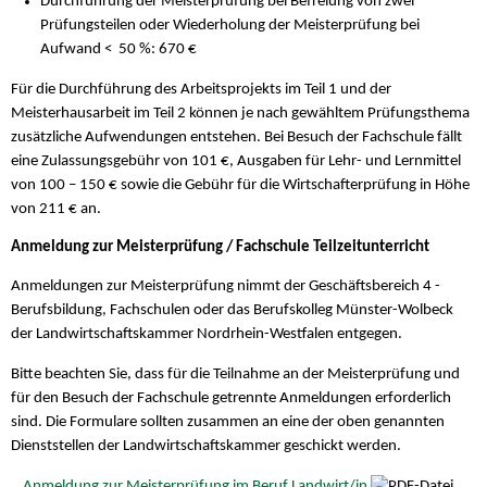
Durchführung der Meisterprüfung bei Befreiung von zwei
Prüfungsteilen oder Wiederholung der Meisterprüfung bei
Aufwand < 50 %: 670 €
Für die Durchführung des Arbeitsprojekts im Teil 1 und der
Meisterhausarbeit im Teil 2 können je nach gewähltem Prüfungsthema
zusätzliche Aufwendungen entstehen. Bei Besuch der Fachschule fällt
eine Zulassungsgebühr von 101 €, Ausgaben für Lehr- und Lernmittel
von 100 – 150 € sowie die Gebühr für die Wirtschafterprüfung in Höhe
von 211 € an.
Anmeldung zur Meisterprüfung / Fachschule Teilzeitunterricht
Anmeldungen zur Meisterprüfung nimmt der Geschäftsbereich 4 -
Berufsbildung, Fachschulen oder das Berufskolleg Münster-Wolbeck
der Landwirtschaftskammer Nordrhein-Westfalen entgegen.
Bitte beachten Sie, dass für die Teilnahme an der Meisterprüfung und
für den Besuch der Fachschule getrennte Anmeldungen erforderlich
sind. Die Formulare sollten zusammen an eine der oben genannten
Dienststellen der Landwirtschaftskammer geschickt werden.
Anmeldung zur Meisterprüfung im Beruf Landwirt/in