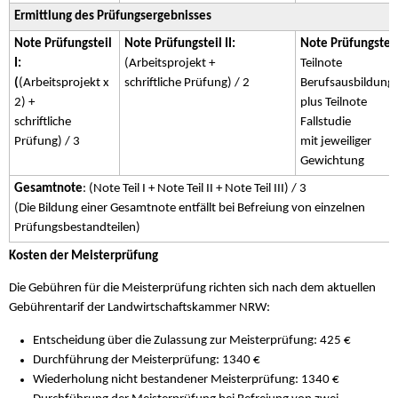
Ermittlung des Prüfungsergebnisses
Note Prüfungsteil
Note Prüfungsteil II:
Note Prüfungsteil 
I:
(Arbeitsprojekt +
Teilnote
(
(Arbeitsprojekt x
schriftliche Prüfung) / 2
Berufsausbildung
2) +
plus Teilnote
schriftliche
Fallstudie
Prüfung) / 3
mit jeweiliger
Gewichtung
Gesamtnote
: (Note Teil I + Note Teil II + Note Teil III) / 3
(Die Bildung einer Gesamtnote entfällt bei Befreiung von einzelnen
Prüfungsbestandteilen)
Kosten der Meisterprüfung
Die Gebühren für die Meisterprüfung richten sich nach dem aktuellen
Gebührentarif der Landwirtschaftskammer NRW:
Entscheidung über die Zulassung zur Meisterprüfung: 425 €
Durchführung der Meisterprüfung: 1340 €
Wiederholung nicht bestandener Meisterprüfung: 1340 €