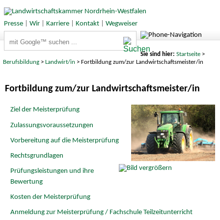
Presse
|
Wir
|
Karriere
|
Kontakt
|
Wegweiser
Suchbegriffe
Sie sind hier:
Startseite
>
Berufsbildung
>
Landwirt/in
> Fortbildung zum/zur Landwirtschaftsmeister/in
Fortbildung zum/zur Landwirtschaftsmeister/in
Ziel der Meisterprüfung
Zulassungsvoraussetzungen
Vorbereitung auf die Meisterprüfung
Rechtsgrundlagen
Prüfungsleistungen und ihre
Bewertung
Kosten der Meisterprüfung
Anmeldung zur Meisterprüfung / Fachschule Teilzeitunterricht