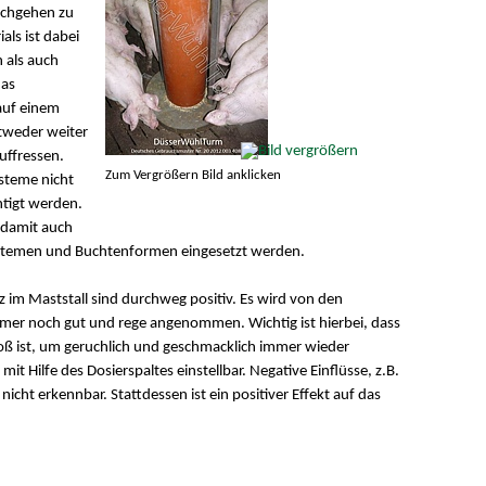
achgehen zu
ls ist dabei
n als auch
das
auf einem
tweder weiter
uffressen.
Zum Vergrößern Bild anklicken
ysteme nicht
htigt werden.
 damit auch
systemen und Buchtenformen eingesetzt werden.
 im Maststall sind durchweg positiv. Es wird von den
mer noch gut und rege angenommen. Wichtig ist hierbei, dass
roß ist, um geruchlich und geschmacklich immer wieder
it Hilfe des Dosierspaltes einstellbar. Negative Einflüsse, z.B.
nicht erkennbar. Stattdessen ist ein positiver Effekt auf das