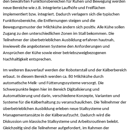
den bewährten Funktionsbereichen für Ruhen und Bewegung werden
neue Bereiche wie z.B. integrierte Laufhöfe und Freiflächen
implementiert bzw. integriert. Dadurch verlagern sich die typischen
Funktionsbereiche, die Entfernungen steigen und die
Bewegungsmuster der Milchkühe ändern sich positiv. Alle Kühe sollen
Zugang zu den unterschiedlichen Zonen im Stall bekommen. Die
Teilnehmer der überbetrieblichen Ausbildung erfahren hautnah,
inwieweit die angebotenen Systeme den Anforderungen und
Ansprüchen der Kühe sowie einer betriebszweigbezogenen
Nachhaltigkeit entsprechen.
Im weiteren Bauverlauf werden der Roboterstall und der Kälberbereich
erbaut. In diesem Bereich werden ca. 80 Milchkühe durch
automatische Melk- und Fütterungssysteme versorgt. Die
Schwerpunkte liegen hier im Bereich Digitalisierung und
Automatisierung und darin, verschiedene Konzepte, Varianten und
Systeme für die Kälberhaltung zu veranschaulichen. Die Teilnehmer der
überbetrieblichen Ausbildung erleben neue Stallsysteme und
Managementansätze in der Kälberaufzucht. Dadurch wird die
Diskussion um klassische Stallsysteme und Arbeitsroutinen belebt.
Gleichzeitig sind die Teilnehmer aufgefordert, im Rahmen der