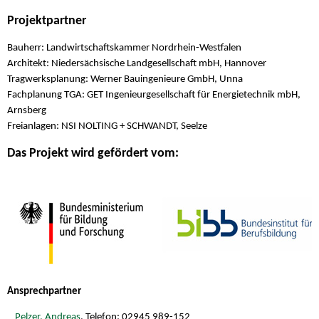
Projektpartner
Bauherr: Landwirtschaftskammer Nordrhein-Westfalen
Architekt: Niedersächsische Landgesellschaft mbH, Hannover
Tragwerksplanung: Werner Bauingenieure GmbH, Unna
Fachplanung TGA: GET Ingenieurgesellschaft für Energietechnik mbH,
Arnsberg
Freianlagen: NSI NOLTING + SCHWANDT, Seelze
Das Projekt wird gefördert vom:
Ansprechpartner
Pelzer, Andreas
, Telefon: 02945 989-152