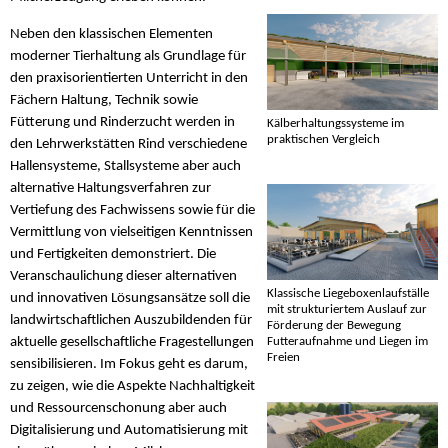
Neben den klassischen Elementen
moderner Tierhaltung als Grundlage für
den praxisorientierten Unterricht in den
Fächern Haltung, Technik sowie
Fütterung und Rinderzucht werden in
Kälberhaltungssysteme im
praktischen Vergleich
den Lehrwerkstätten Rind verschiedene
Hallensysteme, Stallsysteme aber auch
alternative Haltungsverfahren zur
Vertiefung des Fachwissens sowie für die
Vermittlung von vielseitigen Kenntnissen
und Fertigkeiten demonstriert. Die
Veranschaulichung dieser alternativen
Klassische Liegeboxenlaufställe
und innovativen Lösungsansätze soll die
mit strukturiertem Auslauf zur
landwirtschaftlichen Auszubildenden für
Förderung der Bewegung
Futteraufnahme und Liegen im
aktuelle gesellschaftliche Fragestellungen
Freien
sensibilisieren. Im Fokus geht es darum,
zu zeigen, wie die Aspekte Nachhaltigkeit
und Ressourcenschonung aber auch
Digitalisierung und Automatisierung mit