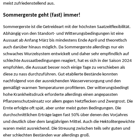
meist zufriedenstellend aus.
Sommergerste geht (fast) immer!
Sommergerste ist die Getreideart mit der höchsten Saatzeitflexibilität.
Abhängig von den Standort- und Witterungsbedingungen ist eine
Aussaat ab Anfang März bis mindestens Ende April und theoretisch
auch darüber hinaus möglich. Da Sommergerste allerdings nur ein
schwaches Wurzelsystem entwickelt und daher sehr empfindlich auf
schlechte Aussaatbedingungen reagiert, hat es sich in der Saison 2024
empfohlen, die Aussaat besser noch einige Tage zu verschieben als
diese zu nass durchzuführen. Gut etablierte Bestände konnten
nachfolgend von der ausreichenden Wasserversorgung und den
gemäßigt-warmen Temperaturen profitieren. Der witterungsbedingt
hohe Krankheitsdruck erforderte allerdings einen angepassten
Pflanzenschutzeinsatz vor allem gegen Netzflecken und Zwergrost. Die
Ernte erfolgte oft spät, aber unter meist guten Bedingungen. Die
durchschnittlichen Erträge lagen fast 50% über denen des Vorjahres
und deutlich über dem langjährigen Mittel. Auch die Hektolitergewichte
waren meist ausreichend. Die Streuung zwischen teils sehr guten und
eher schlechten Beständen war allerdings groß.