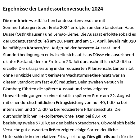
Ergebnisse der Landessortenversuche 2024
Die nordrhein-westfälischen Landessortenversuche mit
Sommerfuttergerste zur Ernte 2024 erfolgten an den Standorten Haus
Düsse (Ostinghausen) und Lemgo-Lieme. Die Aussaat erfolgte sobald es
der Bodenzustand zuließ am 20. März und am 17. April, jeweils mit 320
keimfähigen Körnern/m². Aufgrund der besseren Aussaat- und
Standortbedingungen entwickelte sich auf Haus Düsse ein ausreichend
dichter Bestand, der zur Ernte am 23. Juli durchschnittlich 63,3 dt/ha
erzielte. Die Ertragsleistung in der reduzierten Pflanzenschutzintensität
ohne Fungizide und mit geringem Wachstumsreglereinsatz war an
diesem Standort um fast 40% reduziert. Beim zweiten Versuch in
Blomberg führten die spätere Aussaat und schwierigeren
Umweltbedingungen zu einer deutlich späteren Ernte am 22. August
mit einer durchschnittlichen Ertragsleistung von nur 40,1 dt/ha bei
intensivem und 34,5 dt/ha bei reduziertem Pflanzenschutz. Die
durchschnittlichen Hektolitergewichte lagen bei 63,4 kg
beziehungsweise 57,0 kg an den beiden Standorten. Obwohl sich beide
Versuche gut auswerten ließen zeigten einige Sorten deutliche
Unterschiede in der relativen Ertragsleistung. Dies gilt teils auch für die