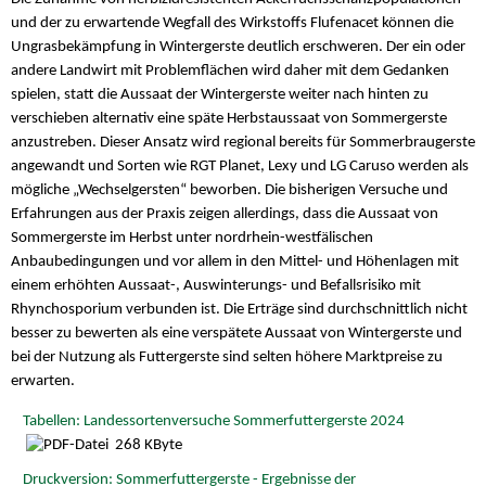
und der zu erwartende Wegfall des Wirkstoffs Flufenacet können die
Ungrasbekämpfung in Wintergerste deutlich erschweren. Der ein oder
andere Landwirt mit Problemflächen wird daher mit dem Gedanken
spielen, statt die Aussaat der Wintergerste weiter nach hinten zu
verschieben alternativ eine späte Herbstaussaat von Sommergerste
anzustreben. Dieser Ansatz wird regional bereits für Sommerbraugerste
angewandt und Sorten wie RGT Planet, Lexy und LG Caruso werden als
mögliche „Wechselgersten“ beworben. Die bisherigen Versuche und
Erfahrungen aus der Praxis zeigen allerdings, dass die Aussaat von
Sommergerste im Herbst unter nordrhein-westfälischen
Anbaubedingungen und vor allem in den Mittel- und Höhenlagen mit
einem erhöhten Aussaat-, Auswinterungs- und Befallsrisiko mit
Rhynchosporium verbunden ist. Die Erträge sind durchschnittlich nicht
besser zu bewerten als eine verspätete Aussaat von Wintergerste und
bei der Nutzung als Futtergerste sind selten höhere Marktpreise zu
erwarten.
Tabellen: Landessortenversuche Sommerfuttergerste 2024
268 KByte
Druckversion: Sommerfuttergerste - Ergebnisse der