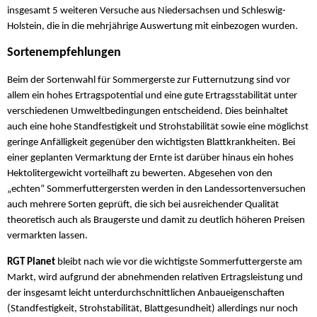
insgesamt 5 weiteren Versuche aus Niedersachsen und Schleswig-
Holstein, die in die mehrjährige Auswertung mit einbezogen wurden.
Sortenempfehlungen
Beim der Sortenwahl für Sommergerste zur Futternutzung sind vor
allem ein hohes Ertragspotential und eine gute Ertragsstabilität unter
verschiedenen Umweltbedingungen entscheidend. Dies beinhaltet
auch eine hohe Standfestigkeit und Strohstabilität sowie eine möglichst
geringe Anfälligkeit gegenüber den wichtigsten Blattkrankheiten. Bei
einer geplanten Vermarktung der Ernte ist darüber hinaus ein hohes
Hektolitergewicht vorteilhaft zu bewerten. Abgesehen von den
„echten“ Sommerfuttergersten werden in den Landessortenversuchen
auch mehrere Sorten geprüft, die sich bei ausreichender Qualität
theoretisch auch als Braugerste und damit zu deutlich höheren Preisen
vermarkten lassen.
RGT Planet
bleibt nach wie vor die wichtigste Sommerfuttergerste am
Markt, wird aufgrund der abnehmenden relativen Ertragsleistung und
der insgesamt leicht unterdurchschnittlichen Anbaueigenschaften
(Standfestigkeit, Strohstabilität, Blattgesundheit) allerdings nur noch