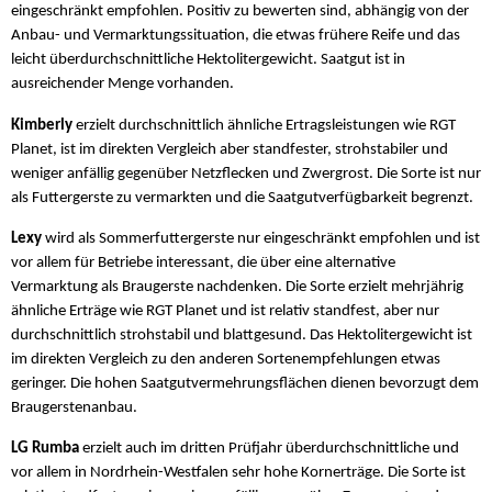
eingeschränkt empfohlen. Positiv zu bewerten sind, abhängig von der
Anbau- und Vermarktungssituation, die etwas frühere Reife und das
leicht überdurchschnittliche Hektolitergewicht. Saatgut ist in
ausreichender Menge vorhanden.
Kimberly
erzielt durchschnittlich ähnliche Ertragsleistungen wie RGT
Planet, ist im direkten Vergleich aber standfester, strohstabiler und
weniger anfällig gegenüber Netzflecken und Zwergrost. Die Sorte ist nur
als Futtergerste zu vermarkten und die Saatgutverfügbarkeit begrenzt.
Lexy
wird als Sommerfuttergerste nur eingeschränkt empfohlen und ist
vor allem für Betriebe interessant, die über eine alternative
Vermarktung als Braugerste nachdenken. Die Sorte erzielt mehrjährig
ähnliche Erträge wie RGT Planet und ist relativ standfest, aber nur
durchschnittlich strohstabil und blattgesund. Das Hektolitergewicht ist
im direkten Vergleich zu den anderen Sortenempfehlungen etwas
geringer. Die hohen Saatgutvermehrungsflächen dienen bevorzugt dem
Braugerstenanbau.
LG Rumba
erzielt auch im dritten Prüfjahr überdurchschnittliche und
vor allem in Nordrhein-Westfalen sehr hohe Kornerträge. Die Sorte ist