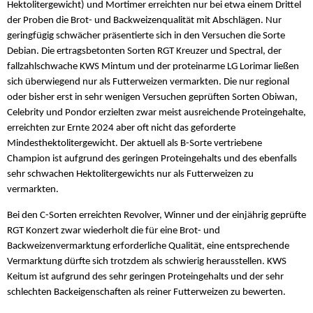
Hektolitergewicht) und Mortimer erreichten nur bei etwa einem Drittel
der Proben die Brot- und Backweizenqualität mit Abschlägen. Nur
geringfügig schwächer präsentierte sich in den Versuchen die Sorte
Debian. Die ertragsbetonten Sorten RGT Kreuzer und Spectral, der
fallzahlschwache KWS Mintum und der proteinarme LG Lorimar ließen
sich überwiegend nur als Futterweizen vermarkten. Die nur regional
oder bisher erst in sehr wenigen Versuchen geprüften Sorten Obiwan,
Celebrity und Pondor erzielten zwar meist ausreichende Proteingehalte,
erreichten zur Ernte 2024 aber oft nicht das geforderte
Mindesthektolitergewicht. Der aktuell als B-Sorte vertriebene
Champion ist aufgrund des geringen Proteingehalts und des ebenfalls
sehr schwachen Hektolitergewichts nur als Futterweizen zu
vermarkten.
Bei den C-Sorten erreichten Revolver, Winner und der einjährig geprüfte
RGT Konzert zwar wiederholt die für eine Brot- und
Backweizenvermarktung erforderliche Qualität, eine entsprechende
Vermarktung dürfte sich trotzdem als schwierig herausstellen. KWS
Keitum ist aufgrund des sehr geringen Proteingehalts und der sehr
schlechten Backeigenschaften als reiner Futterweizen zu bewerten.