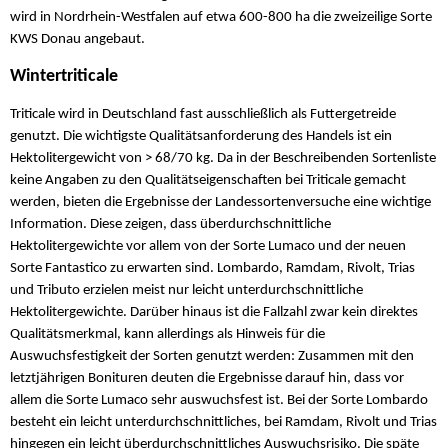
wird in Nordrhein-Westfalen auf etwa 600-800 ha die zweizeilige Sorte
KWS Donau angebaut.
Wintertriticale
Triticale wird in Deutschland fast ausschließlich als Futtergetreide
genutzt. Die wichtigste Qualitätsanforderung des Handels ist ein
Hektolitergewicht von > 68/70 kg. Da in der Beschreibenden Sortenliste
keine Angaben zu den Qualitätseigenschaften bei Triticale gemacht
werden, bieten die Ergebnisse der Landessortenversuche eine wichtige
Information. Diese zeigen, dass überdurchschnittliche
Hektolitergewichte vor allem von der Sorte Lumaco und der neuen
Sorte Fantastico zu erwarten sind. Lombardo, Ramdam, Rivolt, Trias
und Tributo erzielen meist nur leicht unterdurchschnittliche
Hektolitergewichte. Darüber hinaus ist die Fallzahl zwar kein direktes
Qualitätsmerkmal, kann allerdings als Hinweis für die
Auswuchsfestigkeit der Sorten genutzt werden: Zusammen mit den
letztjährigen Bonituren deuten die Ergebnisse darauf hin, dass vor
allem die Sorte Lumaco sehr auswuchsfest ist. Bei der Sorte Lombardo
besteht ein leicht unterdurchschnittliches, bei Ramdam, Rivolt und Trias
hingegen ein leicht überdurchschnittliches Auswuchsrisiko. Die späte