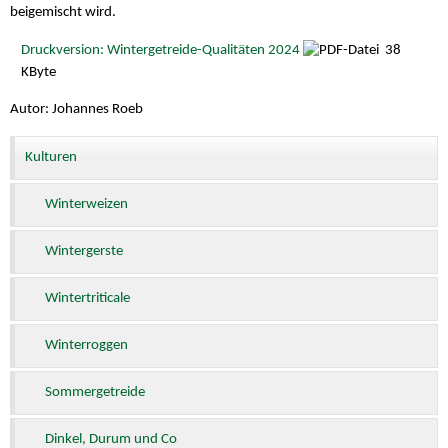
beigemischt wird.
Druckversion: Wintergetreide-Qualitäten 2024
38
KByte
Autor: Johannes Roeb
Kulturen
Winterweizen
Wintergerste
Wintertriticale
Winterroggen
Sommergetreide
Dinkel, Durum und Co