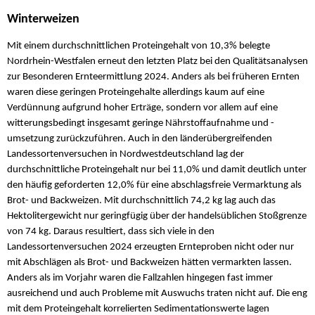
Winterweizen
Mit einem durchschnittlichen Proteingehalt von 10,3% belegte
Nordrhein-Westfalen erneut den letzten Platz bei den Qualitätsanalysen
zur Besonderen Ernteermittlung 2024. Anders als bei früheren Ernten
waren diese geringen Proteingehalte allerdings kaum auf eine
Verdünnung aufgrund hoher Erträge, sondern vor allem auf eine
witterungsbedingt insgesamt geringe Nährstoffaufnahme und -
umsetzung zurückzuführen. Auch in den länderübergreifenden
Landessortenversuchen in Nordwestdeutschland lag der
durchschnittliche Proteingehalt nur bei 11,0% und damit deutlich unter
den häufig geforderten 12,0% für eine abschlagsfreie Vermarktung als
Brot- und Backweizen. Mit durchschnittlich 74,2 kg lag auch das
Hektolitergewicht nur geringfügig über der handelsüblichen Stoßgrenze
von 74 kg. Daraus resultiert, dass sich viele in den
Landessortenversuchen 2024 erzeugten Ernteproben nicht oder nur
mit Abschlägen als Brot- und Backweizen hätten vermarkten lassen.
Anders als im Vorjahr waren die Fallzahlen hingegen fast immer
ausreichend und auch Probleme mit Auswuchs traten nicht auf. Die eng
mit dem Proteingehalt korrelierten Sedimentationswerte lagen