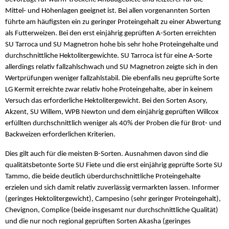
Mittel- und Höhenlagen geeignet ist. Bei allen vorgenannten Sorten
führte am häufigsten ein zu geringer Proteingehalt zu einer Abwertung
als Futterweizen. Bei den erst einjährig geprüften A-Sorten erreichten
SU Tarroca und SU Magnetron hohe bis sehr hohe Proteingehalte und
durchschnittliche Hektolitergewichte. SU Tarroca ist für eine A-Sorte
allerdings relativ fallzahlschwach und SU Magnetron zeigte sich in den
Wertprüfungen weniger fallzahlstabil. Die ebenfalls neu geprüfte Sorte
LG Kermit erreichte zwar relativ hohe Proteingehalte, aber in keinem
Versuch das erforderliche Hektolitergewicht. Bei den Sorten Asory,
Akzent, SU Willem, WPB Newton und dem einjährig geprüften Willcox
erfüllten durchschnittlich weniger als 40% der Proben die für Brot- und
Backweizen erforderlichen Kriterien.
Dies gilt auch für die meisten B-Sorten. Ausnahmen davon sind die
qualitätsbetonte Sorte SU Fiete und die erst einjährig geprüfte Sorte SU
Tammo, die beide deutlich überdurchschnittliche Proteingehalte
erzielen und sich damit relativ zuverlässig vermarkten lassen. Informer
(geringes Hektolitergewicht), Campesino (sehr geringer Proteingehalt),
Chevignon, Complice (beide insgesamt nur durchschnittliche Qualität)
und die nur noch regional geprüften Sorten Akasha (geringes