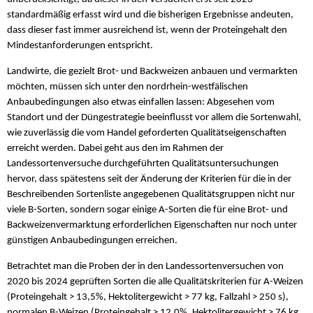
standardmäßig erfasst wird und die bisherigen Ergebnisse andeuten,
dass dieser fast immer ausreichend ist, wenn der Proteingehalt den
Mindestanforderungen entspricht.
Landwirte, die gezielt Brot- und Backweizen anbauen und vermarkten
möchten, müssen sich unter den nordrhein-westfälischen
Anbaubedingungen also etwas einfallen lassen: Abgesehen vom
Standort und der Düngestrategie beeinflusst vor allem die Sortenwahl,
wie zuverlässig die vom Handel geforderten Qualitätseigenschaften
erreicht werden. Dabei geht aus den im Rahmen der
Landessortenversuche durchgeführten Qualitätsuntersuchungen
hervor, dass spätestens seit der Änderung der Kriterien für die in der
Beschreibenden Sortenliste angegebenen Qualitätsgruppen nicht nur
viele B-Sorten, sondern sogar einige A-Sorten die für eine Brot- und
Backweizenvermarktung erforderlichen Eigenschaften nur noch unter
günstigen Anbaubedingungen erreichen.
Betrachtet man die Proben der in den Landessortenversuchen von
2020 bis 2024 geprüften Sorten die alle Qualitätskriterien für A-Weizen
(Proteingehalt > 13,5%, Hektolitergewicht > 77 kg, Fallzahl > 250 s),
normalen B-Weizen (Proteingehalt > 12,0%, Hektolitergewicht > 76 kg,