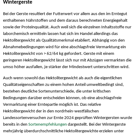
Wintergerste
Bei der Gerste resultiert der Futterwert vor allem aus den im Erntegut
enthaltenen Nährstoffen und dem daraus berechneten Energiegehalt
sowie der Proteinqualität. Auch weil sich die einzelnen Inhaltsstoffe nur
laborchemisch ermitteln lassen hat sich im Handel allerdings das
Hektolitergewicht als Qualitätsmerkmal etabliert. Abhängig von den
Abnahmebedingungen wird für eine abschlagsfreie Vermarktung ein
Hektolitergewicht von > 62/64 kg gefordert. Gerste mit einem
geringeren Hektolitergewicht lässt sich nur mit Abzügen vermarkten die
umso höher ausfallen, je stärker der Mindestwert unterschritten wird.
Auch wenn sowohl das Hektolitergewicht als auch die eigentlichen
Qualitätseigenschaften zu einem hohen Anteil umweltbedingt sind,
bestehen deutliche Sortenunterschiede, die unter kritischen
Bedingungen darüber entscheiden können, ob eine abschlagsfreie
Vermarktung einer Erntepartie möglich ist. Das relative
Hektolitergewicht der in den nordrhein-westfälischen
Landessortenversuchen zur Ernte 2024 geprüften Wintergersten wurde
bereits in den
Sortenempfehlungen
dargestellt. Bei der Wintergerste
mehrjährig überdurchschnittliche Hektolitergewichte erzielen unter