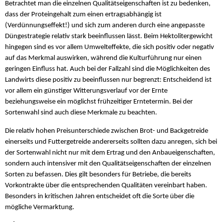
Betrachtet man die einzelnen Qualitätseigenschaften ist zu bedenken,
dass der Proteingehalt zum einen ertragsabhängig ist
(Verdünnungseffekt!) und sich zum anderen durch eine angepasste
Düngestrategie relativ stark beeinflussen lässt. Beim Hektolitergewicht
hingegen sind es vor allem Umwelteffekte, die sich positiv oder negativ
auf das Merkmal auswirken, während die Kulturführung nur einen
geringen Einfluss hat. Auch bei der Fallzahl sind die Möglichkeiten des
Landwirts diese positiv zu beeinflussen nur begrenzt: Entscheidend ist
vor allem ein günstiger Witterungsverlauf vor der Ernte
beziehungsweise ein möglichst frühzeitiger Erntetermin. Bei der
Sortenwahl sind auch diese Merkmale zu beachten.
Die relativ hohen Preisunterschiede zwischen Brot- und Backgetreide
einerseits und Futtergetreide andererseits sollten dazu anregen, sich bei
der Sortenwahl nicht nur mit dem Ertrag und den Anbaueigenschaften,
sondern auch intensiver mit den Qualitätseigenschaften der einzelnen
Sorten zu befassen. Dies gilt besonders für Betriebe, die bereits
Vorkontrakte über die entsprechenden Qualitäten vereinbart haben.
Besonders in kritischen Jahren entscheidet oft die Sorte über die
mögliche Vermarktung.