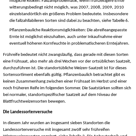
mögliche Risiken: Fallzahlproblematik, wenn frühzeitigere Ernte
witterungsbedingt nicht möglich, was 2007, 2008, 2009, 2010
einzelstandörtlich ein größeres Problem bedeutete. Insbesondere
die fallzahllabileren Sorten sind dabei zu beachten, siehe Tabelle 6.
Pflanzenbauliche Reaktionsmöglichkeiten: Die abreifeangepasste
Ernte ist möglichst einzuhalten, auch unter Inkaufnahme einer
eventuell höheren Kornfeuchte in problematischeren Erntejahren.
Frühreife bedeutet nicht zwangsläufig, dass gerade mit diesen Sorten
eine Frühsaat, also mehr als drei Wochen vor der ortsüblichen Saatzeit,
durchzuführen ist. Die standortübliche Weizen-Saatzeit ist für dieses
Sortensortiment ebenfalls gültig. Pflanzenbaulich betrachtet gibt es
keinen Zusammenhang zwischen einer Frühsaat im Herbst und einer
noch früheren Reife im folgenden Sommer. Die Saatstärken sollten sich
bei normaler, standortspezifischer Saatzeit auf dem Niveau der
Blattfruchtweizensorten bewegen.
Die Landessortenversuche
In diesem Jahr wurden an insgesamt sieben Standorten die
Landessortenversuche mit insgesamt zwölf sehr frühreifen