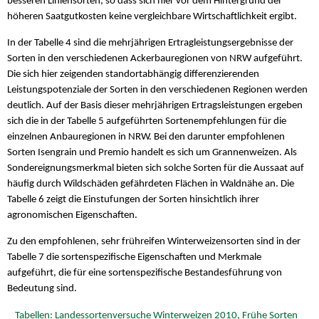
besseren Liniensorten, so dass sich hier vor dem Hintergrund der
höheren Saatgutkosten keine vergleichbare Wirtschaftlichkeit ergibt.
In der Tabelle 4 sind die mehrjährigen Ertragleistungsergebnisse der
Sorten in den verschiedenen Ackerbauregionen von NRW aufgeführt.
Die sich hier zeigenden standortabhängig differenzierenden
Leistungspotenziale der Sorten in den verschiedenen Regionen werden
deutlich. Auf der Basis dieser mehrjährigen Ertragsleistungen ergeben
sich die in der Tabelle 5 aufgeführten Sortenempfehlungen für die
einzelnen Anbauregionen in NRW. Bei den darunter empfohlenen
Sorten Isengrain und Premio handelt es sich um Grannenweizen. Als
Sondereignungsmerkmal bieten sich solche Sorten für die Aussaat auf
häufig durch Wildschäden gefährdeten Flächen in Waldnähe an. Die
Tabelle 6 zeigt die Einstufungen der Sorten hinsichtlich ihrer
agronomischen Eigenschaften.
Zu den empfohlenen, sehr frühreifen Winterweizensorten sind in der
Tabelle 7 die sortenspezifische Eigenschaften und Merkmale
aufgeführt, die für eine sortenspezifische Bestandesführung von
Bedeutung sind.
Tabellen: Landessortenversuche Winterweizen 2010, Frühe Sorten