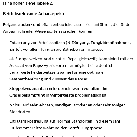
ja ha höher, siehe Tabelle 2.
Betriebsrelevante Anbauaspekte
Folgende acker- und pflanzenbauliche lassen sich anführen, die für den
Anbau frühreifer Weizensorten sprechen können:
Entzerrung von Arbeitsspitzen (N-Düngung, Fungizidmaßnahmen,
Ernte), vor allem für größere Betriebe von Interesse
als Stoppelweizen-Vorfrucht zu Raps, gleichzeitig kombiniert mit der
Aussaat von Raps-Hybridsorten, ermöglicht eine deutlich
verlängerte Feldarbeitszeitspanne für eine optimale
Saatbettbereitung und Aussaat des Rapses
Stoppelweizenanbau erforderlich, wenn vor allem die
Gräserbekämpfung in Wintergerste problematisch ist
Anbau auf sehr leichten, sandigen, trockenen oder sehr tonigen
Standorten
Ertragsrisikostreuung auf Normal-Standorten; in diesem Jahr
Frühsommerhitze während der Kornfüllungsphase