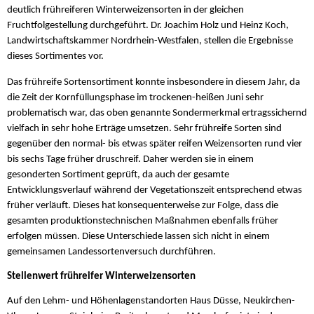
deutlich frühreiferen Winterweizensorten in der gleichen
Fruchtfolgestellung durchgeführt. Dr. Joachim Holz und Heinz Koch,
Landwirtschaftskammer Nordrhein-Westfalen, stellen die Ergebnisse
dieses Sortimentes vor.
Das frühreife Sortensortiment konnte insbesondere in diesem Jahr, da
die Zeit der Kornfüllungsphase im trockenen-heißen Juni sehr
problematisch war, das oben genannte Sondermerkmal ertragssichernd
vielfach in sehr hohe Erträge umsetzen. Sehr frühreife Sorten sind
gegenüber den normal- bis etwas später reifen Weizensorten rund vier
bis sechs Tage früher druschreif. Daher werden sie in einem
gesonderten Sortiment geprüft, da auch der gesamte
Entwicklungsverlauf während der Vegetationszeit entsprechend etwas
früher verläuft. Dieses hat konsequenterweise zur Folge, dass die
gesamten produktionstechnischen Maßnahmen ebenfalls früher
erfolgen müssen. Diese Unterschiede lassen sich nicht in einem
gemeinsamen Landessortenversuch durchführen.
Stellenwert frühreifer Winterweizensorten
Auf den Lehm- und Höhenlagenstandorten Haus Düsse, Neukirchen-