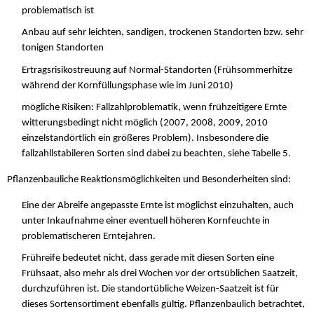
problematisch ist
Anbau auf sehr leichten, sandigen, trockenen Standorten bzw. sehr
tonigen Standorten
Ertragsrisikostreuung auf Normal-Standorten (Frühsommerhitze
während der Kornfüllungsphase wie im Juni 2010)
mögliche Risiken: Fallzahlproblematik, wenn frühzeitigere Ernte
witterungsbedingt nicht möglich (2007, 2008, 2009, 2010
einzelstandörtlich ein größeres Problem). Insbesondere die
fallzahllstabileren Sorten sind dabei zu beachten, siehe Tabelle 5.
Pflanzenbauliche Reaktionsmöglichkeiten und Besonderheiten sind:
Eine der Abreife angepasste Ernte ist möglichst einzuhalten, auch
unter Inkaufnahme einer eventuell höheren Kornfeuchte in
problematischeren Erntejahren.
Frühreife bedeutet nicht, dass gerade mit diesen Sorten eine
Frühsaat, also mehr als drei Wochen vor der ortsüblichen Saatzeit,
durchzuführen ist. Die standortübliche Weizen-Saatzeit ist für
dieses Sortensortiment ebenfalls gültig. Pflanzenbaulich betrachtet,