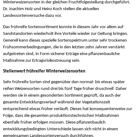
Winterweizensorten in der gleichen Fruchtfolgestellung durchgeführt.
Dr. Joachim Holz und Heinz Koch stellen die aktuellen
Landessortenversuche dazu vor.
Das frühreife Sortensortiment konnte in diesem Jahr vor allem auf
Sandstandorten wiederholt ihre Vorteile wieder zur Geltung bringen.
Generell kann dieses spezielle Sortenspektrum unter sehr trockenen
Frühsommerbedingungen, die in den letzten zehn Jahren verstärkt
aufgetreten sind, in Form sicherer Erträge eine pflanzenbauliche
Maßnahme zur Ertragsrisikostreuung sein.
Stellenwert frühreifer Winterweizensorten
Sehr frühreife Sorten sind gegenüber den normal- bis etwas später
reifen Weizensorten rund drei bis fünf Tage früher druschreif. Daher
werden sie in einem gesonderten Sortiment geprüft, da auch der
gesamte Entwicklungsverlauf während der Vegetationszeit
entsprechend etwas früher verläuft. Dieses hat konsequenterweise zur
Folge, dass die gesamten produktionstechnischen Maßnahmen
ebenfalls früher erfolgen müssen. Diese pflanzenbaulich
entwicklungsbedingten Unterschiede lassen sich nicht in einem
gemeinsamen Landessortenversuch durchführen.