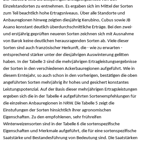
Einzelstandorten zu entnehmen. Es ergaben sich im Mittel der Sorten
zum Teil beachtlich hohe Ertragsniveaus. Über alle Standorte und
Anbauregionen hinweg zeigten diesjährig Kerubino, Cubus sowie JB
Asano konstant deutlich überdurchschnittliche Erträge. Bei den zwei-
und erstjährig geprüften neueren Sorten zeichnen sich mit Ausnahme
von Barok keine deutlichen herausragenden Sorten ab. Viele dieser
Sorten sind auch französischer Herkunft, die - wie zu erwarten -
entsprechend stärker unter der diesjährigen Auswinterung gelitten
haben. In der Tabelle 3 sind die mehrjährigen Ertragleistungsergebnisse
der Sorten in den verschiedenen Ackerbauregionen aufgeführt. Wie in
diesem Erntejahr, so auch schon in den vorherigen, bestätigen die oben
angeführten Sorten mehrjährig ihr hohes und gesichert konstantes
Leistungspotenzial. Auf der Basis dieser mehrjährigen Ertragsleistungen
ergeben sich die in der Tabelle 4 aufgeführten Sortenempfehlungen für
die einzelnen Anbauregionen in NRW. Die Tabelle 5 zeigt die
Einstufungen der Sorten hinsichtlich ihrer agronomischen
Eigenschaften. Zu den empfohlenen, sehr frühreifen
Winterweizensorten sind in der Tabelle 6 die sortenspezifische
Eigenschaften und Merkmale aufgeführt, die für eine sortenspezifische
Saatstärke und Bestandesführung von Bedeutung sind. Die Saatstärken