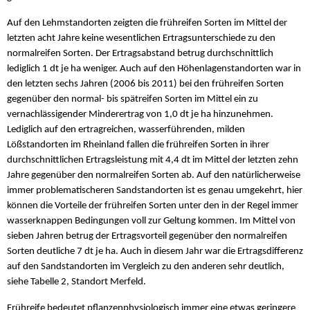
Auf den Lehmstandorten zeigten die frühreifen Sorten im Mittel der
letzten acht Jahre keine wesentlichen Ertragsunterschiede zu den
normalreifen Sorten. Der Ertragsabstand betrug durchschnittlich
lediglich 1 dt je ha weniger. Auch auf den Höhenlagenstandorten war in
den letzten sechs Jahren (2006 bis 2011) bei den frühreifen Sorten
gegenüber den normal- bis spätreifen Sorten im Mittel ein zu
vernachlässigender Minderertrag von 1,0 dt je ha hinzunehmen.
Lediglich auf den ertragreichen, wasserführenden, milden
Lößstandorten im Rheinland fallen die frühreifen Sorten in ihrer
durchschnittlichen Ertragsleistung mit 4,4 dt im Mittel der letzten zehn
Jahre gegenüber den normalreifen Sorten ab. Auf den natürlicherweise
immer problematischeren Sandstandorten ist es genau umgekehrt, hier
können die Vorteile der frühreifen Sorten unter den in der Regel immer
wasserknappen Bedingungen voll zur Geltung kommen. Im Mittel von
sieben Jahren betrug der Ertragsvorteil gegenüber den normalreifen
Sorten deutliche 7 dt je ha. Auch in diesem Jahr war die Ertragsdifferenz
auf den Sandstandorten im Vergleich zu den anderen sehr deutlich,
siehe Tabelle 2, Standort Merfeld.
Frühreife bedeutet pflanzenphysiologisch immer eine etwas geringere