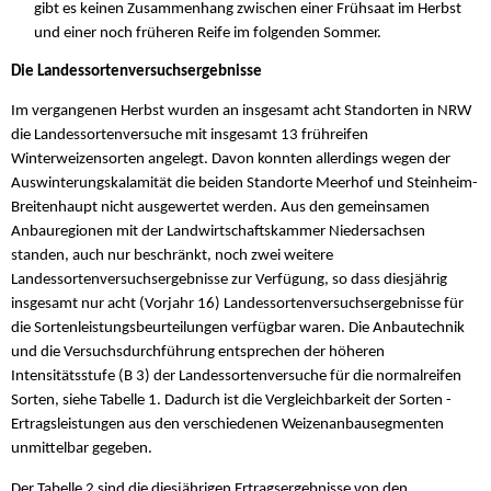
gibt es keinen Zusammenhang zwischen einer Frühsaat im Herbst
und einer noch früheren Reife im folgenden Sommer.
Die Landessortenversuchsergebnisse
Im vergangenen Herbst wurden an insgesamt acht Standorten in NRW
die Landessortenversuche mit insgesamt 13 frühreifen
Winterweizensorten angelegt. Davon konnten allerdings wegen der
Auswinterungskalamität die beiden Standorte Meerhof und Steinheim-
Breitenhaupt nicht ausgewertet werden. Aus den gemeinsamen
Anbauregionen mit der Landwirtschaftskammer Niedersachsen
standen, auch nur beschränkt, noch zwei weitere
Landessortenversuchsergebnisse zur Verfügung, so dass diesjährig
insgesamt nur acht (Vorjahr 16) Landessortenversuchsergebnisse für
die Sortenleistungsbeurteilungen verfügbar waren. Die Anbautechnik
und die Versuchsdurchführung entsprechen der höheren
Intensitätsstufe (B 3) der Landessortenversuche für die normalreifen
Sorten, siehe Tabelle 1. Dadurch ist die Vergleichbarkeit der Sorten -
Ertragsleistungen aus den verschiedenen Weizenanbausegmenten
unmittelbar gegeben.
Der Tabelle 2 sind die diesjährigen Ertragsergebnisse von den