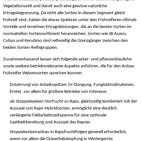
Vegetationszeit und damit auch eine gewisse natürliche
Ertragsbegrenzung. Da nicht alle Sorten in diesem Segment gleich
frühreif sind, haben die etwas Späteren unter den Frühreiferen oftmals
Vorteile und erreichen Ertragsleistungen, die an die besten Sorten im
normalreifen Sortensortiment heranreichen. Sorten wie JB Asano,
Cubus und Kerubino sind reifeseitig die Grenzgänger zwischen den
beiden Sorten-Reifegruppen.
Zusammenfassend lassen sich folgende acker- und pflanzenbauliche
sowie weitere betriebsrelevante Aspekte anführen, die für den Anbau
frühreifer Weizensorten sprechen können:
Entzerrung von Arbeitsspitzen (N-Düngung, Fungizidmaßnahmen,
Ernte), vor allem für größere Betriebe von Interesse
als Stoppelweizen-Vorfrucht zu Raps, gleichzeitig kombiniert mit der
Aussaat von Raps-Hybridsorten, ermöglicht eine deutlich
verlängerte Feldarbeitszeitspanne für eine optimale
Saatbettbereitung und Aussaat des Rapses
Stoppelweizenanbau in Rapsfruchtfolgen generell erforderlich,
wenn vor allem die Gräserbekämpfung in Wintergerste