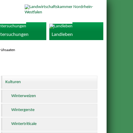
tersuchungen
Landleben
rühsaaten
Kulturen
Winterweizen
Wintergerste
Wintertriticale