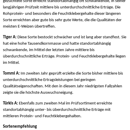
gezüchtete Sorte erreicht standortabhängig oft schwankende, in seiner
langjährigen Prüfzeit mittlere bis unterdurchschnittliche Erträge. Die
Rohprotein- und besonders die Feuchtklebergehalte dieser längeren
Sorte erreichten aber gute bis sehr gute Werte, die die Qualitäten der
meisten E-Weizen übertreffen.
Tiger A:
Diese Sorte bestockt schwächer und ist lang aber standfest. Sie
hat eine hohe Tausendkornmasse und hatte standortabhängig
schwankende, im Mittel der letzten Jahre mittlere bis
überdurchschnittliche Erträge. Protein- und Feuchtklebergehalte liegen
im Mittel.
Tommi A:
Im zweiten Jahr geprüft erzielte die Sorte bisher mittlere bis
unterdurchschnittliche Ertragsleistungen bei geringen
Qualitätseigenschaften. Mit den in diesem Jahr niedrigsten Fallzahlen
zeigte sie die höchste Auswuchsneigung.
Türkis A:
Ebenfalls zum zweiten Mal im Prüfsortiment erreichte
standortabhängig unter- bis überdurchschnittliche Erträge mit
mittleren Protein- und Feuchtklebergehalten.
Sortenempfehlung