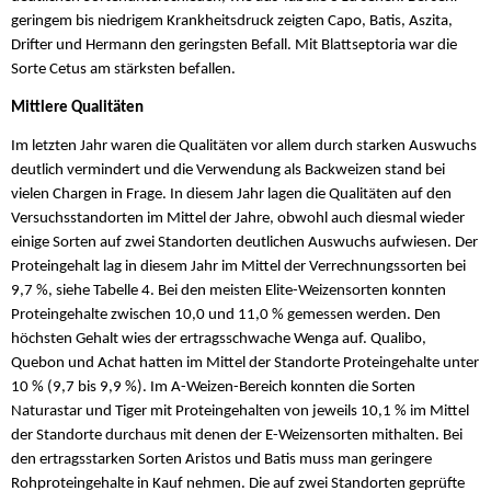
geringem bis niedrigem Krankheitsdruck zeigten Capo, Batis, Aszita,
Drifter und Hermann den geringsten Befall. Mit Blattseptoria war die
Sorte Cetus am stärksten befallen.
Mittlere Qualitäten
Im letzten Jahr waren die Qualitäten vor allem durch starken Auswuchs
deutlich vermindert und die Verwendung als Backweizen stand bei
vielen Chargen in Frage. In diesem Jahr lagen die Qualitäten auf den
Versuchsstandorten im Mittel der Jahre, obwohl auch diesmal wieder
einige Sorten auf zwei Standorten deutlichen Auswuchs aufwiesen. Der
Proteingehalt lag in diesem Jahr im Mittel der Verrechnungssorten bei
9,7 %, siehe Tabelle 4. Bei den meisten Elite-Weizensorten konnten
Proteingehalte zwischen 10,0 und 11,0 % gemessen werden. Den
höchsten Gehalt wies der ertragsschwache Wenga auf. Qualibo,
Quebon und Achat hatten im Mittel der Standorte Proteingehalte unter
10 % (9,7 bis 9,9 %). Im A-Weizen-Bereich konnten die Sorten
Naturastar und Tiger mit Proteingehalten von jeweils 10,1 % im Mittel
der Standorte durchaus mit denen der E-Weizensorten mithalten. Bei
den ertragsstarken Sorten Aristos und Batis muss man geringere
Rohproteingehalte in Kauf nehmen. Die auf zwei Standorten geprüfte