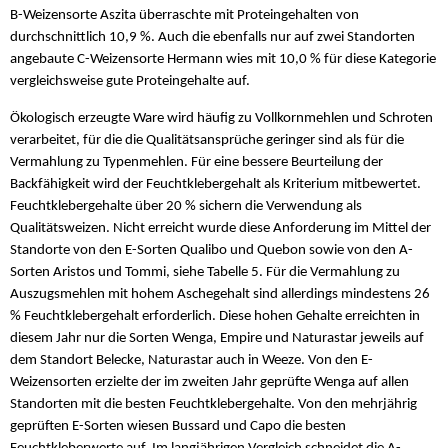
B-Weizensorte Aszita überraschte mit Proteingehalten von
durchschnittlich 10,9 %. Auch die ebenfalls nur auf zwei Standorten
angebaute C-Weizensorte Hermann wies mit 10,0 % für diese Kategorie
vergleichsweise gute Proteingehalte auf.
Ökologisch erzeugte Ware wird häufig zu Vollkornmehlen und Schroten
verarbeitet, für die die Qualitätsansprüche geringer sind als für die
Vermahlung zu Typenmehlen. Für eine bessere Beurteilung der
Backfähigkeit wird der Feuchtklebergehalt als Kriterium mitbewertet.
Feuchtklebergehalte über 20 % sichern die Verwendung als
Qualitätsweizen. Nicht erreicht wurde diese Anforderung im Mittel der
Standorte von den E-Sorten Qualibo und Quebon sowie von den A-
Sorten Aristos und Tommi, siehe Tabelle 5. Für die Vermahlung zu
Auszugsmehlen mit hohem Aschegehalt sind allerdings mindestens 26
% Feuchtklebergehalt erforderlich. Diese hohen Gehalte erreichten in
diesem Jahr nur die Sorten Wenga, Empire und Naturastar jeweils auf
dem Standort Belecke, Naturastar auch in Weeze. Von den E-
Weizensorten erzielte der im zweiten Jahr geprüfte Wenga auf allen
Standorten mit die besten Feuchtklebergehalte. Von den mehrjährig
geprüften E-Sorten wiesen Bussard und Capo die besten