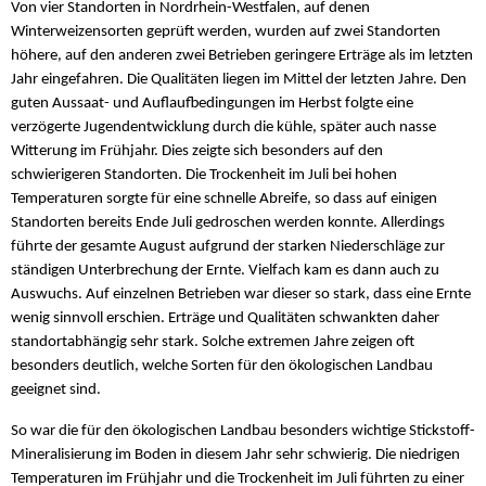
Von vier Standorten in Nordrhein-Westfalen, auf denen
Winterweizensorten geprüft werden, wurden auf zwei Standorten
höhere, auf den anderen zwei Betrieben geringere Erträge als im letzten
Jahr eingefahren. Die Qualitäten liegen im Mittel der letzten Jahre. Den
guten Aussaat- und Auflaufbedingungen im Herbst folgte eine
verzögerte Jugendentwicklung durch die kühle, später auch nasse
Witterung im Frühjahr. Dies zeigte sich besonders auf den
schwierigeren Standorten. Die Trockenheit im Juli bei hohen
Temperaturen sorgte für eine schnelle Abreife, so dass auf einigen
Standorten bereits Ende Juli gedroschen werden konnte. Allerdings
führte der gesamte August aufgrund der starken Niederschläge zur
ständigen Unterbrechung der Ernte. Vielfach kam es dann auch zu
Auswuchs. Auf einzelnen Betrieben war dieser so stark, dass eine Ernte
wenig sinnvoll erschien. Erträge und Qualitäten schwankten daher
standortabhängig sehr stark. Solche extremen Jahre zeigen oft
besonders deutlich, welche Sorten für den ökologischen Landbau
geeignet sind.
So war die für den ökologischen Landbau besonders wichtige Stickstoff-
Mineralisierung im Boden in diesem Jahr sehr schwierig. Die niedrigen
Temperaturen im Frühjahr und die Trockenheit im Juli führten zu einer