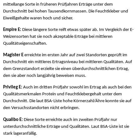
mittellange Sorte in früheren Prüfjahren Erträge unter dem
Durchschnitt bei hohen Tausendkornmassen. Die Feuchtkleber und
Eiweißgehalte waren hoch und sicher.
Empire E:
Diese längere Sorte reift etwas später ab. Im Vergleich der E-
Weizensorten hat sie noch akzeptable Erträge bei mittleren
Qualitätseigenschaften.
Magister E
erreichte im ersten Jahr auf zwei Standorten geprüft im
Durchschnitt ein mittleres Ertragsniveau bei mittleren Qualitäten. Auf
dem Grenzstandort erzielte sie einen überdurchschnittlichen Ertrag,
den sie aber noch langjährig beweisen muss.
Privileg E:
Auch im dritten Prüfjahr sowohl im Ertrag als auch bei den
Qualitätsmerkmalen Protein und Feuchtklebergehalt unter dem
Durchschnitt. Die laut BSA-Liste hohe Körnerzahl/Ähre konnte sie auf
den Versuchsstandorten nicht erbringen.
Qualibo E:
Diese Sorte erreichte auch im zweiten Prüfjahr nur
unterdurchschnittliche Erträge und Qualitäten. Laut BSA-Liste ist sie
stark lageranfällig.