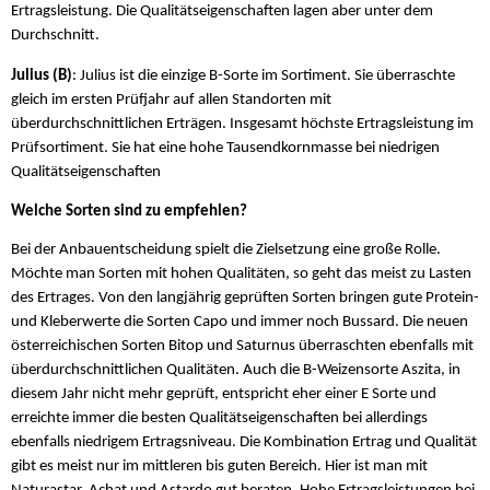
Ertragsleistung. Die Qualitätseigenschaften lagen aber unter dem
Durchschnitt.
Julius (B)
: Julius ist die einzige B-Sorte im Sortiment. Sie überraschte
gleich im ersten Prüfjahr auf allen Standorten mit
überdurchschnittlichen Erträgen. Insgesamt höchste Ertragsleistung im
Prüfsortiment. Sie hat eine hohe Tausendkornmasse bei niedrigen
Qualitätseigenschaften
Welche Sorten sind zu empfehlen?
Bei der Anbauentscheidung spielt die Zielsetzung eine große Rolle.
Möchte man Sorten mit hohen Qualitäten, so geht das meist zu Lasten
des Ertrages. Von den langjährig geprüften Sorten bringen gute Protein-
und Kleberwerte die Sorten Capo und immer noch Bussard. Die neuen
österreichischen Sorten Bitop und Saturnus überraschten ebenfalls mit
überdurchschnittlichen Qualitäten. Auch die B-Weizensorte Aszita, in
diesem Jahr nicht mehr geprüft, entspricht eher einer E Sorte und
erreichte immer die besten Qualitätseigenschaften bei allerdings
ebenfalls niedrigem Ertragsniveau. Die Kombination Ertrag und Qualität
gibt es meist nur im mittleren bis guten Bereich. Hier ist man mit