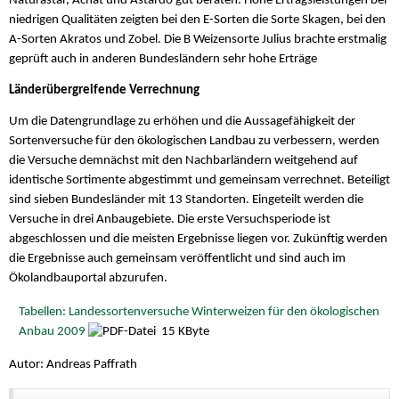
Naturastar, Achat und Astardo gut beraten. Hohe Ertragsleistungen bei
niedrigen Qualitäten zeigten bei den E-Sorten die Sorte Skagen, bei den
A-Sorten Akratos und Zobel. Die B Weizensorte Julius brachte erstmalig
geprüft auch in anderen Bundesländern sehr hohe Erträge
Länderübergreifende Verrechnung
Um die Datengrundlage zu erhöhen und die Aussagefähigkeit der
Sortenversuche für den ökologischen Landbau zu verbessern, werden
die Versuche demnächst mit den Nachbarländern weitgehend auf
identische Sortimente abgestimmt und gemeinsam verrechnet. Beteiligt
sind sieben Bundesländer mit 13 Standorten. Eingeteilt werden die
Versuche in drei Anbaugebiete. Die erste Versuchsperiode ist
abgeschlossen und die meisten Ergebnisse liegen vor. Zukünftig werden
die Ergebnisse auch gemeinsam veröffentlicht und sind auch im
Ökolandbauportal abzurufen.
Tabellen: Landessortenversuche Winterweizen für den ökologischen
Anbau 2009
15 KByte
Autor: Andreas Paffrath