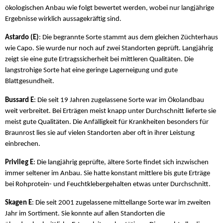
ökologischen Anbau wie folgt bewertet werden, wobei nur langjährige
Ergebnisse wirklich aussagekräftig sind.
Astardo (E)
: Die begrannte Sorte stammt aus dem gleichen Züchterhaus
wie Capo. Sie wurde nur noch auf zwei Standorten geprüft. Langjährig
zeigt sie eine gute Ertragssicherheit bei mittleren Qualitäten. Die
langstrohige Sorte hat eine geringe Lagerneigung und gute
Blattgesundheit.
Bussard E
: Die seit 19 Jahren zugelassene Sorte war im Ökolandbau
weit verbreitet. Bei Erträgen meist knapp unter Durchschnitt lieferte sie
meist gute Qualitäten. Die Anfälligkeit für Krankheiten besonders für
Braunrost lies sie auf vielen Standorten aber oft in ihrer Leistung
einbrechen.
Privileg E
: Die langjährig geprüfte, ältere Sorte findet sich inzwischen
immer seltener im Anbau. Sie hatte konstant mittlere bis gute Erträge
bei Rohprotein- und Feuchtklebergehalten etwas unter Durchschnitt.
Skagen E
: Die seit 2001 zugelassene mittellange Sorte war im zweiten
Jahr im Sortiment. Sie konnte auf allen Standorten die