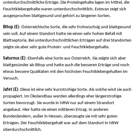
unterdurchschnittliche Erträge. Die Proteingehalte lagen im Mittel, die
Feuchtklebergehalte waren unterdurchschnittlich. Estevan zeigt sich
ausgesprochen blattgesund und gehört zu längeren Sorten.
Bitop (E)
: Österreichische Sorte, die sehr frohwüchsig und blattgesund
sein soll. Auf einem Standort hatte sie einen sehr hohen Befall mit
Blattseptoria. Bei unterdurchschnittlichen Erträgen auf drei Standorten
zeigte sie aber sehr gute Protein- und Feuchtklebergehalte.
Saturnus (E)
: Ebenfalls eine Sorte aus Österreich. Sie zeigte sich aber
blattgesünder als Bitop und hatte auch die besseren Erträge und noch
etwas bessere Qualitäten mit den höchsten Feuchtklebergehalten im
Versuch.
Jafet (E)
: Diese ist eine sehr kurzstrohige Sorte. Als solche wird sie auch
propagiert. Im Ökolandbau werden allerdings eher längerstrohige
Sorten bevorzugt. Sie wurde in NRW nur auf einem Strandort
angebaut. Hier hatte sie einen mittleren Ertrag. In anderen
Bundesländern, außer in Hessen, überzeugte sie mit sehr guten
Erträgen. Der Feuchtklebergehalt war auf dem Standort in NRW
überdurchschnittlich.