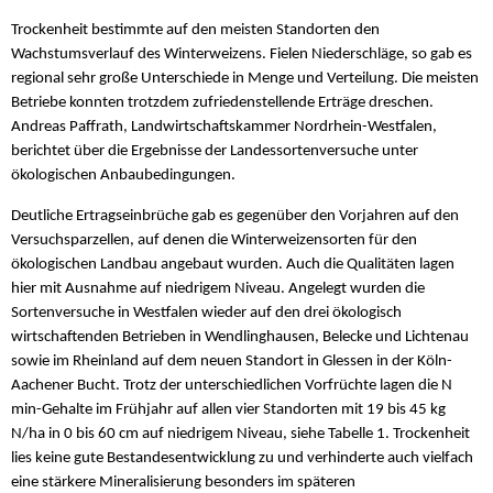
Trockenheit bestimmte auf den meisten Standorten den
Wachstumsverlauf des Winterweizens. Fielen Niederschläge, so gab es
regional sehr große Unterschiede in Menge und Verteilung. Die meisten
Betriebe konnten trotzdem zufriedenstellende Erträge dreschen.
Andreas Paffrath, Landwirtschaftskammer Nordrhein-Westfalen,
berichtet über die Ergebnisse der Landessortenversuche unter
ökologischen Anbaubedingungen.
Deutliche Ertragseinbrüche gab es gegenüber den Vorjahren auf den
Versuchsparzellen, auf denen die Winterweizensorten für den
ökologischen Landbau angebaut wurden. Auch die Qualitäten lagen
hier mit Ausnahme auf niedrigem Niveau. Angelegt wurden die
Sortenversuche in Westfalen wieder auf den drei ökologisch
wirtschaftenden Betrieben in Wendlinghausen, Belecke und Lichtenau
sowie im Rheinland auf dem neuen Standort in Glessen in der Köln-
Aachener Bucht. Trotz der unterschiedlichen Vorfrüchte lagen die N
min-Gehalte im Frühjahr auf allen vier Standorten mit 19 bis 45 kg
N/ha in 0 bis 60 cm auf niedrigem Niveau, siehe Tabelle 1. Trockenheit
lies keine gute Bestandesentwicklung zu und verhinderte auch vielfach
eine stärkere Mineralisierung besonders im späteren