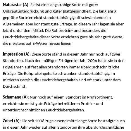
Naturastar (A)
: Sie ist eine langstrohige Sorte mit guter
Unkrautunterdrückung und guter Blattgesundheit. Die langjährig
geprüfte Sorte erreicht standortabhängig oft schwankende im
Allgemeinen aber konstant gute Erträge. In diesem Jahr lagen sie aber
leicht unter dem Mittel. Die Rohprotein- und besonders die
Feuchtklebergehalte dieser Sorte erreichten gute bis sehr gute Werte,
die meistens auf E-Weizenniveau liegen.
Impression (A)
: Diese Sorte stand in diesem Jahr nur noch auf zwei
Standorten. Nach den mäßigen Erträgen im Jahr 2006 hatte sie in den
Folgejahren auf fast allen Standorten immer überdurchschnittliche
Erträge. Die Rohproteingehalte schwanken standortabhängig im
mittleren Bereich die Feuchtklebergehalten sind oft stark unter dem
Durchschnitt.
Schamane (A)
: Nur noch auf einem Standort im Prüfsortiment,
erreichte sie meist gute Erträge bei mittleren Protein- und
unterdurchschnittlichen Feuchtklebergehalten.
Zobel (A)
: Die seit 2006 zugelassene mittellange Sorte bestätigte auch
in diesem Jahr wieder auf allen Standorten ihre überdurchschnittliche