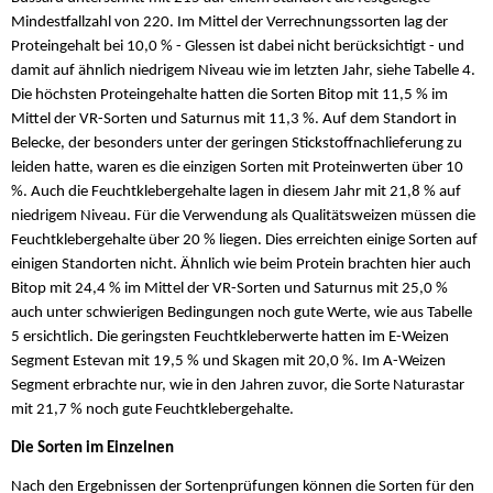
Mindestfallzahl von 220. Im Mittel der Verrechnungssorten lag der
Proteingehalt bei 10,0 % - Glessen ist dabei nicht berücksichtigt - und
damit auf ähnlich niedrigem Niveau wie im letzten Jahr, siehe Tabelle 4.
Die höchsten Proteingehalte hatten die Sorten Bitop mit 11,5 % im
Mittel der VR-Sorten und Saturnus mit 11,3 %. Auf dem Standort in
Belecke, der besonders unter der geringen Stickstoffnachlieferung zu
leiden hatte, waren es die einzigen Sorten mit Proteinwerten über 10
%. Auch die Feuchtklebergehalte lagen in diesem Jahr mit 21,8 % auf
niedrigem Niveau. Für die Verwendung als Qualitätsweizen müssen die
Feuchtklebergehalte über 20 % liegen. Dies erreichten einige Sorten auf
einigen Standorten nicht. Ähnlich wie beim Protein brachten hier auch
Bitop mit 24,4 % im Mittel der VR-Sorten und Saturnus mit 25,0 %
auch unter schwierigen Bedingungen noch gute Werte, wie aus Tabelle
5 ersichtlich. Die geringsten Feuchtkleberwerte hatten im E-Weizen
Segment Estevan mit 19,5 % und Skagen mit 20,0 %. Im A-Weizen
Segment erbrachte nur, wie in den Jahren zuvor, die Sorte Naturastar
mit 21,7 % noch gute Feuchtklebergehalte.
Die Sorten im Einzelnen
Nach den Ergebnissen der Sortenprüfungen können die Sorten für den