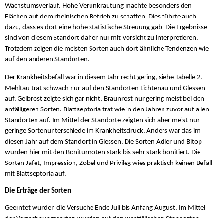
Wachstumsverlauf. Hohe Verunkrautung machte besonders den
Flächen auf dem rheinischen Betrieb zu schaffen. Dies führte auch
dazu, dass es dort eine hohe statistische Streuung gab. Die Ergebnisse
sind von diesem Standort daher nur mit Vorsicht zu interpretieren.
Trotzdem zeigen die meisten Sorten auch dort ähnliche Tendenzen wie
auf den anderen Standorten.
Der Krankheitsbefall war in diesem Jahr recht gering, siehe Tabelle 2.
Mehltau trat schwach nur auf den Standorten Lichtenau und Glessen
auf. Gelbrost zeigte sich gar nicht, Braunrost nur gering meist bei den
anfälligeren Sorten. Blattseptoria trat wie in den Jahren zuvor auf allen
Standorten auf. Im Mittel der Standorte zeigten sich aber meist nur
geringe Sortenunterschiede im Krankheitsdruck. Anders war das im
diesen Jahr auf dem Standort in Glessen. Die Sorten Adler und Bitop
wurden hier mit den Boniturnoten stark bis sehr stark bonitiert. Die
Sorten Jafet, Impression, Zobel und Privileg wies praktisch keinen Befall
mit Blattseptoria auf.
Die Erträge der Sorten
Geerntet wurden die Versuche Ende Juli bis Anfang August. Im Mittel