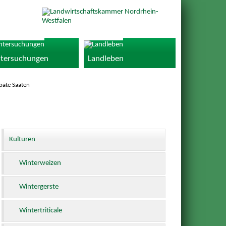
tersuchungen
Landleben
päte Saaten
Kulturen
Winterweizen
Wintergerste
Wintertriticale