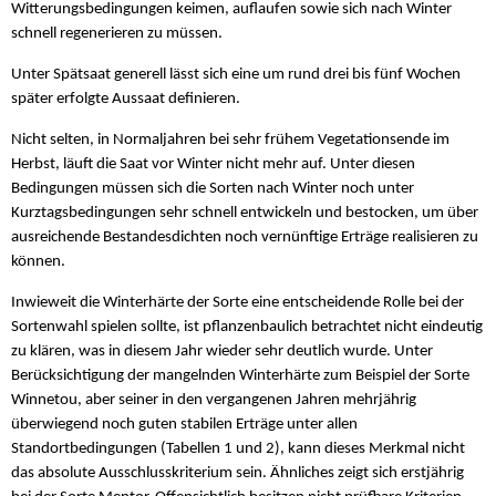
Witterungsbedingungen keimen, auflaufen sowie sich nach Winter
schnell regenerieren zu müssen.
Unter Spätsaat generell lässt sich eine um rund drei bis fünf Wochen
später erfolgte Aussaat definieren.
Nicht selten, in Normaljahren bei sehr frühem Vegetationsende im
Herbst, läuft die Saat vor Winter nicht mehr auf. Unter diesen
Bedingungen müssen sich die Sorten nach Winter noch unter
Kurztagsbedingungen sehr schnell entwickeln und bestocken, um über
ausreichende Bestandesdichten noch vernünftige Erträge realisieren zu
können.
Inwieweit die Winterhärte der Sorte eine entscheidende Rolle bei der
Sortenwahl spielen sollte, ist pflanzenbaulich betrachtet nicht eindeutig
zu klären, was in diesem Jahr wieder sehr deutlich wurde. Unter
Berücksichtigung der mangelnden Winterhärte zum Beispiel der Sorte
Winnetou, aber seiner in den vergangenen Jahren mehrjährig
überwiegend noch guten stabilen Erträge unter allen
Standortbedingungen (Tabellen 1 und 2), kann dieses Merkmal nicht
das absolute Ausschlusskriterium sein. Ähnliches zeigt sich erstjährig