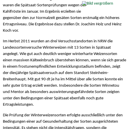
waren die Spätsaat-Sortenprüfungen wegen der
Kahlfröste im Januar. Im Ergebnis erzielten sie
gegenüber den zur Normalzeit gesäten Sorten erstmalig ein höheres
Ertragsniveau. Die Ergebnisse dazu stellen Dr. Joachim Holz und Heinz
Koch vor.
Im Herbst 2011 wurden an drei Versuchsstandorten in NRW die
Landessortenversuche Winterweizen mit 13 Sorten in Spätsaat
angelegt. Wie gut auch deutlich weniger winterharte Weizensorten
einen massiven Kälteeinbruch überstehen können, wenn sie sich gerade
in einem frostunempfindlichen Entwicklungsstadium befinden, zeigt
der diesjährige Spätsaatversuch auf dem Standort Steinheim-
Breitenhaupt. Mit gut 90 dt je ha im Mittel über alle Sorten konnte ein
sehr guter Ertrag erzielt werden. Insbesondere die Sorten Winnetou
und Mentor als besonders auswinterungsgefährdete Sorten zeigten
unter den Bedingungen einer Spätsaat ebenfalls noch gute
Ertragsleistungen.
Die Prüfung der Winterweizensorten erfolgte ausschließlich unter den
Bedingungen einer auf Gesunderhaltung der Sorten ausgerichteten
Intensität. Es stehen nicht die Intensitätsfragen, sondern die