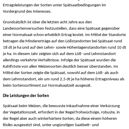
Ertragsleistungen der Sorten unter Spätsaatbedingungen im
Vordergrund des Interesses.
Grundsätzlich ist über die letzten acht Jahre aus den
Landessortenversuchen festzustellen, dass eine Spätsaat gegenüber
einer Normalsaat schon erheblich Ertrag kostet. Im Mittel der Standorte
betragen die Mindererträge auf den Lößstandorten bei Spätsaat rund
18 dt je ha und auf den Lehm- sowie Höhenlagenstandorten rund 10 dt
je ha. In diesem Jahr zeigten sich auf dem Löß- und Lehmstandort
allerdings verkehrte Verhältnisse. Infolge der Spätsaat wurden die
Kahlfröste von allen Weizensorten deutlich besser überstanden. Im
Mittel der Sorten zeigte die Spätsaat, sowohl auf dem Löß- als auch
dem Lehmstandort, ein um rund 2,5 dt je ha höheres Ertragsniveau als
beim Sortensortiment zur Normalsaatzeit ausgesät.
Die Leistungen der Sorten
Spätsaat beim Weizen, die bewusste Inkaufnahme einer Verkürzung
der Vegetationszeit, erfordert in der Regel frohwüchsige, robuste, in
der Regel aber auch winterhärtere Sorten, da diese einem höheren
Risiko ausgesetzt sind, unter ungünstigen Saatbett- und