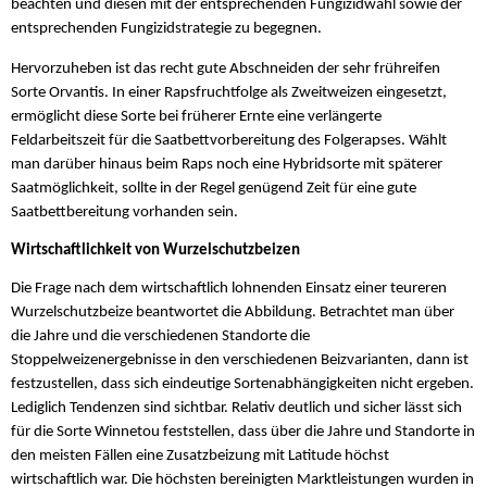
beachten und diesen mit der entsprechenden Fungizidwahl sowie der
entsprechenden Fungizidstrategie zu begegnen.
Hervorzuheben ist das recht gute Abschneiden der sehr frühreifen
Sorte Orvantis. In einer Rapsfruchtfolge als Zweitweizen eingesetzt,
ermöglicht diese Sorte bei früherer Ernte eine verlängerte
Feldarbeitszeit für die Saatbettvorbereitung des Folgerapses. Wählt
man darüber hinaus beim Raps noch eine Hybridsorte mit späterer
Saatmöglichkeit, sollte in der Regel genügend Zeit für eine gute
Saatbettbereitung vorhanden sein.
Wirtschaftlichkeit von Wurzelschutzbeizen
Die Frage nach dem wirtschaftlich lohnenden Einsatz einer teureren
Wurzelschutzbeize beantwortet die Abbildung. Betrachtet man über
die Jahre und die verschiedenen Standorte die
Stoppelweizenergebnisse in den verschiedenen Beizvarianten, dann ist
festzustellen, dass sich eindeutige Sortenabhängigkeiten nicht ergeben.
Lediglich Tendenzen sind sichtbar. Relativ deutlich und sicher lässt sich
für die Sorte Winnetou feststellen, dass über die Jahre und Standorte in
den meisten Fällen eine Zusatzbeizung mit Latitude höchst
wirtschaftlich war. Die höchsten bereinigten Marktleistungen wurden in