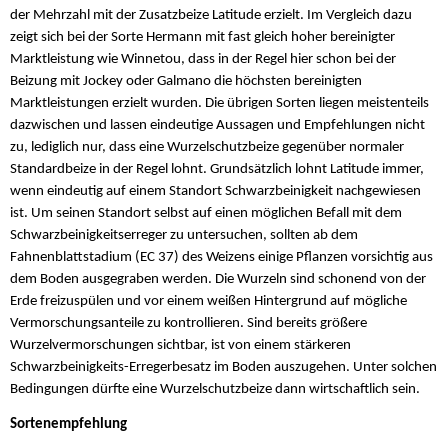
der Mehrzahl mit der Zusatzbeize Latitude erzielt. Im Vergleich dazu
zeigt sich bei der Sorte Hermann mit fast gleich hoher bereinigter
Marktleistung wie Winnetou, dass in der Regel hier schon bei der
Beizung mit Jockey oder Galmano die höchsten bereinigten
Marktleistungen erzielt wurden. Die übrigen Sorten liegen meistenteils
dazwischen und lassen eindeutige Aussagen und Empfehlungen nicht
zu, lediglich nur, dass eine Wurzelschutzbeize gegenüber normaler
Standardbeize in der Regel lohnt. Grundsätzlich lohnt Latitude immer,
wenn eindeutig auf einem Standort Schwarzbeinigkeit nachgewiesen
ist. Um seinen Standort selbst auf einen möglichen Befall mit dem
Schwarzbeinigkeitserreger zu untersuchen, sollten ab dem
Fahnenblattstadium (EC 37) des Weizens einige Pflanzen vorsichtig aus
dem Boden ausgegraben werden. Die Wurzeln sind schonend von der
Erde freizuspülen und vor einem weißen Hintergrund auf mögliche
Vermorschungsanteile zu kontrollieren. Sind bereits größere
Wurzelvermorschungen sichtbar, ist von einem stärkeren
Schwarzbeinigkeits-Erregerbesatz im Boden auszugehen. Unter solchen
Bedingungen dürfte eine Wurzelschutzbeize dann wirtschaftlich sein.
Sortenempfehlung