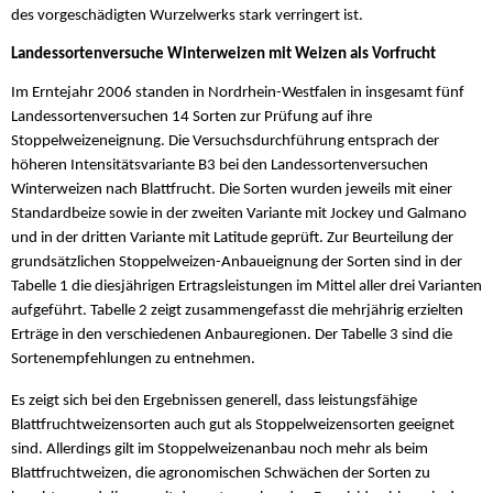
des vorgeschädigten Wurzelwerks stark verringert ist.
Landessortenversuche Winterweizen mit Weizen als Vorfrucht
Im Erntejahr 2006 standen in Nordrhein-Westfalen in insgesamt fünf
Landessortenversuchen 14 Sorten zur Prüfung auf ihre
Stoppelweizeneignung. Die Versuchsdurchführung entsprach der
höheren Intensitätsvariante B3 bei den Landessortenversuchen
Winterweizen nach Blattfrucht. Die Sorten wurden jeweils mit einer
Standardbeize sowie in der zweiten Variante mit Jockey und Galmano
und in der dritten Variante mit Latitude geprüft. Zur Beurteilung der
grundsätzlichen Stoppelweizen-Anbaueignung der Sorten sind in der
Tabelle 1 die diesjährigen Ertragsleistungen im Mittel aller drei Varianten
aufgeführt. Tabelle 2 zeigt zusammengefasst die mehrjährig erzielten
Erträge in den verschiedenen Anbauregionen. Der Tabelle 3 sind die
Sortenempfehlungen zu entnehmen.
Es zeigt sich bei den Ergebnissen generell, dass leistungsfähige
Blattfruchtweizensorten auch gut als Stoppelweizensorten geeignet
sind. Allerdings gilt im Stoppelweizenanbau noch mehr als beim
Blattfruchtweizen, die agronomischen Schwächen der Sorten zu