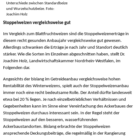
Unterschiede zwischen Standardbeize
und Wurzelschutzbeize. Foto:
Joachim Holz
Stoppelweizen vergleichsweise gut
Im Vergleich zum Blattfruchtweizen sind die Stoppelweizenerträge in
diesem recht gesunden Anbaujahr vergleichsweise gut gewesen.
Allerdings schwanken die Erträge je nach Jahr und Standort deutlich
stärker. Wie die Sorten im Einzelnen abgeschnitten haben, stellt Dr.
Joachim Holz, Landwirtschaftskammer Nordrhein-Westfalen, im
Folgenden dar.
Angesichts der bislang im Getreideanbau vergleichsweise hohen
Rentabilität des Winterweizens, spielt auch der Stoppelweizenanbau
immer noch eine recht bedeutsame Rolle. Der Anteil dürfte landesweit
etwa bei 20 % liegen. Je nach einzelbetrieblichen Verhältnissen und
Gegebenheiten kann im Sinne einer Vereinfachung des Ackerbaues der
Stoppelweizen durchaus interessant sein. In der Regel steht der
Stoppelweizen auf den besseren, wasserführenden
Ackerbaustandorten. Bislang erbrachte der Stoppelweizen
ansprechende Deckungsbeiträge, die regelmäßig in der Rangierung