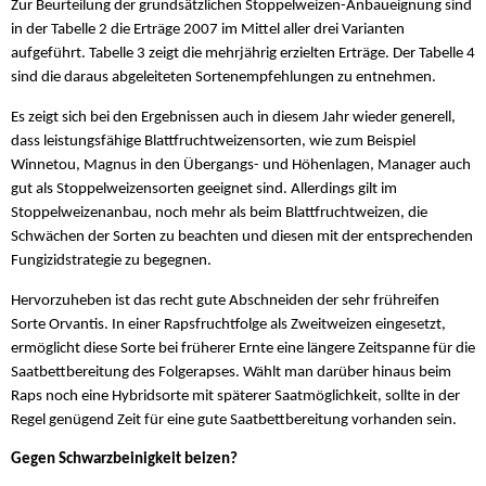
Zur Beurteilung der grundsätzlichen Stoppelweizen-Anbaueignung sind
in der Tabelle 2 die Erträge 2007 im Mittel aller drei Varianten
aufgeführt. Tabelle 3 zeigt die mehrjährig erzielten Erträge. Der Tabelle 4
sind die daraus abgeleiteten Sortenempfehlungen zu entnehmen.
Es zeigt sich bei den Ergebnissen auch in diesem Jahr wieder generell,
dass leistungsfähige Blattfruchtweizensorten, wie zum Beispiel
Winnetou, Magnus in den Übergangs- und Höhenlagen, Manager auch
gut als Stoppelweizensorten geeignet sind. Allerdings gilt im
Stoppelweizenanbau, noch mehr als beim Blattfruchtweizen, die
Schwächen der Sorten zu beachten und diesen mit der entsprechenden
Fungizidstrategie zu begegnen.
Hervorzuheben ist das recht gute Abschneiden der sehr frühreifen
Sorte Orvantis. In einer Rapsfruchtfolge als Zweitweizen eingesetzt,
ermöglicht diese Sorte bei früherer Ernte eine längere Zeitspanne für die
Saatbettbereitung des Folgerapses. Wählt man darüber hinaus beim
Raps noch eine Hybridsorte mit späterer Saatmöglichkeit, sollte in der
Regel genügend Zeit für eine gute Saatbettbereitung vorhanden sein.
Gegen Schwarzbeinigkeit beizen?