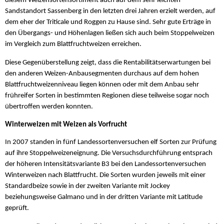
diesem Weizensortensortiment auch auf dem sehr leichten
Sandstandort Sassenberg in den letzten drei Jahren erzielt werden, auf
dem eher der Triticale und Roggen zu Hause sind. Sehr gute Erträge in
den Übergangs- und Höhenlagen ließen sich auch beim Stoppelweizen
im Vergleich zum Blattfruchtweizen erreichen.
Diese Gegenüberstellung zeigt, dass die Rentabilitätserwartungen bei
den anderen Weizen-Anbausegmenten durchaus auf dem hohen
Blattfruchtweizenniveau liegen können oder mit dem Anbau sehr
frühreifer Sorten in bestimmten Regionen diese teilweise sogar noch
übertroffen werden konnten.
Winterweizen mit Weizen als Vorfrucht
In 2007 standen in fünf Landessortenversuchen elf Sorten zur Prüfung
auf ihre Stoppelweizeneignung. Die Versuchsdurchführung entsprach
der höheren Intensitätsvariante B3 bei den Landessortenversuchen
Winterweizen nach Blattfrucht. Die Sorten wurden jeweils mit einer
Standardbeize sowie in der zweiten Variante mit Jockey
beziehungsweise Galmano und in der dritten Variante mit Latitude
geprüft.