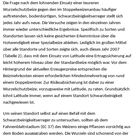
Die Frage nach dem lohnenden Einsatz einer teureren
Wurzelschutzbeize gegen den im Stoppelweizenanbau häufiger
auftretenden, bodenbürtigen, Schwarzbeinigkeitserreger stellt sich
jedes Jahr aufs neue. Die Versuche zeigen in den einzelnen Jahren
immer wieder unterschiedliche Ergebnisse. Spezifisch zu Sorten und
Standorten lassen sich keine gesicherten Erkenntnisse über die
Notwendigkeit einer Spezialbeize ableiten. Lediglich im großen Mittel
über alle Standorte und Sorten zeigte sich, auch dieses Jahr 2007
(Tabelle 2), dass mit dem Einsatz von Latitude eine Ertragssicherung auf
leicht höherem Niveau über der Standardbeize möglich war. Vor dem
Hintergrund der aktuellen Erzeugerpreise entsprechen die
Beizmehrkosten einem erforderlichen Mindestmehrertrag von rund
einem Doppelzentner. Zur Risikoabsicherung ist daher zu einer
Wurzelschutzbeize, vorzugsweise mit Latitude, zu raten. Grundsätzlich
lohnt Latitude immer, wenn auf einem Standort Schwarzbeinigkeit
nachgewiesen ist.
Um seinen Standort selbst auf einen Befall mit dem
Schwarzbeinigkeitserreger zu untersuchen, sollten ab dem
Fahnenblattstadium (EC 37) des Weizens einige Pflanzen vorsichtig aus
dem Boden ausgegraben werden. Die Wurzeln sind schonend von der