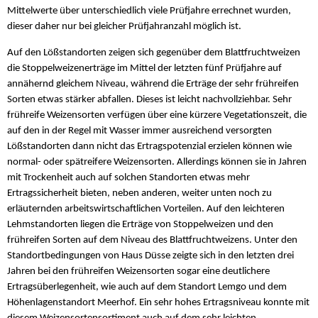
Mittelwerte über unterschiedlich viele Prüfjahre errechnet wurden,
dieser daher nur bei gleicher Prüfjahranzahl möglich ist.
Auf den Lößstandorten zeigen sich gegenüber dem Blattfruchtweizen
die Stoppelweizenerträge im Mittel der letzten fünf Prüfjahre auf
annähernd gleichem Niveau, während die Erträge der sehr frühreifen
Sorten etwas stärker abfallen. Dieses ist leicht nachvollziehbar. Sehr
frühreife Weizensorten verfügen über eine kürzere Vegetationszeit, die
auf den in der Regel mit Wasser immer ausreichend versorgten
Lößstandorten dann nicht das Ertragspotenzial erzielen können wie
normal- oder spätreifere Weizensorten. Allerdings können sie in Jahren
mit Trockenheit auch auf solchen Standorten etwas mehr
Ertragssicherheit bieten, neben anderen, weiter unten noch zu
erläuternden arbeitswirtschaftlichen Vorteilen. Auf den leichteren
Lehmstandorten liegen die Erträge von Stoppelweizen und den
frühreifen Sorten auf dem Niveau des Blattfruchtweizens. Unter den
Standortbedingungen von Haus Düsse zeigte sich in den letzten drei
Jahren bei den frühreifen Weizensorten sogar eine deutlichere
Ertragsüberlegenheit, wie auch auf dem Standort Lemgo und dem
Höhenlagenstandort Meerhof. Ein sehr hohes Ertragsniveau konnte mit