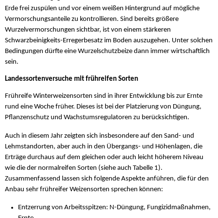
Erde frei zuspülen und vor einem weißen Hintergrund auf mögliche
Vermorschungsanteile zu kontrollieren. Sind bereits größere
Wurzelvermorschungen sichtbar, ist von einem stärkeren
Schwarzbeinigkeits-Erregerbesatz im Boden auszugehen. Unter solchen
Bedingungen dürfte eine Wurzelschutzbeize dann immer wirtschaftlich
sein.
Landessortenversuche mit frühreifen Sorten
Frühreife Winterweizensorten sind in ihrer Entwicklung bis zur Ernte
rund eine Woche früher. Dieses ist bei der Platzierung von Düngung,
Pflanzenschutz und Wachstumsregulatoren zu berücksichtigen.
Auch in diesem Jahr zeigten sich insbesondere auf den Sand- und
Lehmstandorten, aber auch in den Übergangs- und Höhenlagen, die
Erträge durchaus auf dem gleichen oder auch leicht höherem Niveau
wie die der normalreifen Sorten (siehe auch Tabelle 1).
Zusammenfassend lassen sich folgende Aspekte anführen, die für den
Anbau sehr frühreifer Weizensorten sprechen können:
Entzerrung von Arbeitsspitzen: N-Düngung, Fungizidmaßnahmen,