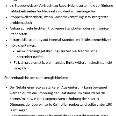
Ernte
als Stoppelweizen-Vorfrucht zu Raps: Hybridsorten, die verfügbare
Feldarbeitszeiten für Neusaat sind deutlich verlängerbar
Stoppelweizenanbau, wenn Gräserbekämpfung in Wintergerste
problematisch
Anbau auf sehr leichten, trockenen Standorten oder sehr tonigen
Standorten
Ertragsrisikostreuung auf Normal-Standorten (Frühsommerhitze)
mögliche Risiken:
Auswinterungsgefährdung (zurzeit nur französische
Sortenherkünfte)
Fallzahlproblematik, wenn zeitige Ernte witterungsbedingt nicht
möglich.
Pflanzenbauliche Reaktionsmöglichkeiten:
Der Gefahr einer etwas stärkeren Auswinterung kann begegnet
werden durch die Erhöhung der Saatstärke um rund 20 bis 30
Körner/m² sowie einer angepassten Erhöhung der Start-N-
Düngung, der überwinterte Keimpflanzenbestand sollte unter 180
je m² liegen!