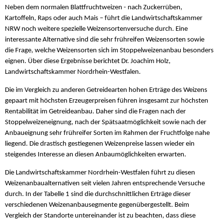
Neben dem normalen Blattfruchtweizen - nach Zuckerrüben,
Kartoffeln, Raps oder auch Mais – führt die Landwirtschaftskammer
NRW noch weitere spezielle Weizensortenversuche durch. Eine
interessante Alternative sind die sehr frühreifen Weizensorten sowie
die Frage, welche Weizensorten sich im Stoppelweizenanbau besonders
eignen. Über diese Ergebnisse berichtet Dr. Joachim Holz,
Landwirtschaftskammer Nordrhein-Westfalen.
Die im Vergleich zu anderen Getreidearten hohen Erträge des Weizens
gepaart mit höchsten Erzeugerpreisen führen insgesamt zur höchsten
Rentabilität im Getreideanbau. Daher sind die Fragen nach der
Stoppelweizeneignung, nach der Spätsaatmöglichkeit sowie nach der
Anbaueignung sehr frühreifer Sorten im Rahmen der Fruchtfolge nahe
liegend. Die drastisch gestiegenen Weizenpreise lassen wieder ein
steigendes Interesse an diesen Anbaumöglichkeiten erwarten.
Die Landwirtschaftskammer Nordrhein-Westfalen führt zu diesen
Weizenanbaualternativen seit vielen Jahren entsprechende Versuche
durch. In der Tabelle 1 sind die durchschnittlichen Erträge dieser
verschiedenen Weizenanbausegmente gegenübergestellt. Beim
Vergleich der Standorte untereinander ist zu beachten, dass diese