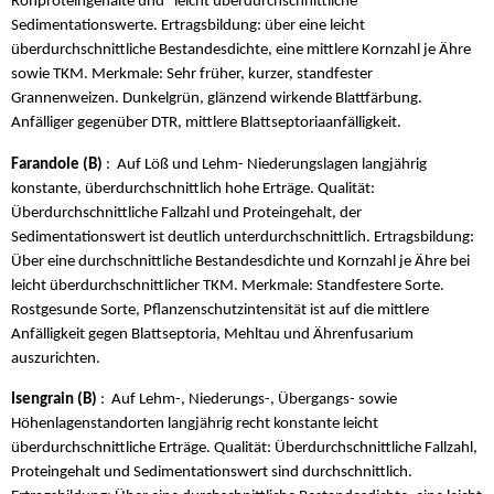
Rohproteingehalte und leicht überdurchschnittliche
Sedimentationswerte. Ertragsbildung: über eine leicht
überdurchschnittliche Bestandesdichte, eine mittlere Kornzahl je Ähre
sowie TKM. Merkmale: Sehr früher, kurzer, standfester
Grannenweizen. Dunkelgrün, glänzend wirkende Blattfärbung.
Anfälliger gegenüber DTR, mittlere Blattseptoriaanfälligkeit.
Farandole (B)
: Auf Löß und Lehm- Niederungslagen langjährig
konstante, überdurchschnittlich hohe Erträge. Qualität:
Überdurchschnittliche Fallzahl und Proteingehalt, der
Sedimentationswert ist deutlich unterdurchschnittlich. Ertragsbildung:
Über eine durchschnittliche Bestandesdichte und Kornzahl je Ähre bei
leicht überdurchschnittlicher TKM. Merkmale: Standfestere Sorte.
Rostgesunde Sorte, Pflanzenschutzintensität ist auf die mittlere
Anfälligkeit gegen Blattseptoria, Mehltau und Ährenfusarium
auszurichten.
Isengrain (B)
: Auf Lehm-, Niederungs-, Übergangs- sowie
Höhenlagenstandorten langjährig recht konstante leicht
überdurchschnittliche Erträge. Qualität: Überdurchschnittliche Fallzahl,
Proteingehalt und Sedimentationswert sind durchschnittlich.