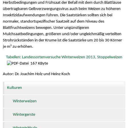
Herbstbedingungen und Frühsaat der Befall mit dem durch Blattläuse
übertragbaren Gelbverzwergungsvirus auch beim Weizen zu höheren
Insektizidaufwendungen führen. Die Saatstärken sollten sich bei
normaler, standortspezifischer Saatzeit auf dem Niveau des
Blattfruchtweizens bewegen. Unter ungünstigeren
Mulchsaatbedingungen, größeren und/oder ungleichmäßig verteilten
Strohrückständen in der Krume ist die Saatstärke um 20 bis 30 Körner
je m² zu erhöhen.
Tabellen: Landessortenversuche Winterweizen 2013, Stoppelweizen
167 KByte
Autor: Dr. Joachim Holz und Heinz Koch
Kulturen
Winterweizen
Wintergerste