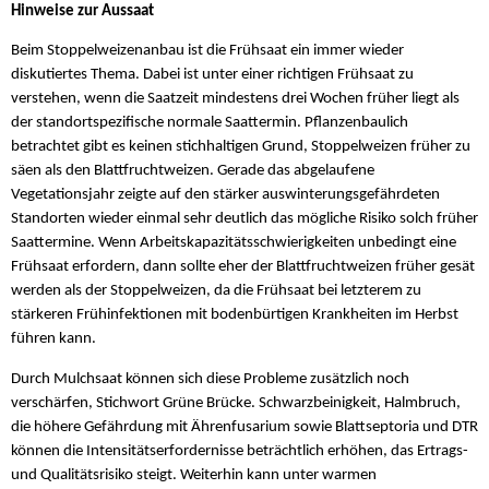
Hinweise zur Aussaat
Beim Stoppelweizenanbau ist die Frühsaat ein immer wieder
diskutiertes Thema. Dabei ist unter einer richtigen Frühsaat zu
verstehen, wenn die Saatzeit mindestens drei Wochen früher liegt als
der standortspezifische normale Saattermin. Pflanzenbaulich
betrachtet gibt es keinen stichhaltigen Grund, Stoppelweizen früher zu
säen als den Blattfruchtweizen. Gerade das abgelaufene
Vegetationsjahr zeigte auf den stärker auswinterungsgefährdeten
Standorten wieder einmal sehr deutlich das mögliche Risiko solch früher
Saattermine. Wenn Arbeitskapazitätsschwierigkeiten unbedingt eine
Frühsaat erfordern, dann sollte eher der Blattfruchtweizen früher gesät
werden als der Stoppelweizen, da die Frühsaat bei letzterem zu
stärkeren Frühinfektionen mit bodenbürtigen Krankheiten im Herbst
führen kann.
Durch Mulchsaat können sich diese Probleme zusätzlich noch
verschärfen, Stichwort Grüne Brücke. Schwarzbeinigkeit, Halmbruch,
die höhere Gefährdung mit Ährenfusarium sowie Blattseptoria und DTR
können die Intensitätserfordernisse beträchtlich erhöhen, das Ertrags-
und Qualitätsrisiko steigt. Weiterhin kann unter warmen