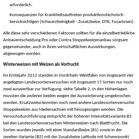
erforderlich.
Konsequenzen für Krankheitsauftreten produktionstechnisch
berücksichtigen (Schwarzbeinigkeit - Zusatzbeize, DTR, Fusariosen).
Alle diese sehr verschiedenen Faktoren sollten für die einzelbetriebliche
Anbauentscheidung Pro oder Contra Stoppelweizenanbau sorgsam
gegeneinander, auch in ihren wirtschaftlichen Auswirkungen,
abgewogen werden.
Winterweizen mit Weizen als Vorfrucht
Im Erntejahr 2012 standen in Nordrhein-Westfalen von insgesamt vier
angelegten Landessortenversuchen mit insgesamt 17 Sorten nur noch
zwei auswertbar zur Verfügung, siehe Tabelle 2. In den Höhenlagen
mussten die anderen beiden wegen der Auswinterung umgebrochen
werden. Ersatzweise konnten noch zwei andere Landessortenversuche
Stoppelweizen aus Niedersachsen mit hinzugezogen werden. Die
Versuchsdurchführung entspricht der höheren Intensitätsvariante B3
bei den Landessortenversuchen Winterweizen nach Blattfrucht. Die
Sorten wurden jeweils mit einer Standardbeize (B1) sowie in der
zweiten Variante (B2) mit der Zusatzbeize Latitude mit Schwerpunkt