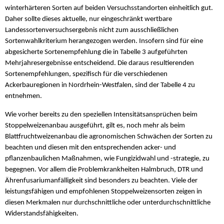
winterhärteren Sorten auf beiden Versuchsstandorten einheitlich gut.
Daher sollte dieses aktuelle, nur eingeschränkt wertbare
Landessortenversuchsergebnis nicht zum ausschließlichen
Sortenwahlkriterium herangezogen werden. Insofern sind für eine
abgesicherte Sortenempfehlung die in Tabelle 3 aufgeführten
Mehrjahresergebnisse entscheidend. Die daraus resultierenden
Sortenempfehlungen, spezifisch für die verschiedenen
Ackerbauregionen in Nordrhein-Westfalen, sind der Tabelle 4 zu
entnehmen.
Wie vorher bereits zu den speziellen Intensitätsansprüchen beim
Stoppelweizenanbau ausgeführt, gilt es, noch mehr als beim
Blattfruchtweizenanbau die agronomischen Schwächen der Sorten zu
beachten und diesen mit den entsprechenden acker- und
pflanzenbaulichen Maßnahmen, wie Fungizidwahl und -strategie, zu
begegnen. Vor allem die Problemkrankheiten Halmbruch, DTR und
Ährenfusariumanfälligkeit sind besonders zu beachten. Viele der
leistungsfähigen und empfohlenen Stoppelweizensorten zeigen in
diesen Merkmalen nur durchschnittliche oder unterdurchschnittliche
Widerstandsfähigkeiten.