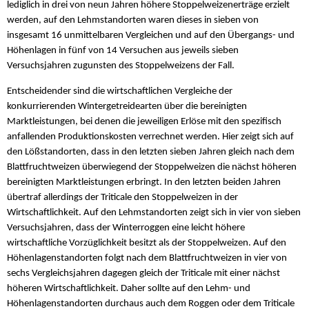
lediglich in drei von neun Jahren höhere Stoppelweizenerträge erzielt
werden, auf den Lehmstandorten waren dieses in sieben von
insgesamt 16 unmittelbaren Vergleichen und auf den Übergangs- und
Höhenlagen in fünf von 14 Versuchen aus jeweils sieben
Versuchsjahren zugunsten des Stoppelweizens der Fall.
Entscheidender sind die wirtschaftlichen Vergleiche der
konkurrierenden Wintergetreidearten über die bereinigten
Marktleistungen, bei denen die jeweiligen Erlöse mit den spezifisch
anfallenden Produktionskosten verrechnet werden. Hier zeigt sich auf
den Lößstandorten, dass in den letzten sieben Jahren gleich nach dem
Blattfruchtweizen überwiegend der Stoppelweizen die nächst höheren
bereinigten Marktleistungen erbringt. In den letzten beiden Jahren
übertraf allerdings der Triticale den Stoppelweizen in der
Wirtschaftlichkeit. Auf den Lehmstandorten zeigt sich in vier von sieben
Versuchsjahren, dass der Winterroggen eine leicht höhere
wirtschaftliche Vorzüglichkeit besitzt als der Stoppelweizen. Auf den
Höhenlagenstandorten folgt nach dem Blattfruchtweizen in vier von
sechs Vergleichsjahren dagegen gleich der Triticale mit einer nächst
höheren Wirtschaftlichkeit. Daher sollte auf den Lehm- und
Höhenlagenstandorten durchaus auch dem Roggen oder dem Triticale