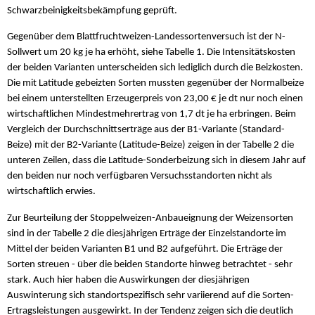
Schwarzbeinigkeitsbekämpfung geprüft.
Gegenüber dem Blattfruchtweizen-Landessortenversuch ist der N-
Sollwert um 20 kg je ha erhöht, siehe Tabelle 1. Die Intensitätskosten
der beiden Varianten unterscheiden sich lediglich durch die Beizkosten.
Die mit Latitude gebeizten Sorten mussten gegenüber der Normalbeize
bei einem unterstellten Erzeugerpreis von 23,00 € je dt nur noch einen
wirtschaftlichen Mindestmehrertrag von 1,7 dt je ha erbringen. Beim
Vergleich der Durchschnittserträge aus der B1-Variante (Standard-
Beize) mit der B2-Variante (Latitude-Beize) zeigen in der Tabelle 2 die
unteren Zeilen, dass die Latitude-Sonderbeizung sich in diesem Jahr auf
den beiden nur noch verfügbaren Versuchsstandorten nicht als
wirtschaftlich erwies.
Zur Beurteilung der Stoppelweizen-Anbaueignung der Weizensorten
sind in der Tabelle 2 die diesjährigen Erträge der Einzelstandorte im
Mittel der beiden Varianten B1 und B2 aufgeführt. Die Erträge der
Sorten streuen - über die beiden Standorte hinweg betrachtet - sehr
stark. Auch hier haben die Auswirkungen der diesjährigen
Auswinterung sich standortspezifisch sehr variierend auf die Sorten-
Ertragsleistungen ausgewirkt. In der Tendenz zeigen sich die deutlich