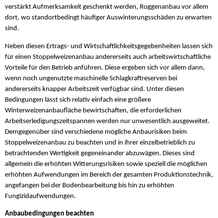
verstärkt Aufmerksamkeit geschenkt werden, Roggenanbau vor allem
dort, wo standortbedingt häufiger Auswinterungsschäden zu erwarten
sind.
Neben diesen Ertrags- und Wirtschaftlichkeitsgegebenheiten lassen sich
für einen Stoppelweizenanbau andererseits auch arbeitswirtschaftliche
Vorteile für den Betrieb anführen. Diese ergeben sich vor allem dann,
wenn noch ungenutzte maschinelle Schlagkraftreserven bei
andererseits knapper Arbeitszeit verfügbar sind. Unter diesen
Bedingungen lässt sich relativ einfach eine größere
Winterweizenanbaufläche bewirtschaften, die erforderlichen
Arbeitserledigungszeitspannen werden nur unwesentlich ausgeweitet.
Demgegenüber sind verschiedene mögliche Anbaurisiken beim
Stoppelweizenanbau zu beachten und in ihrer einzelbetrieblich zu
betrachtenden Wertigkeit gegeneinander abzuwägen. Dieses sind
allgemein die erhöhten Witterungsrisiken sowie speziell die möglichen
erhöhten Aufwendungen im Bereich der gesamten Produktionstechnik,
angefangen bei der Bodenbearbeitung bis hin zu erhöhten
Fungizidaufwendungen.
Anbaubedingungen beachten