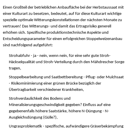
Einen Großteil der betrieblichen Anbaufläche bei der Herbstaussaat mit
einer Kulturart zu besetzen, bedeutet, auf für diese Kulturart wichtige
spezielle optimale Witterungskonstellationen der nächsten Monate zu
vertrauen! Das Witterungs- und damit das Ertragsrisiko generell
erhöhen sich. Spezifische produktionstechnische Aspekte und
Entscheidungsparameter für einen erfolgreichen Stoppelweizenanbau
sind nachfolgend aufgeführt:
Strohabfuhr - ja - nein, wenn nein, für eine sehr gute Stroh-
Häckselqualität und Stroh-Verteilung durch den Mähdrescher Sorge
tragen,
Stoppelbearbeitung und Saatbettbereitung - Pflug- oder Mulchsaat
- Risikominimierung einer grünen Brücke bezüglich der
Übertragbarkeit verschiedener Krankheiten,
Strohverdaulichkeit des Bodens und
Mineralisierungsgeschwindigkeit gegeben? Einfluss auf eine
gegebenenfalls höhere Saatstärke, höhere N-Düngung - N-
Ausgleichsdüngung (Gülle?),
Ungrasproblematik - spezifische, aufwändigere Gräserbekämpfung