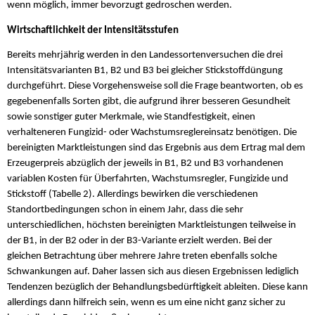
wenn möglich, immer bevorzugt gedroschen werden.
Wirtschaftlichkeit der Intensitätsstufen
Bereits mehrjährig werden in den Landessortenversuchen die drei
Intensitätsvarianten B1, B2 und B3 bei gleicher Stickstoffdüngung
durchgeführt. Diese Vorgehensweise soll die Frage beantworten, ob es
gegebenenfalls Sorten gibt, die aufgrund ihrer besseren Gesundheit
sowie sonstiger guter Merkmale, wie Standfestigkeit, einen
verhalteneren Fungizid- oder Wachstumsreglereinsatz benötigen. Die
bereinigten Marktleistungen sind das Ergebnis aus dem Ertrag mal dem
Erzeugerpreis abzüglich der jeweils in B1, B2 und B3 vorhandenen
variablen Kosten für Überfahrten, Wachstumsregler, Fungizide und
Stickstoff (Tabelle 2). Allerdings bewirken die verschiedenen
Standortbedingungen schon in einem Jahr, dass die sehr
unterschiedlichen, höchsten bereinigten Marktleistungen teilweise in
der B1, in der B2 oder in der B3-Variante erzielt werden. Bei der
gleichen Betrachtung über mehrere Jahre treten ebenfalls solche
Schwankungen auf. Daher lassen sich aus diesen Ergebnissen lediglich
Tendenzen bezüglich der Behandlungsbedürftigkeit ableiten. Diese kann
allerdings dann hilfreich sein, wenn es um eine nicht ganz sicher zu