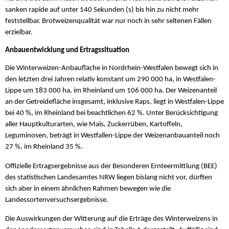
sanken rapide auf unter 140 Sekunden (s) bis hin zu nicht mehr
feststellbar. Brotweizenqualität war nur noch in sehr seltenen Fällen
erzielbar.
Anbauentwicklung und Ertragssituation
Die Winterweizen-Anbaufläche in Nordrhein-Westfalen bewegt sich in
den letzten drei Jahren relativ konstant um 290 000 ha, in Westfalen-
Lippe um 183 000 ha, im Rheinland um 106 000 ha. Der Weizenanteil
an der Getreidefläche insgesamt, inklusive Raps, liegt in Westfalen-Lippe
bei 40 %, im Rheinland bei beachtlichen 62 %. Unter Berücksichtigung
aller Hauptkulturarten, wie Mais, Zuckerrüben, Kartoffeln,
Leguminosen, beträgt in Westfallen-Lippe der Weizenanbauanteil noch
27 %, im Rheinland 35 %.
Offizielle Ertragsergebnisse aus der Besonderen Ernteermittlung (BEE)
des statistischen Landesamtes NRW liegen bislang nicht vor, dürften
sich aber in einem ähnlichen Rahmen bewegen wie die
Landessortenversuchsergebnisse.
Die Auswirkungen der Witterung auf die Erträge des Winterweizens in