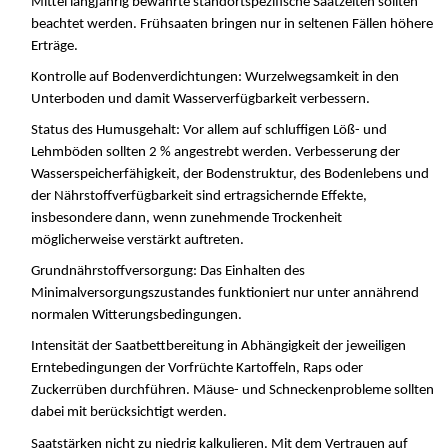
Mittel langjährig bewährte standortspezifische Saatzeiten sollten
beachtet werden. Frühsaaten bringen nur in seltenen Fällen höhere
Erträge.
Kontrolle auf Bodenverdichtungen: Wurzelwegsamkeit in den
Unterboden und damit Wasserverfügbarkeit verbessern.
Status des Humusgehalt: Vor allem auf schluffigen Löß- und
Lehmböden sollten 2 % angestrebt werden. Verbesserung der
Wasserspeicherfähigkeit, der Bodenstruktur, des Bodenlebens und
der Nährstoffverfügbarkeit sind ertragsichernde Effekte,
insbesondere dann, wenn zunehmende Trockenheit
möglicherweise verstärkt auftreten.
Grundnährstoffversorgung: Das Einhalten des
Minimalversorgungszustandes funktioniert nur unter annährend
normalen Witterungsbedingungen.
Intensität der Saatbettbereitung in Abhängigkeit der jeweiligen
Erntebedingungen der Vorfrüchte Kartoffeln, Raps oder
Zuckerrüben durchführen. Mäuse- und Schneckenprobleme sollten
dabei mit berücksichtigt werden.
Saatstärken nicht zu niedrig kalkulieren. Mit dem Vertrauen auf