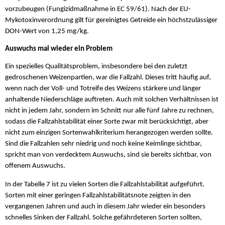
vorzubeugen (Fungizidmaßnahme in EC 59/61). Nach der EU-
Mykotoxinverordnung gilt für gereinigtes Getreide ein höchstzulässiger
DON-Wert von 1,25 mg/kg.
Auswuchs mal wieder ein Problem
Ein spezielles Qualitätsproblem, insbesondere bei den zuletzt
gedroschenen Weizenpartien, war die Fallzahl. Dieses tritt häufig auf,
wenn nach der Voll- und Totreife des Weizens stärkere und länger
anhaltende Niederschläge auftreten. Auch mit solchen Verhältnissen ist
nicht in jedem Jahr, sondern im Schnitt nur alle fünf Jahre zu rechnen,
sodass die Fallzahlstabilität einer Sorte zwar mit berücksichtigt, aber
nicht zum einzigen Sortenwahlkriterium herangezogen werden sollte.
Sind die Fallzahlen sehr niedrig und noch keine Keimlinge sichtbar,
spricht man von verdecktem Auswuchs, sind sie bereits sichtbar, von
offenem Auswuchs.
In der Tabelle 7 ist zu vielen Sorten die Fallzahlstabilität aufgeführt.
Sorten mit einer geringen Fallzahlstabilitätsnote zeigten in den
vergangenen Jahren und auch in diesem Jahr wieder ein besonders
schnelles Sinken der Fallzahl. Solche gefährdeteren Sorten sollten,