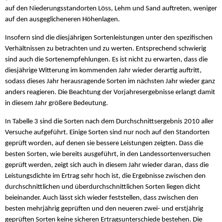
auf den Niederungsstandorten Löss, Lehm und Sand auftreten, weniger
auf den ausgeglicheneren Höhenlagen.
Insofern sind die diesjährigen Sortenleistungen unter den spezifischen
Verhältnissen zu betrachten und zu werten. Entsprechend schwierig
sind auch die Sortenempfehlungen. Es ist nicht zu erwarten, dass die
diesjährige Witterung im kommenden Jahr wieder derartig auftritt,
sodass dieses Jahr herausragende Sorten im nächsten Jahr wieder ganz
anders reagieren. Die Beachtung der Vorjahresergebnisse erlangt damit
in diesem Jahr größere Bedeutung.
In Tabelle 3 sind die Sorten nach dem Durchschnittsergebnis 2010 aller
Versuche aufgeführt. Einige Sorten sind nur noch auf den Standorten
geprüft worden, auf denen sie bessere Leistungen zeigten. Dass die
besten Sorten, wie bereits ausgeführt, in den Landessortenversuchen
geprüft werden, zeigt sich auch in diesem Jahr wieder daran, dass die
Leistungsdichte im Ertrag sehr hoch ist, die Ergebnisse zwischen den
durchschnittlichen und überdurchschnittlichen Sorten liegen dicht
beieinander. Auch lässt sich wieder feststellen, dass zwischen den
besten mehrjährig geprüften und den neueren zwei- und erstjährig
geprüften Sorten keine sicheren Ertragsunterschiede bestehen. Die