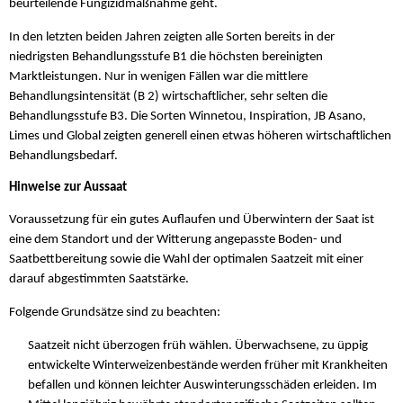
beurteilende Fungizidmaßnahme geht.
In den letzten beiden Jahren zeigten alle Sorten bereits in der
niedrigsten Behandlungsstufe B1 die höchsten bereinigten
Marktleistungen. Nur in wenigen Fällen war die mittlere
Behandlungsintensität (B 2) wirtschaftlicher, sehr selten die
Behandlungsstufe B3. Die Sorten Winnetou, Inspiration, JB Asano,
Limes und Global zeigten generell einen etwas höheren wirtschaftlichen
Behandlungsbedarf.
Hinweise zur Aussaat
Voraussetzung für ein gutes Auflaufen und Überwintern der Saat ist
eine dem Standort und der Witterung angepasste Boden- und
Saatbettbereitung sowie die Wahl der optimalen Saatzeit mit einer
darauf abgestimmten Saatstärke.
Folgende Grundsätze sind zu beachten:
Saatzeit nicht überzogen früh wählen. Überwachsene, zu üppig
entwickelte Winterweizenbestände werden früher mit Krankheiten
befallen und können leichter Auswinterungsschäden erleiden. Im