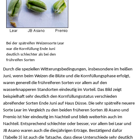
Bei der spätreifen Weizensorte Lear
war die Kornfüllung Ende Juni
deutlich schlechter als bei den
frühreifen Sorten
Durch die speziellen Witterungsbedingungen, insbesondere im heißen
Juni, wenn beim Weizen die Blüte und die Kornfüllungsphase erfolgt,
waren generell die frühreiferen Sorten vor allem auf den
wasserknapperen Standorten eindeutig im Vorteil. Das Bild zeigt
beispielhaft sehr deutlich den Kornfüllungsstatus verschieden
abreifender Sorten Ende Juni auf Haus Düsse. Die sehr spätreife neuere
Sorte Lear im Vergleich zu den beiden früheren Sorten JB Asano und
Premio ist hier eindeutig im Nachteil und blieb weiterhin auch im
Nachteil. Entsprechend schlechter oder besser, vor allem bei Lear und
JB Asano waren auch die diesjährigen Erträge. Bestätigend dafür
(Tabelle 3) ist auch die Tatsache, dass diese Unterschiede sehr deutlich