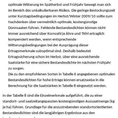
optimale Witterung im Spätherbst und Frühjahr bewegt man sich
im Bereich des unkalkulierbaren Risikos. Die geringe Bestockungszeit
unter Kurztagsbedingungen im Herbst/Winter 2009/10 sollte zum
Nachdenken über vermeintlich optimale, kostengünstige
Dünnsaaten führen. Fehlende Bestandesdichten können nicht
immer ausreichend über Kornzahl je Ähre und TKM ertraglich
kompensiert werden, wenn entsprechende
Witterungsbedingungen bei der Ausprägung dieser
Ertragsmerkmale suboptimal sind. Deshalb bedeutet
Ertragssicherung schon im Herbst, über eine ausreichende
Saatstärke für eine sichere Bestandesdichte im nächsten Frühjahr
zu sorgen.
Die zu den empfohlenen Sorten in Tabelle 6 angegebenen optimalen
Bestandesdichten für hohe Erträge können ersatzweise in die
Berechnung für die Saatstärken in Tabelle 8 eingesetzt werden.
In der Tabelle 8 sind die Einzelmerkmale aufgeführt, die zu einer
standort- und saatzeitangepassten kostengünstigen Aussaatmenge (kg
je ha) führen. Grundlage für die anzustrebenden standortorientierten
Bestandesdichten sind die langjährigen Ergebnisse aus den