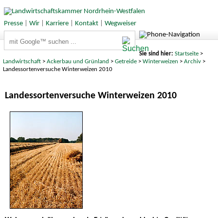
Presse
|
Wir
|
Karriere
|
Kontakt
|
Wegweiser
Suchbegriffe
Sie sind hier:
Startseite
>
Landwirtschaft
>
Ackerbau und Grünland
>
Getreide
>
Winterweizen
>
Archiv
>
Landessortenversuche Winterweizen 2010
Landessortenversuche Winterweizen 2010