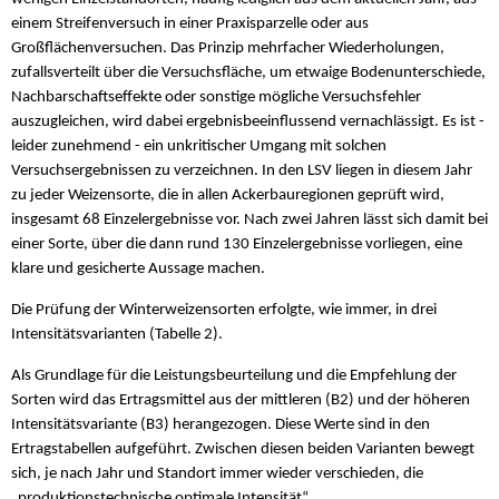
einem Streifenversuch in einer Praxisparzelle oder aus
Großflächenversuchen. Das Prinzip mehrfacher Wiederholungen,
zufallsverteilt über die Versuchsfläche, um etwaige Bodenunterschiede,
Nachbarschaftseffekte oder sonstige mögliche Versuchsfehler
auszugleichen, wird dabei ergebnisbeeinflussend vernachlässigt. Es ist -
leider zunehmend - ein unkritischer Umgang mit solchen
Versuchsergebnissen zu verzeichnen. In den LSV liegen in diesem Jahr
zu jeder Weizensorte, die in allen Ackerbauregionen geprüft wird,
insgesamt 68 Einzelergebnisse vor. Nach zwei Jahren lässt sich damit bei
einer Sorte, über die dann rund 130 Einzelergebnisse vorliegen, eine
klare und gesicherte Aussage machen.
Die Prüfung der Winterweizensorten erfolgte, wie immer, in drei
Intensitätsvarianten (Tabelle 2).
Als Grundlage für die Leistungsbeurteilung und die Empfehlung der
Sorten wird das Ertragsmittel aus der mittleren (B2) und der höheren
Intensitätsvariante (B3) herangezogen. Diese Werte sind in den
Ertragstabellen aufgeführt. Zwischen diesen beiden Varianten bewegt
sich, je nach Jahr und Standort immer wieder verschieden, die
„produktionstechnische optimale Intensität“.