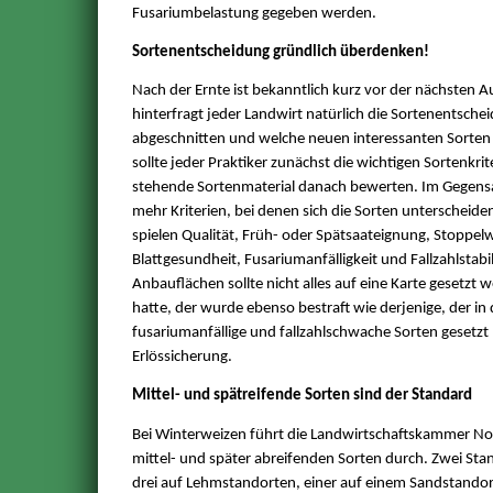
Fusariumbelastung gegeben werden.
Sortenentscheidung gründlich überdenken!
Nach der Ernte ist bekanntlich kurz vor der nächsten 
hinterfragt jeder Landwirt natürlich die Sortenentsche
abgeschnitten und welche neuen interessanten Sorten
sollte jeder Praktiker zunächst die wichtigen Sortenkri
stehende Sortenmaterial danach bewerten. Im Gegensat
mehr Kriterien, bei denen sich die Sorten unterscheiden
spielen Qualität, Früh- oder Spätsaateignung, Stoppel
Blattgesundheit, Fusariumanfälligkeit und Fallzahlstabil
Anbauflächen sollte nicht alles auf eine Karte gesetzt 
hatte, der wurde ebenso bestraft wie derjenige, der in
fusariumanfällige und fallzahlschwache Sorten gesetzt 
Erlössicherung.
Mittel- und spätreifende Sorten sind der Standard
Bei Winterweizen führt die Landwirtschaftskammer No
mittel- und später abreifenden Sorten durch. Zwei St
drei auf Lehmstandorten, einer auf einem Sandstandort