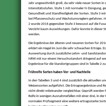
Jahr ungewöhnlich groß, da sehr viele neuer Sorten in
Intensitätsstufen. Stufe 1 mit normaler N-Düngung, g
Gesundheit und Standfestigkeit der Sorten. Stufe 3 wi
bei Pflanzenschutz und Wachstumsreglern gefahren. Hier
2 wurde 2016 gegenüber Stufe 3 bewusst auf die Fusari
Verzicht kaum Auswirkungen. Dafür konnte in dieser Stu
werden.
Die Ergebnisse der älteren und neueren Sorten für 2016 
erklärt ein Hagel im Juni die sehr schwachen Erträge. 
Auswertung durch zusätzliche Lehm- und Sandstandort
NRW mit nur einem Versuchsstandort dringend auf wei
Ergebnisse für die Standortgruppen sind in Tabelle 2 zu
Frühreife Sorten haben Vor- und Nachteile
In den Tabellen 3 und 4 sind zusätzlich die aktuellen 
Weizensorten aufgeführt. Die Ertragsergebnisse und Re
nicht direkt miteinander vergleichbar. Geprüft werden h
Reife in wenigen Ausnahmefällen mit einer drei, in der 
normalen Prüfsegment eine weitere ertragsstarke Sort