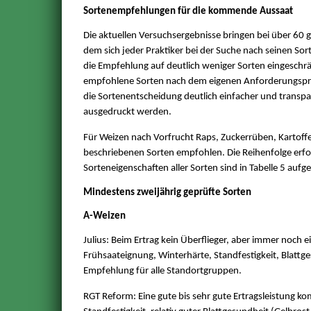
Sortenempfehlungen für die kommende Aussaat
Die aktuellen Versuchsergebnisse bringen bei über 60 
dem sich jeder Praktiker bei der Suche nach seinen Sor
die Empfehlung auf deutlich weniger Sorten eingesch
empfohlene Sorten nach dem eigenen Anforderungsprof
die Sortenentscheidung deutlich einfacher und transp
ausgedruckt werden.
Für Weizen nach Vorfrucht Raps, Zuckerrüben, Kartoff
beschriebenen Sorten empfohlen. Die Reihenfolge erfo
Sorteneigenschaften aller Sorten sind in Tabelle 5 aufge
Mindestens zweijährig geprüfte Sorten
A-Weizen
Julius: Beim Ertrag kein Überflieger, aber immer noc
Frühsaateignung, Winterhärte, Standfestigkeit, Blattges
Empfehlung für alle Standortgruppen.
RGT Reform: Eine gute bis sehr gute Ertragsleistung ko