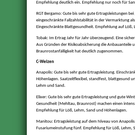
Empfehlung deutlich ein. Empfehlung nur noch für San
RGT Bergamo: Gute bis sehr gute Ertragsleistungen bei g
eingeschränkte Fallzahlstabilität in der Vermarktung als
Eingeschränkte Blattgesundheit. Empfehlung auf Löß,
Tobak: Im Ertrag Jahr für Jahr überzeugend. Eine sicher
Aus Gründen der Risikoabsicherung die Anbauanteile un
Braunrostanfälligkeit hat deutlich zugenommen.
C-Weizen
Anapolis: Gute bis sehr gute Ertragsleistung. Einschr
Höhenlagen. Saatzeitflexibel, standfest, blattgesund u
Lehm und Sand.
Elixer: Gute bis sehr gute Ertragsleistung und gute Wi
Gesundheit (Mehltau, Braunrost) machen einen intens
Empfehlung für Löß, Lehm, Sand und Höhenlagen.
Manitou: Ertragsleistung auf dem Niveau von Anapolis u
Fusariumeinstufung fünf. Empfehlung für Löß, Lehm,