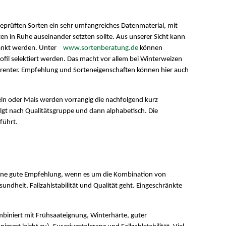
geprüften Sorten ein sehr umfangreiches Datenmaterial, mit
ten in Ruhe auseinander setzten sollte. Aus unserer Sicht kann
ränkt werden. Unter
www.sortenberatung.de
können
il selektiert werden. Das macht vor allem bei Winterweizen
arenter. Empfehlung und Sorteneigenschaften können hier auch
eln oder Mais werden vorrangig die nachfolgend kurz
lgt nach Qualitätsgruppe und dann alphabetisch. Die
führt.
h eine gute Empfehlung, wenn es um die Kombination von
undheit, Fallzahlstabilität und Qualität geht. Eingeschränkte
mbiniert mit Frühsaateignung, Winterhärte, guter