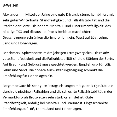
B-Weizen
Alexander: Im Mittel der Jahre eine gute Ertragsleistung, kombiniert mit
sehr guter Winterhärte, Standfestigkeit und Fallzahlstabilität sind die
Stärken der Sorte. Die höhere Mehltau- und Fusariumanfälligkeit, das
niedrige TKG und die aus der Praxis berichtete schlechtere
Druscheignung schränken die Empfehlung ein. Passt auf Löß, Lehm,
Sand und Höhenlagen.
Benchmark: Spitzensorte im dreijährigen Ertragsvergleich. Die relativ
gute Standfestigkeit und die Fallzahlstabilität sind die Stärken der Sorte.
Auf Braun- und Gelbrost muss geachtet werden. Empfehlung für Löß,
Lehm und Sand. Die höhere Auswinterungsneigung schränkt die
Empfehlung für Höhenlagen ein.
Bergamo: Gute bis sehr gute Ertragsleistungen mit guter B-Qualität, die
durch die niedrigen Fallzahlen und die schlechte Fallzahlstabilität in der
Vermarktung als Brotweizen sehr stark gefährdet ist. Gute
Standfestigkeit, anfällig bei Mehltau und Braunrost. Eingeschränkte
Empfehlung auf Löß, Lehm, Sand und Höhenlagen.