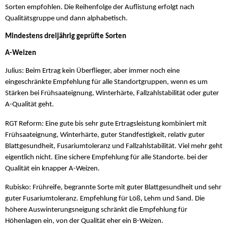
Sorten empfohlen. Die Reihenfolge der Auflistung erfolgt nach
Qualitätsgruppe und dann alphabetisch.
Mindestens dreijährig geprüfte Sorten
A-Weizen
Julius: Beim Ertrag kein Überflieger, aber immer noch eine
eingeschränkte Empfehlung für alle Standortgruppen, wenn es um
Stärken bei Frühsaateignung, Winterhärte, Fallzahlstabilität oder guter
A-Qualität geht.
RGT Reform: Eine gute bis sehr gute Ertragsleistung kombiniert mit
Frühsaateignung, Winterhärte, guter Standfestigkeit, relativ guter
Blattgesundheit, Fusariumtoleranz und Fallzahlstabilität. Viel mehr geht
eigentlich nicht. Eine sichere Empfehlung für alle Standorte. bei der
Qualität ein knapper A-Weizen.
Rubisko: Frühreife, begrannte Sorte mit guter Blattgesundheit und sehr
guter Fusariumtoleranz. Empfehlung für Löß, Lehm und Sand. Die
höhere Auswinterungsneigung schränkt die Empfehlung für
Höhenlagen ein, von der Qualität eher ein B-Weizen.