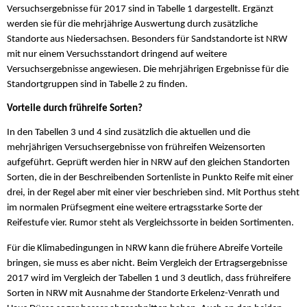
Versuchsergebnisse für 2017 sind in Tabelle 1 dargestellt. Ergänzt
werden sie für die mehrjährige Auswertung durch zusätzliche
Standorte aus Niedersachsen. Besonders für Sandstandorte ist NRW
mit nur einem Versuchsstandort dringend auf weitere
Versuchsergebnisse angewiesen. Die mehrjährigen Ergebnisse für die
Standortgruppen sind in Tabelle 2 zu finden.
Vorteile durch frühreife Sorten?
In den Tabellen 3 und 4 sind zusätzlich die aktuellen und die
mehrjährigen Versuchsergebnisse von frühreifen Weizensorten
aufgeführt. Geprüft werden hier in NRW auf den gleichen Standorten
Sorten, die in der Beschreibenden Sortenliste in Punkto Reife mit einer
drei, in der Regel aber mit einer vier beschrieben sind. Mit Porthus steht
im normalen Prüfsegment eine weitere ertragsstarke Sorte der
Reifestufe vier. Rumor steht als Vergleichssorte in beiden Sortimenten.
Für die Klimabedingungen in NRW kann die frühere Abreife Vorteile
bringen, sie muss es aber nicht. Beim Vergleich der Ertragsergebnisse
2017 wird im Vergleich der Tabellen 1 und 3 deutlich, dass frühreifere
Sorten in NRW mit Ausnahme der Standorte Erkelenz-Venrath und