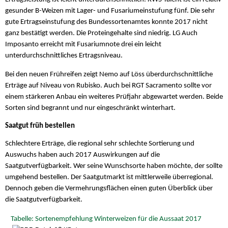
gesunder B-Weizen mit Lager- und Fusariumeinstufung fünf. Die sehr
gute Ertragseinstufung des Bundessortenamtes konnte 2017 nicht
ganz bestätigt werden. Die Proteingehalte sind niedrig. LG Auch
Imposanto erreicht mit Fusariumnote drei ein leicht
unterdurchschnittliches Ertragsniveau.
Bei den neuen Frühreifen zeigt Nemo auf Löss überdurchschnittliche
Erträge auf Niveau von Rubisko. Auch bei RGT Sacramento sollte vor
einem stärkeren Anbau ein weiteres Prüfjahr abgewartet werden. Beide
Sorten sind begrannt und nur eingeschränkt winterhart.
Saatgut früh bestellen
Schlechtere Erträge, die regional sehr schlechte Sortierung und
Auswuchs haben auch 2017 Auswirkungen auf die
Saatgutverfügbarkeit. Wer seine Wunschsorte haben möchte, der sollte
umgehend bestellen. Der Saatgutmarkt ist mittlerweile überregional.
Dennoch geben die Vermehrungsflächen einen guten Überblick über
die Saatgutverfügbarkeit.
Tabelle: Sortenempfehlung Winterweizen für die Aussaat 2017