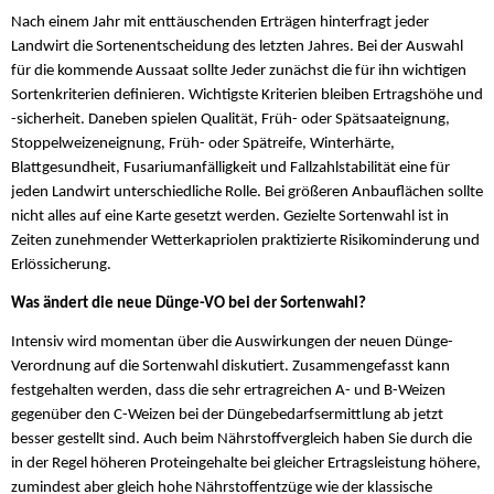
Nach einem Jahr mit enttäuschenden Erträgen hinterfragt jeder
Landwirt die Sortenentscheidung des letzten Jahres. Bei der Auswahl
für die kommende Aussaat sollte Jeder zunächst die für ihn wichtigen
Sortenkriterien definieren. Wichtigste Kriterien bleiben Ertragshöhe und
-sicherheit. Daneben spielen Qualität, Früh- oder Spätsaateignung,
Stoppelweizeneignung, Früh- oder Spätreife, Winterhärte,
Blattgesundheit, Fusariumanfälligkeit und Fallzahlstabilität eine für
jeden Landwirt unterschiedliche Rolle. Bei größeren Anbauflächen sollte
nicht alles auf eine Karte gesetzt werden. Gezielte Sortenwahl ist in
Zeiten zunehmender Wetterkapriolen praktizierte Risikominderung und
Erlössicherung.
Was ändert die neue Dünge-VO bei der Sortenwahl?
Intensiv wird momentan über die Auswirkungen der neuen Dünge-
Verordnung auf die Sortenwahl diskutiert. Zusammengefasst kann
festgehalten werden, dass die sehr ertragreichen A- und B-Weizen
gegenüber den C-Weizen bei der Düngebedarfsermittlung ab jetzt
besser gestellt sind. Auch beim Nährstoffvergleich haben Sie durch die
in der Regel höheren Proteingehalte bei gleicher Ertragsleistung höhere,
zumindest aber gleich hohe Nährstoffentzüge wie der klassische