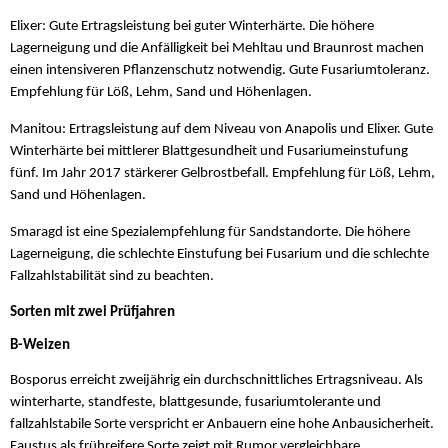
Elixer: Gute Ertragsleistung bei guter Winterhärte. Die höhere
Lagerneigung und die Anfälligkeit bei Mehltau und Braunrost machen
einen intensiveren Pflanzenschutz notwendig. Gute Fusariumtoleranz.
Empfehlung für Löß, Lehm, Sand und Höhenlagen.
Manitou: Ertragsleistung auf dem Niveau von Anapolis und Elixer. Gute
Winterhärte bei mittlerer Blattgesundheit und Fusariumeinstufung
fünf. Im Jahr 2017 stärkerer Gelbrostbefall. Empfehlung für Löß, Lehm,
Sand und Höhenlagen.
Smaragd ist eine Spezialempfehlung für Sandstandorte. Die höhere
Lagerneigung, die schlechte Einstufung bei Fusarium und die schlechte
Fallzahlstabilität sind zu beachten.
Sorten mit zwei Prüfjahren
B-Weizen
Bosporus erreicht zweijährig ein durchschnittliches Ertragsniveau. Als
winterharte, standfeste, blattgesunde, fusariumtolerante und
fallzahlstabile Sorte verspricht er Anbauern eine hohe Anbausicherheit.
Faustus als frühreifere Sorte zeigt mit Rumor vergleichbare