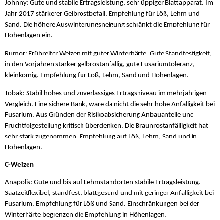
Johnny: Gute und stabile Ertragsleistung, sehr üppiger Blattapparat. Im
Jahr 2017 stärkerer Gelbrostbefall. Empfehlung für Löß, Lehm und
Sand. Die höhere Auswinterungsneigung schränkt die Empfehlung für
Höhenlagen ein.
Rumor: Frühreifer Weizen mit guter Winterhärte. Gute Standfestigkeit,
in den Vorjahren stärker gelbrostanfällig, gute Fusariumtoleranz,
kleinkörnig. Empfehlung für Löß, Lehm, Sand und Höhenlagen.
Tobak: Stabil hohes und zuverlässiges Ertragsniveau im mehrjährigen
Vergleich. Eine sichere Bank, wäre da nicht die sehr hohe Anfälligkeit bei
Fusarium. Aus Gründen der Risikoabsicherung Anbauanteile und
Fruchtfolgestellung kritisch überdenken. Die Braunrostanfälligkeit hat
sehr stark zugenommen. Empfehlung auf Löß, Lehm, Sand und in
Höhenlagen.
C-Weizen
Anapolis: Gute und bis auf Lehmstandorten stabile Ertragsleistung.
Saatzeitflexibel, standfest, blattgesund und mit geringer Anfälligkeit bei
Fusarium. Empfehlung für Löß und Sand. Einschränkungen bei der
Winterhärte begrenzen die Empfehlung in Höhenlagen.