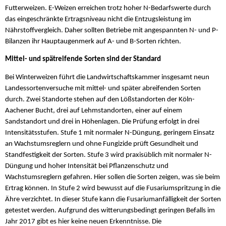
Futterweizen. E-Weizen erreichen trotz hoher N-Bedarfswerte durch
das eingeschränkte Ertragsniveau nicht die Entzugsleistung im
Nährstoffvergleich. Daher sollten Betriebe mit angespannten N- und P-
Bilanzen ihr Hauptaugenmerk auf A- und B-Sorten richten.
Mittel- und spätreifende Sorten sind der Standard
Bei Winterweizen führt die Landwirtschaftskammer insgesamt neun
Landessortenversuche mit mittel- und später abreifenden Sorten
durch. Zwei Standorte stehen auf den Lößstandorten der Köln-
Aachener Bucht, drei auf Lehmstandorten, einer auf einem
Sandstandort und drei in Höhenlagen. Die Prüfung erfolgt in drei
Intensitätsstufen. Stufe 1 mit normaler N-Düngung, geringem Einsatz
an Wachstumsreglern und ohne Fungizide prüft Gesundheit und
Standfestigkeit der Sorten. Stufe 3 wird praxisüblich mit normaler N-
Düngung und hoher Intensität bei Pflanzenschutz und
Wachstumsreglern gefahren. Hier sollen die Sorten zeigen, was sie beim
Ertrag können. In Stufe 2 wird bewusst auf die Fusariumspritzung in die
Ähre verzichtet. In dieser Stufe kann die Fusariumanfälligkeit der Sorten
getestet werden. Aufgrund des witterungsbedingt geringen Befalls im
Jahr 2017 gibt es hier keine neuen Erkenntnisse. Die