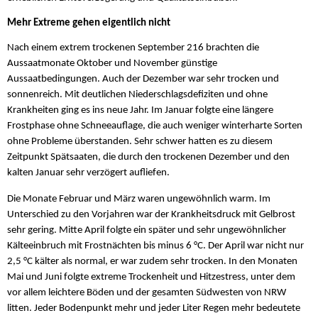
Mehr Extreme gehen eigentlich nicht
Nach einem extrem trockenen September 216 brachten die
Aussaatmonate Oktober und November günstige
Aussaatbedingungen. Auch der Dezember war sehr trocken und
sonnenreich. Mit deutlichen Niederschlagsdefiziten und ohne
Krankheiten ging es ins neue Jahr. Im Januar folgte eine längere
Frostphase ohne Schneeauflage, die auch weniger winterharte Sorten
ohne Probleme überstanden. Sehr schwer hatten es zu diesem
Zeitpunkt Spätsaaten, die durch den trockenen Dezember und den
kalten Januar sehr verzögert aufliefen.
Die Monate Februar und März waren ungewöhnlich warm. Im
Unterschied zu den Vorjahren war der Krankheitsdruck mit Gelbrost
sehr gering. Mitte April folgte ein später und sehr ungewöhnlicher
Kälteeinbruch mit Frostnächten bis minus 6 °C. Der April war nicht nur
2,5 °C kälter als normal, er war zudem sehr trocken. In den Monaten
Mai und Juni folgte extreme Trockenheit und Hitzestress, unter dem
vor allem leichtere Böden und der gesamten Südwesten von NRW
litten. Jeder Bodenpunkt mehr und jeder Liter Regen mehr bedeutete