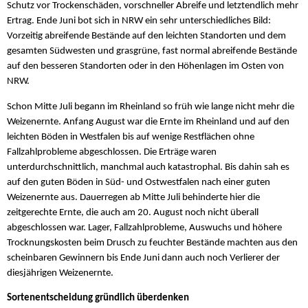
Schutz vor Trockenschäden, vorschneller Abreife und letztendlich mehr
Ertrag. Ende Juni bot sich in NRW ein sehr unterschiedliches Bild:
Vorzeitig abreifende Bestände auf den leichten Standorten und dem
gesamten Südwesten und grasgrüne, fast normal abreifende Bestände
auf den besseren Standorten oder in den Höhenlagen im Osten von
NRW.
Schon Mitte Juli begann im Rheinland so früh wie lange nicht mehr die
Weizenernte. Anfang August war die Ernte im Rheinland und auf den
leichten Böden in Westfalen bis auf wenige Restflächen ohne
Fallzahlprobleme abgeschlossen. Die Erträge waren
unterdurchschnittlich, manchmal auch katastrophal. Bis dahin sah es
auf den guten Böden in Süd- und Ostwestfalen nach einer guten
Weizenernte aus. Dauerregen ab Mitte Juli behinderte hier die
zeitgerechte Ernte, die auch am 20. August noch nicht überall
abgeschlossen war. Lager, Fallzahlprobleme, Auswuchs und höhere
Trocknungskosten beim Drusch zu feuchter Bestände machten aus den
scheinbaren Gewinnern bis Ende Juni dann auch noch Verlierer der
diesjährigen Weizenernte.
Sortenentscheidung gründlich überdenken