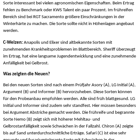
Sorte interessant bei vielen agronomischen Eigenschaften. Beim Ertrag
fehlen zu Benchmark oder KWS Talent ein paar Prozent. Im frühreifen
Bereich sind bei RGT Sacramento größere Einschränkungen in der
Winterhärte zu machen. Die Sorte sollte nicht in Höhenlagen angebaut
werden.
C-Weizen:
Anapolis und Elixer sind altbekannte Sorten mit
zunehmenden Krankheitsproblemen im Blattbereich. Sheriff überzeugt
im Ertrag, hat eine langsame Jugendentwicklung und eine zunehmende
Anfälligkeit bei Gelbrost.
Was zeigten die Neuen?
Bei den neuen Sorten sind nach einem Prüfjahr Asory (A), LG Initial (A),
Argument (B) und Informer (B) hervorzuheben. Diese Sorten können
für den Probeanbau empfohlen werden. Alle sind früh blattgesund. LG
Initial und Informer sind zudem sehr standfest. Hier müssen besonders
bei Argument Abstriche gemacht werden. Die frühreife und begrannte
Sorte Nemo (B) zeigt sich mit höherer Mehltau- und
Gelbrostanfälligkeit sowie Schwächen in der Fallzahl. Chiron (A) zeigte
bis auf Sand unterdurchschnittliche Erträge. Safari (C) ist eine sehr