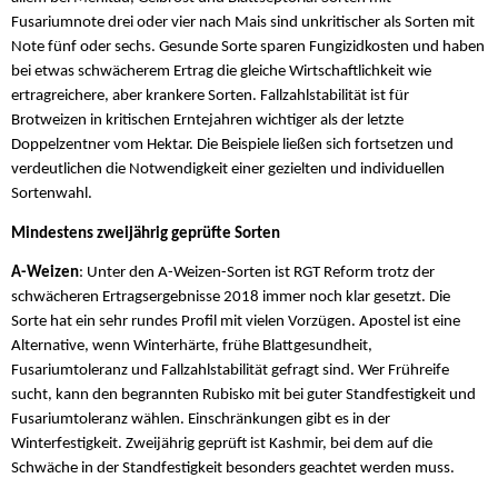
Fusariumnote drei oder vier nach Mais sind unkritischer als Sorten mit
Note fünf oder sechs. Gesunde Sorte sparen Fungizidkosten und haben
bei etwas schwächerem Ertrag die gleiche Wirtschaftlichkeit wie
ertragreichere, aber krankere Sorten. Fallzahlstabilität ist für
Brotweizen in kritischen Erntejahren wichtiger als der letzte
Doppelzentner vom Hektar. Die Beispiele ließen sich fortsetzen und
verdeutlichen die Notwendigkeit einer gezielten und individuellen
Sortenwahl.
Mindestens zweijährig geprüfte Sorten
A-Weizen
: Unter den A-Weizen-Sorten ist RGT Reform trotz der
schwächeren Ertragsergebnisse 2018 immer noch klar gesetzt. Die
Sorte hat ein sehr rundes Profil mit vielen Vorzügen. Apostel ist eine
Alternative, wenn Winterhärte, frühe Blattgesundheit,
Fusariumtoleranz und Fallzahlstabilität gefragt sind. Wer Frühreife
sucht, kann den begrannten Rubisko mit bei guter Standfestigkeit und
Fusariumtoleranz wählen. Einschränkungen gibt es in der
Winterfestigkeit. Zweijährig geprüft ist Kashmir, bei dem auf die
Schwäche in der Standfestigkeit besonders geachtet werden muss.