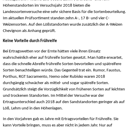
Höhenstandorten im Versuchsjahr 2018 bieten die
Landessortenversuche eine sehr sichere Basis für die Sortenbeurteilung.
Im aktuellen Prüfsortiment standen zehn A-, 17 B- und vier C-
Weizensorten. Auf den Lößstandorten wurde zusätzlich der A-Weizen
Chevignon als Anhang geprüft.
Keine Vorteile durch Frühreife
Bei Ertragswetten vor der Ernte hätten viele ihren Einsatz
wahrscheinlich eher auf frühreife Sorten gesetzt. Man hätte erwartet,
dass die schnelle Abreife frühreife Sorten bevorteilen und spätreifere
Sorten benachteiligen würde. Das Gegenteil trat ein. Rumor, Faustus,
Porthus, RGT Sacramento, Nemo oder Rubisko waren 2018
durchgängig schwächer als mittel- und sogar spätreife Sorten.
Grundsätzlich steigt die Vorzüglichkeit von früheren Sorten auf leichten
und trockenen Standorten. Im Mittel der Versuche war der
Ertragsunterschied auch 2018 auf den Sandstandorten geringer als auf
Löß, Lehm und in den Höhenlagen.
In den Vorjahren gab es Jahre mit Ertragsvorteilen für Frühreife. Sie
kann Vorteile bringen, muss es aber nicht in jedem Jahr. Nur auf