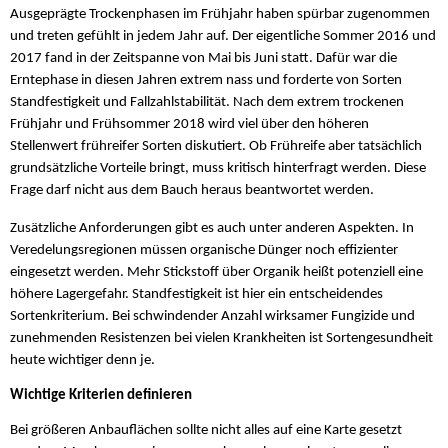
Ausgeprägte Trockenphasen im Frühjahr haben spürbar zugenommen
und treten gefühlt in jedem Jahr auf. Der eigentliche Sommer 2016 und
2017 fand in der Zeitspanne von Mai bis Juni statt. Dafür war die
Erntephase in diesen Jahren extrem nass und forderte von Sorten
Standfestigkeit und Fallzahlstabilität. Nach dem extrem trockenen
Frühjahr und Frühsommer 2018 wird viel über den höheren
Stellenwert frühreifer Sorten diskutiert. Ob Frühreife aber tatsächlich
grundsätzliche Vorteile bringt, muss kritisch hinterfragt werden. Diese
Frage darf nicht aus dem Bauch heraus beantwortet werden.
Zusätzliche Anforderungen gibt es auch unter anderen Aspekten. In
Veredelungsregionen müssen organische Dünger noch effizienter
eingesetzt werden. Mehr Stickstoff über Organik heißt potenziell eine
höhere Lagergefahr. Standfestigkeit ist hier ein entscheidendes
Sortenkriterium. Bei schwindender Anzahl wirksamer Fungizide und
zunehmenden Resistenzen bei vielen Krankheiten ist Sortengesundheit
heute wichtiger denn je.
Wichtige Kriterien definieren
Bei größeren Anbauflächen sollte nicht alles auf eine Karte gesetzt