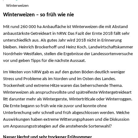
Winterweizen
Winterweizen – so früh wie nie
Mit rund 260 000 ha Anbaufläche ist Winterweizen die mit Abstand
anbaustärkste Getreideart in NRW. Das Fazit der Ernte 2018 fällt sehr
unterschiedlich aus. Als gutes Jahr wird 2018 nicht in Erinnerung
bleiben. Heinrich Brockerhoff und Heinz Koch, Landwirtschaftskammer
Nordrhein-Westfalen, stellen die Ergebnisse der Landessortenversuche
vor und geben Tipps für die nächste Aussaat.
Im Westen von NRW gab es auf den guten Böden deutlich weniger
Stress und Probleme als im Norden und im Osten des Landes.
Trockenheit und extreme Hitze waren das beherrschende Thema.
Winterweizen als anspruchsvollste und spätreifeste Wintergetreideart
litt darunter mehr als Wintergerste, Wintertriticale oder Winterroggen.
Die Ernte begann so früh wie nie zuvor und konnte ohne
Unterbrechung sehr schnell und früh abgeschlossen werden. Welche
Auswirkungen haben extreme Witterungsphasen und die Diskussion
um Anpassungsstrategien auf die anstehende Sortenwahl?
Nasser Herbst und sehr trockener Frühsommer