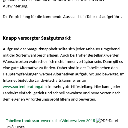
gesunde und fusariumtolerante Sorte mit Schwächen in der
Auswinterung.
Die Empfehlung für die kommende Aussaat ist in Tabelle 4 aufgeführt.
Knapp versorgter Saatgutmarkt
Aufgrund der Saatgutknappheit sollte sich jeder Anbauer umgehend
mit der Sortenwahl beschäftigen. Auch bei früher Bestellung werden
Wunschsorten wahrscheinlich nicht immer verfügbar sein. Dann gilt es
eine gute Alternative zu finden. Daher sind in der Tabelle neben den
Hauptempfehlungen weitere Alternativen aufgeführt und bewertet. Im
Internet bietet die Landwirtschaftskammer unter
www.sortenberatung.de
eine sehr gute Hilfestellung. Hier kann jeder
Landwirt einfach, gezielt und schnell bewährte und neue Sorten nach
dem eigenen Anforderungsprofil filtern und bewerten.
Tabellen: Landessortenversuche Winterweizen 2018
228 KByte