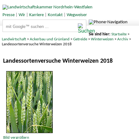
Presse
|
Wir
|
Karriere
|
Kontakt
|
Wegweiser
Suchbegriffe
Sie sind hier:
Startseite
>
Landwirtschaft
>
Ackerbau und Grünland
>
Getreide
>
Winterweizen
>
Archiv
>
Landessortenversuche Winterweizen 2018
Landessortenversuche Winterweizen 2018