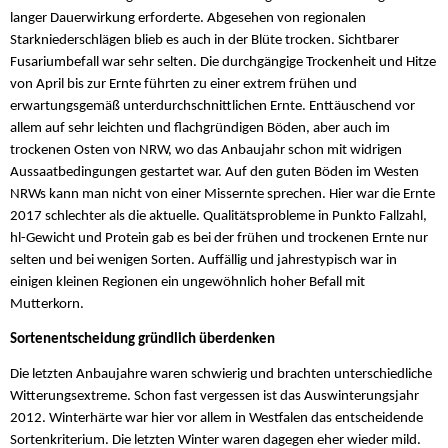
langer Dauerwirkung erforderte. Abgesehen von regionalen
Starkniederschlägen blieb es auch in der Blüte trocken. Sichtbarer
Fusariumbefall war sehr selten. Die durchgängige Trockenheit und Hitze
von April bis zur Ernte führten zu einer extrem frühen und
erwartungsgemäß unterdurchschnittlichen Ernte. Enttäuschend vor
allem auf sehr leichten und flachgründigen Böden, aber auch im
trockenen Osten von NRW, wo das Anbaujahr schon mit widrigen
Aussaatbedingungen gestartet war. Auf den guten Böden im Westen
NRWs kann man nicht von einer Missernte sprechen. Hier war die Ernte
2017 schlechter als die aktuelle. Qualitätsprobleme in Punkto Fallzahl,
hl-Gewicht und Protein gab es bei der frühen und trockenen Ernte nur
selten und bei wenigen Sorten. Auffällig und jahrestypisch war in
einigen kleinen Regionen ein ungewöhnlich hoher Befall mit
Mutterkorn.
Sortenentscheidung gründlich überdenken
Die letzten Anbaujahre waren schwierig und brachten unterschiedliche
Witterungsextreme. Schon fast vergessen ist das Auswinterungsjahr
2012. Winterhärte war hier vor allem in Westfalen das entscheidende
Sortenkriterium. Die letzten Winter waren dagegen eher wieder mild.