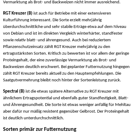
Vermarktung als Brot- und Backweizen nicht immer ausreichend.
RGT Kreuzer (B)
ist auch für Betriebe mit einer extensiveren
Kulturführung interessant. Die Sorte erzielt mehrjährig
überdurchschnittliche und sehr stabile Erträge etwa auf dem Niveau
von Debian und ist im direkten Vergleich winterhärter, standfester
sowie relativ blatt- und ährengesund. Auch bei reduziertem
Pflanzenschutzeinsatz zählt RGT Kreuzer mehrjährig zu den
ertragsstärksten Sorten. Kritisch zu bewerten ist vor allem der geringe
Proteingehalt, der eine zuverlässige Vermarktung als Brot- und
Backweizen deutlich erschwert. Bei geplanter Futternutzung hingegen
zählt RGT Kreuzer bereits aktuell zu den Hauptempfehlungen. Die
Saatgutvermehrung bleibt noch hinter der Sortenleistung zurück.
Spectral (B)
ist die etwas spätere Alternative zu RGT Kreuzer mit
ähnlichem Ertragspotential und ebenfalls guter Standfestigkeit, Blatt-
und Ährengesundheit. Die Sorte ist etwas weniger anfällig für Mehltau
aber dafür nur mäßig resistent gegenüber Gelbrost. Der Proteingehalt
ist deutlich unterdurchschnittlich.
Sorten primär zur Futternutzung