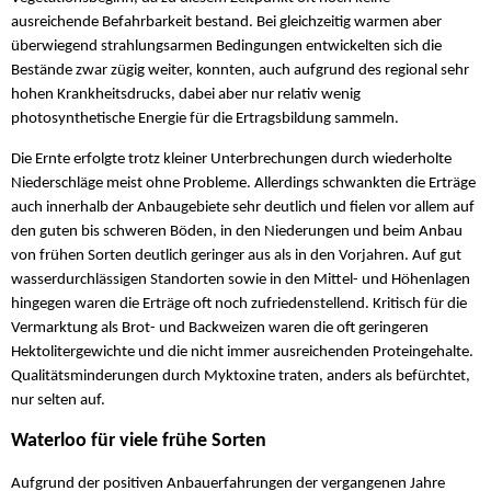
ausreichende Befahrbarkeit bestand. Bei gleichzeitig warmen aber
überwiegend strahlungsarmen Bedingungen entwickelten sich die
Bestände zwar zügig weiter, konnten, auch aufgrund des regional sehr
hohen Krankheitsdrucks, dabei aber nur relativ wenig
photosynthetische Energie für die Ertragsbildung sammeln.
Die Ernte erfolgte trotz kleiner Unterbrechungen durch wiederholte
Niederschläge meist ohne Probleme. Allerdings schwankten die Erträge
auch innerhalb der Anbaugebiete sehr deutlich und fielen vor allem auf
den guten bis schweren Böden, in den Niederungen und beim Anbau
von frühen Sorten deutlich geringer aus als in den Vorjahren. Auf gut
wasserdurchlässigen Standorten sowie in den Mittel- und Höhenlagen
hingegen waren die Erträge oft noch zufriedenstellend. Kritisch für die
Vermarktung als Brot- und Backweizen waren die oft geringeren
Hektolitergewichte und die nicht immer ausreichenden Proteingehalte.
Qualitätsminderungen durch Myktoxine traten, anders als befürchtet,
nur selten auf.
Waterloo für viele frühe Sorten
Aufgrund der positiven Anbauerfahrungen der vergangenen Jahre