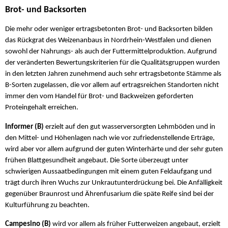
Brot- und Backsorten
Die mehr oder weniger ertragsbetonten Brot- und Backsorten bilden
das Rückgrat des Weizenanbaus in Nordrhein-Westfalen und dienen
sowohl der Nahrungs- als auch der Futtermittelproduktion. Aufgrund
der veränderten Bewertungskriterien für die Qualitätsgruppen wurden
in den letzten Jahren zunehmend auch sehr ertragsbetonte Stämme als
B-Sorten zugelassen, die vor allem auf ertragsreichen Standorten nicht
immer den vom Handel für Brot- und Backweizen geforderten
Proteingehalt erreichen.
Informer (B)
erzielt auf den gut wasserversorgten Lehmböden und in
den Mittel- und Höhenlagen nach wie vor zufriedenstellende Erträge,
wird aber vor allem aufgrund der guten Winterhärte und der sehr guten
frühen Blattgesundheit angebaut. Die Sorte überzeugt unter
schwierigen Aussaatbedingungen mit einem guten Feldaufgang und
trägt durch ihren Wuchs zur Unkrautunterdrückung bei. Die Anfälligkeit
gegenüber Braunrost und Ährenfusarium die späte Reife sind bei der
Kulturführung zu beachten.
Campesino (B)
wird vor allem als früher Futterweizen angebaut, erzielt