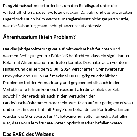
Fungizidmaßnahme erforderlich, um den Befallsgrad unter die
wirtschaftliche Schadschwelle zu drücken. Da aufgrund des erwarteten
Lagerdrucks auch beim Wachstumsreglereinsatz nicht gespart wurde,
war die Saison insgesamt sehr pflanzenschutzintensiv.
Ährenfusarium (k)ein Problem?
Der diesjährige Witterungsverlauf mit wechselhaft feuchten und
warmen Bedingungen zur Blüte ließ befürchten, dass ein signifikanter
Befall mit Ährenfusarium auftreten könnte. Dies hätte auch vor dem
Hintergrund der seit dem 1. Juli 2024 verschärften Grenzwerte für
Deoxynivalenol (DON) auf maximal 1000 µg/kg zu erheblichen
Problemen bei der Vermarktung und gegebenenfalls auch in der
Verfütterung führen können. Insgesamt allerdings blieb der Befall
sowohl in der Praxis als auch in den Versuchen der
Landwirtschaftskammer Nordrhein-Westfalen auf nur geringem Niveau
und selbst in den nicht mit Fungiziden behandelten Kontrollvarianten
wurden die Grenzwerte für Mykotoxine nur selten erreicht. Auffällig
war, dass vor allem frühere Sorten optisch stärker befallen waren.
Das EABC des Weizens