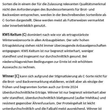
Sorten die in einem der für die Zulassung relevanten Qualitätsmerkmal
nicht den Anforderungen des Bundessortenamts für Brot- und
Backweizen entsprechen, werden in der Beschreibenden Sortenliste als
C-Sorten dargestellt. Diese werden meist als Futterweizen vermarktet
oder innerbetrieblich genutzt.
KWS Keitum (C)
dominiert nach wie vor als ertragsstärkste
Winterweizensorte in allen Anbaugebieten. Der sehr hohen
Ertragsleistung stehen nicht immer überzeugende Anbaueigenschaften
entgegegen: KWS Keitum ist nur begrenzt winterhart, weniger
standfest und insgesamt nur durchschnittlich gesund. Bei
niederschlagsreichen Bedingungen zur Ernte ist mit erhöhtem
Auswuchs zu rechnen.
Winner [C]
kann sich aufgrund der Stigmatisierung als C-Sorte nicht für
die Brot- und Backvermarktung etablieren, erzielt aber als einzige der
frühen und begrannten Sorten auch zur Ernte 2024
überdurchschnittliche Erträge. Winner ist nur begrenzt winterhart aber
sehr standfest, überdurchschnittlich blattgesund (außer Mehltau) und
resistent gegenüber Ährenfusarium. Der Proteingehalt ist leicht
unterdurchschnittlich und die Fallzahl meist ausreichend. Winner ist