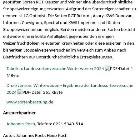
geprüften Sorten RGT Kreuzer und Winner eine überdurchschnittliche
Stoppelweizeneignung erwarten. Aufgrund der Sorteneigenschaften zu
nennen ist LG Optimist. Die Sorten RGT Reform, Asory, KWS Donovan,
Informer, Chevignon, Spectral und KWS Imperium sind für den
Stoppelweizenanbau möglich. Bei den meisten anderen Sorten besteht
entweder eine erhöhte Anfälligkeit gegenüber den in engen
Weizenfruchtfolgen relevanten Krankheiten oder diese erzielten in den
bisherigen Stoppelweizenversuchen im Vergleich zum Anbau nach
Blattfrüchten nur unterdurchschnittliche Ertragsleistungen.
Tabellen: Landessortenversuche Winterweizen 2024
1
MByte
Druckversion: Winterweizen - Ergebnisse der Landessortenversuche
2024
265 KByte
www.sortenberatung.de
Ansprechpartner
Johannes Roeb
, Telefon: 0221 5340-514
Autor: Johannes Roeb, Heinz Koch