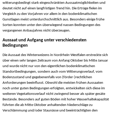
witterungsbedingt stark eingeschränkten Aussaatmöglichkeiten und
deutet nicht auf einen langfristigen Trend hin. Die Erträge fielen im
Vergleich zu den Vorjahren vor allem in den bodenklimatischen
Gunstlagen meist unterdurchschnittlich aus. Besonders einige frühe
Sorten konnten unter den überwiegend nassen Bedingungen des
vergangenen Anbaujahres nicht überzeugen.
Aussaat und Aufgang unter verschiedensten
Bedingungen
Die Aussaat des Winterweizens in Nordrhein-Westfalen erstreckte sich
über einen sehr langen Zeitraum von Anfang Oktober bis Mitte Januar
und wurde nicht nur von den eigentlichen bodenklimatischen
Standortbedingungen, sondern auch vom Witterungsverlauf, vom
Bodenzustand und gegebenenfalls von (förder-)rechtlichen
Anforderungen beeinflusst. Obwohl die meisten frühen Aussaaten
noch unter guten Bedingungen erfolgten, entwickelten sich diese im
weiteren Vegetationsverlauf nicht zwingend besser als später gesäte
Bestände. Besonders auf guten Böden mit hoher Wasserhaltekapazität
führten die ab Mitte Oktober anhaltenden Niederschläge zu
Verschlämmung und/oder Staunässe und beeinträchtigten den