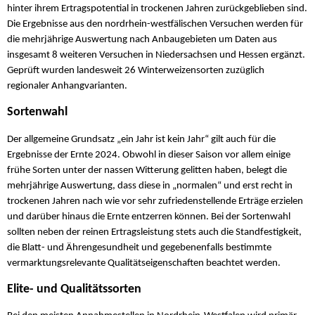
hinter ihrem Ertragspotential in trockenen Jahren zurückgeblieben sind.
Die Ergebnisse aus den nordrhein-westfälischen Versuchen werden für
die mehrjährige Auswertung nach Anbaugebieten um Daten aus
insgesamt 8 weiteren Versuchen in Niedersachsen und Hessen ergänzt.
Geprüft wurden landesweit 26 Winterweizensorten zuzüglich
regionaler Anhangvarianten.
Sortenwahl
Der allgemeine Grundsatz „ein Jahr ist kein Jahr“ gilt auch für die
Ergebnisse der Ernte 2024. Obwohl in dieser Saison vor allem einige
frühe Sorten unter der nassen Witterung gelitten haben, belegt die
mehrjährige Auswertung, dass diese in „normalen“ und erst recht in
trockenen Jahren nach wie vor sehr zufriedenstellende Erträge erzielen
und darüber hinaus die Ernte entzerren können. Bei der Sortenwahl
sollten neben der reinen Ertragsleistung stets auch die Standfestigkeit,
die Blatt- und Ährengesundheit und gegebenenfalls bestimmte
vermarktungsrelevante Qualitätseigenschaften beachtet werden.
Elite- und Qualitätssorten