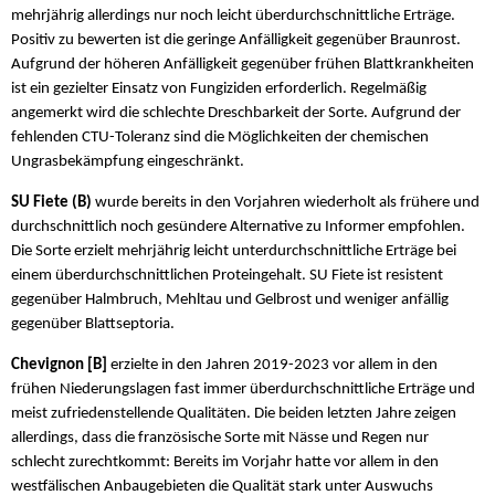
mehrjährig allerdings nur noch leicht überdurchschnittliche Erträge.
Positiv zu bewerten ist die geringe Anfälligkeit gegenüber Braunrost.
Aufgrund der höheren Anfälligkeit gegenüber frühen Blattkrankheiten
ist ein gezielter Einsatz von Fungiziden erforderlich. Regelmäßig
angemerkt wird die schlechte Dreschbarkeit der Sorte. Aufgrund der
fehlenden CTU-Toleranz sind die Möglichkeiten der chemischen
Ungrasbekämpfung eingeschränkt.
SU Fiete (B)
wurde bereits in den Vorjahren wiederholt als frühere und
durchschnittlich noch gesündere Alternative zu Informer empfohlen.
Die Sorte erzielt mehrjährig leicht unterdurchschnittliche Erträge bei
einem überdurchschnittlichen Proteingehalt. SU Fiete ist resistent
gegenüber Halmbruch, Mehltau und Gelbrost und weniger anfällig
gegenüber Blattseptoria.
Chevignon [B]
erzielte in den Jahren 2019-2023 vor allem in den
frühen Niederungslagen fast immer überdurchschnittliche Erträge und
meist zufriedenstellende Qualitäten. Die beiden letzten Jahre zeigen
allerdings, dass die französische Sorte mit Nässe und Regen nur
schlecht zurechtkommt: Bereits im Vorjahr hatte vor allem in den
westfälischen Anbaugebieten die Qualität stark unter Auswuchs