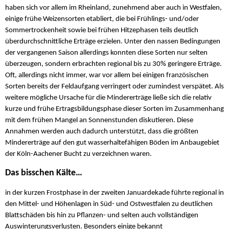
haben sich vor allem im Rheinland, zunehmend aber auch in Westfalen,
einige frühe Weizensorten etabliert, die bei Frühlings- und/oder
Sommertrockenheit sowie bei frühen Hitzephasen teils deutlich
überdurchschnittliche Erträge erzielen. Unter den nassen Bedingungen
der vergangenen Saison allerdings konnten diese Sorten nur selten
überzeugen, sondern erbrachten regional bis zu 30% geringere Erträge.
Oft, allerdings nicht immer, war vor allem bei einigen französischen
Sorten bereits der Feldaufgang verringert oder zumindest verspätet. Als
weitere mögliche Ursache für die Mindererträge ließe sich die relativ
kurze und frühe Ertragsbildungsphase dieser Sorten im Zusammenhang
mit dem frühen Mangel an Sonnenstunden diskutieren. Diese
Annahmen werden auch dadurch unterstützt, dass die größten
Mindererträge auf den gut wasserhaltefähigen Böden im Anbaugebiet
der Köln-Aachener Bucht zu verzeichnen waren.
Das bisschen Kälte…
in der kurzen Frostphase in der zweiten Januardekade führte regional in
den Mittel- und Höhenlagen in Süd- und Ostwestfalen zu deutlichen
Blattschäden bis hin zu Pflanzen- und selten auch vollständigen
Auswinterungsverlusten. Besonders einige bekannt