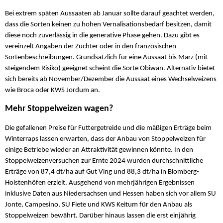
Bei extrem späten Aussaaten ab Januar sollte darauf geachtet werden,
dass die Sorten keinen zu hohen Vernalisationsbedarf besitzen, damit
diese noch zuverlässig in die generative Phase gehen. Dazu gibt es
vereinzelt Angaben der Züchter oder in den französischen
Sortenbeschreibungen. Grundsätzlich für eine Aussaat bis März (mit
steigendem Risiko) geeignet scheint die Sorte Obiwan. Alternativ bietet
sich bereits ab November/Dezember die Aussaat eines Wechselweizens
wie Broca oder KWS Jordum an.
Mehr Stoppelweizen wagen?
Die gefallenen Preise für Futtergetreide und die mäßigen Erträge beim
Winterraps lassen erwarten, dass der Anbau von Stoppelweizen für
einige Betriebe wieder an Attraktivität gewinnen könnte. In den
Stoppelweizenversuchen zur Ernte 2024 wurden durchschnittliche
Erträge von 87,4 dt/ha auf Gut Ving und 88,3 dt/ha in Blomberg-
Holstenhöfen erzielt. Ausgehend von mehrjährigen Ergebnissen
inklusive Daten aus Niedersachsen und Hessen haben sich vor allem SU
Jonte, Campesino, SU Fiete und KWS Keitum für den Anbau als
Stoppelweizen bewährt. Darüber hinaus lassen die erst einjährig