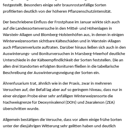
festgestellt. Besonders einige sehr braunrostanfällige Sorten
profitierten deutlich von der höheren Pflanzenschutzintensität.
Der beschriebene Einfluss der Frostphase im Januar wirkte sich auch
auf die Landessortenversuche in den Mittel- und Höhenlagen in
Warstein-Allagen und Blomberg-Holstenhöfen aus, in denen in einigen
Winterweizensorten sichtbare Kälteschäden und in Warstein-Allagen
auch Pflanzenverluste auftraten. Darüber hinaus ließen sich auch in den
Auswinterungs- und Boniturversuchen in Marsberg-Meerhof deutliche
Unterschiede in der Kälteempfindlichkeit der Sorten feststellen. Die an
allen drei Standorten erfolgten Bonituren fließen in die tabellarische
Beschreibung der Auswinterungsneigung der Sorten ein.
Ährenfusarium trat, ähnlich wie in der Praxis, zwar in mehreren
Versuchen auf, der Befall lag aber auf so geringem Niveau, dass nur in
einer einzigen Probe einer sehr anfälligen Winterweizensorte die
Nachweisgrenze für Deoxynivalenol (DON) und Zearalenon (ZEA)
überschritten wurde.
Allgemein bestätigen die Versuche, dass vor allem einige frühe Sorten
unter der diesjährigen Witterung sehr gelitten haben und deutlich