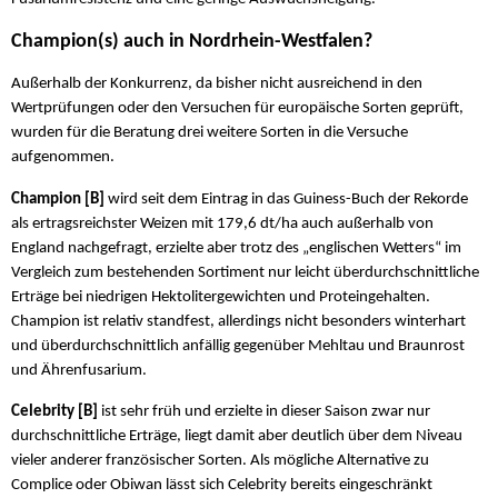
Champion(s) auch in Nordrhein-Westfalen?
Außerhalb der Konkurrenz, da bisher nicht ausreichend in den
Wertprüfungen oder den Versuchen für europäische Sorten geprüft,
wurden für die Beratung drei weitere Sorten in die Versuche
aufgenommen.
Champion [B]
wird seit dem Eintrag in das Guiness-Buch der Rekorde
als ertragsreichster Weizen mit 179,6 dt/ha auch außerhalb von
England nachgefragt, erzielte aber trotz des „englischen Wetters“ im
Vergleich zum bestehenden Sortiment nur leicht überdurchschnittliche
Erträge bei niedrigen Hektolitergewichten und Proteingehalten.
Champion ist relativ standfest, allerdings nicht besonders winterhart
und überdurchschnittlich anfällig gegenüber Mehltau und Braunrost
und Ährenfusarium.
Celebrity [B]
ist sehr früh und erzielte in dieser Saison zwar nur
durchschnittliche Erträge, liegt damit aber deutlich über dem Niveau
vieler anderer französischer Sorten. Als mögliche Alternative zu
Complice oder Obiwan lässt sich Celebrity bereits eingeschränkt