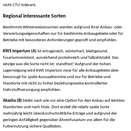
nicht CTU-tolerant.
Regional interessante Sorten
Bestimmte Winterweizensorten werden aufgrund ihrer Anbau- oder
Verwertungseigenschaften nur für bestimmte Anbaugebiete oder für
Betriebe mit besonderen Anforderungen geprüft und empfohlen.
KWS Imperium (A)
ist ertragsreich, winterhart, blattgesund,
fusariumresistent, ausreichend proteinreich und fallzahlstabil. Das
einzige was die Sorte nicht ist: standfest! Aufgrund der hohen
Lagerneigung wird KWS Imperium zwar für alle Anbaugebiete aber
bevorzugt für späte Aussaattermine und nur für Betriebe und
Standorte mit nicht zu hoher beziehungsweise kontrollierter
Nährstoffversorgung empfohlen.
Akasha (B)
bleibt nach wie vor eine Option für den Anbau auf leichten
Standorten und nach Mais. Dort erzielt die relativ späte Sorte
mehrjährig leicht überdurchschnittliche Erträge und aufgrund der
geringen Anfälligkeit gegenüber Ährenfusarium vor allem für die
Futternutzung sichere Qualitäten.