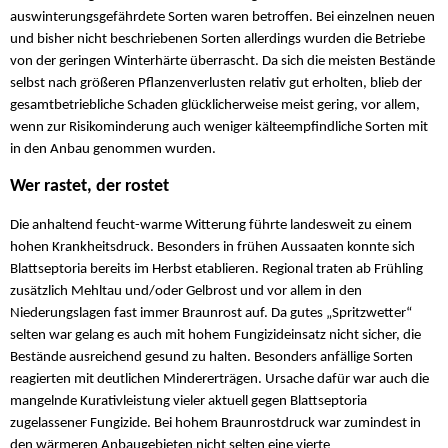
auswinterungsgefährdete Sorten waren betroffen. Bei einzelnen neuen
und bisher nicht beschriebenen Sorten allerdings wurden die Betriebe
von der geringen Winterhärte überrascht. Da sich die meisten Bestände
selbst nach größeren Pflanzenverlusten relativ gut erholten, blieb der
gesamtbetriebliche Schaden glücklicherweise meist gering, vor allem,
wenn zur Risikominderung auch weniger kälteempfindliche Sorten mit
in den Anbau genommen wurden.
Wer rastet, der rostet
Die anhaltend feucht-warme Witterung führte landesweit zu einem
hohen Krankheitsdruck. Besonders in frühen Aussaaten konnte sich
Blattseptoria bereits im Herbst etablieren. Regional traten ab Frühling
zusätzlich Mehltau und/oder Gelbrost und vor allem in den
Niederungslagen fast immer Braunrost auf. Da gutes „Spritzwetter“
selten war gelang es auch mit hohem Fungizideinsatz nicht sicher, die
Bestände ausreichend gesund zu halten. Besonders anfällige Sorten
reagierten mit deutlichen Mindererträgen. Ursache dafür war auch die
mangelnde Kurativleistung vieler aktuell gegen Blattseptoria
zugelassener Fungizide. Bei hohem Braunrostdruck war zumindest in
den wärmeren Anbaugebieten nicht selten eine vierte