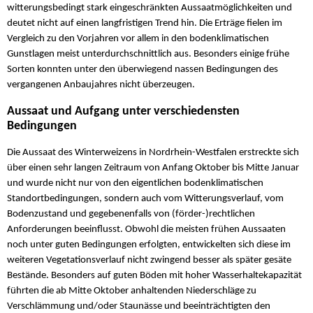
witterungsbedingt stark eingeschränkten Aussaatmöglichkeiten und
deutet nicht auf einen langfristigen Trend hin. Die Erträge fielen im
Vergleich zu den Vorjahren vor allem in den bodenklimatischen
Gunstlagen meist unterdurchschnittlich aus. Besonders einige frühe
Sorten konnten unter den überwiegend nassen Bedingungen des
vergangenen Anbaujahres nicht überzeugen.
Aussaat und Aufgang unter verschiedensten
Bedingungen
Die Aussaat des Winterweizens in Nordrhein-Westfalen erstreckte sich
über einen sehr langen Zeitraum von Anfang Oktober bis Mitte Januar
und wurde nicht nur von den eigentlichen bodenklimatischen
Standortbedingungen, sondern auch vom Witterungsverlauf, vom
Bodenzustand und gegebenenfalls von (förder-)rechtlichen
Anforderungen beeinflusst. Obwohl die meisten frühen Aussaaten
noch unter guten Bedingungen erfolgten, entwickelten sich diese im
weiteren Vegetationsverlauf nicht zwingend besser als später gesäte
Bestände. Besonders auf guten Böden mit hoher Wasserhaltekapazität
führten die ab Mitte Oktober anhaltenden Niederschläge zu
Verschlämmung und/oder Staunässe und beeinträchtigten den