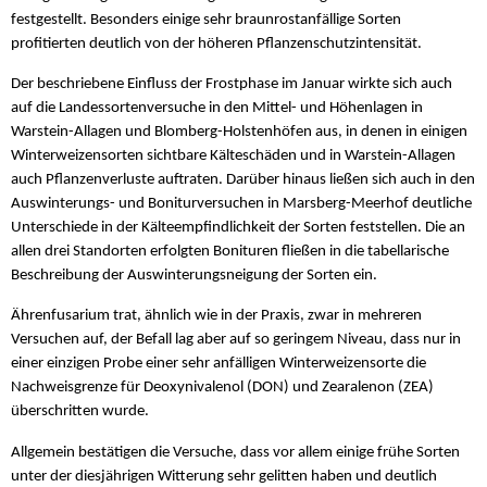
festgestellt. Besonders einige sehr braunrostanfällige Sorten
profitierten deutlich von der höheren Pflanzenschutzintensität.
Der beschriebene Einfluss der Frostphase im Januar wirkte sich auch
auf die Landessortenversuche in den Mittel- und Höhenlagen in
Warstein-Allagen und Blomberg-Holstenhöfen aus, in denen in einigen
Winterweizensorten sichtbare Kälteschäden und in Warstein-Allagen
auch Pflanzenverluste auftraten. Darüber hinaus ließen sich auch in den
Auswinterungs- und Boniturversuchen in Marsberg-Meerhof deutliche
Unterschiede in der Kälteempfindlichkeit der Sorten feststellen. Die an
allen drei Standorten erfolgten Bonituren fließen in die tabellarische
Beschreibung der Auswinterungsneigung der Sorten ein.
Ährenfusarium trat, ähnlich wie in der Praxis, zwar in mehreren
Versuchen auf, der Befall lag aber auf so geringem Niveau, dass nur in
einer einzigen Probe einer sehr anfälligen Winterweizensorte die
Nachweisgrenze für Deoxynivalenol (DON) und Zearalenon (ZEA)
überschritten wurde.
Allgemein bestätigen die Versuche, dass vor allem einige frühe Sorten
unter der diesjährigen Witterung sehr gelitten haben und deutlich