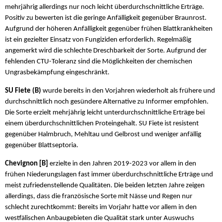
mehrjährig allerdings nur noch leicht überdurchschnittliche Erträge.
Positiv zu bewerten ist die geringe Anfälligkeit gegenüber Braunrost.
Aufgrund der höheren Anfälligkeit gegenüber frühen Blattkrankheiten
ist ein gezielter Einsatz von Fungiziden erforderlich. Regelmäßig
angemerkt wird die schlechte Dreschbarkeit der Sorte. Aufgrund der
fehlenden CTU-Toleranz sind die Möglichkeiten der chemischen
Ungrasbekämpfung eingeschränkt.
SU Fiete (B)
wurde bereits in den Vorjahren wiederholt als frühere und
durchschnittlich noch gesündere Alternative zu Informer empfohlen.
Die Sorte erzielt mehrjährig leicht unterdurchschnittliche Erträge bei
einem überdurchschnittlichen Proteingehalt. SU Fiete ist resistent
gegenüber Halmbruch, Mehltau und Gelbrost und weniger anfällig
gegenüber Blattseptoria.
Chevignon [B]
erzielte in den Jahren 2019-2023 vor allem in den
frühen Niederungslagen fast immer überdurchschnittliche Erträge und
meist zufriedenstellende Qualitäten. Die beiden letzten Jahre zeigen
allerdings, dass die französische Sorte mit Nässe und Regen nur
schlecht zurechtkommt: Bereits im Vorjahr hatte vor allem in den
westfälischen Anbaugebieten die Qualität stark unter Auswuchs