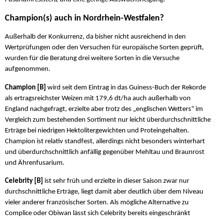
Champion(s) auch in Nordrhein-Westfalen?
Außerhalb der Konkurrenz, da bisher nicht ausreichend in den
Wertprüfungen oder den Versuchen für europäische Sorten geprüft,
wurden für die Beratung drei weitere Sorten in die Versuche
aufgenommen.
Champion [B]
wird seit dem Eintrag in das Guiness-Buch der Rekorde
als ertragsreichster Weizen mit 179,6 dt/ha auch außerhalb von
England nachgefragt, erzielte aber trotz des „englischen Wetters“ im
Vergleich zum bestehenden Sortiment nur leicht überdurchschnittliche
Erträge bei niedrigen Hektolitergewichten und Proteingehalten.
Champion ist relativ standfest, allerdings nicht besonders winterhart
und überdurchschnittlich anfällig gegenüber Mehltau und Braunrost
und Ährenfusarium.
Celebrity [B]
ist sehr früh und erzielte in dieser Saison zwar nur
durchschnittliche Erträge, liegt damit aber deutlich über dem Niveau
vieler anderer französischer Sorten. Als mögliche Alternative zu
Complice oder Obiwan lässt sich Celebrity bereits eingeschränkt