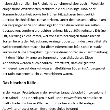
haben sich vor allem im Rheinland, zunehmend aber auch in Westfalen,
einige frühe Weizensorten etabliert, die bei Frühlings- und/oder
Sommertrockenheit sowie bei frühen Hitzephasen teils deutlich
überdurchschnittliche Erträge erzielen. Unter den nassen Bedingungen
der vergangenen Saison allerdings konnten diese Sorten nur selten
überzeugen, sondern erbrachten regional bis zu 30% geringere Erträge.
Oft, allerdings nicht immer, war vor allem bei einigen französischen
Sorten bereits der Feldaufgang verringert oder zumindest verspätet. Als
weitere mögliche Ursache für die Mindererträge ließe sich die relativ
kurze und frühe Ertragsbildungsphase dieser Sorten im Zusammenhang
mit dem frühen Mangel an Sonnenstunden diskutieren. Diese
Annahmen werden auch dadurch unterstützt, dass die größten
Mindererträge auf den gut wasserhaltefähigen Böden im Anbaugebiet
der Köln-Aachener Bucht zu verzeichnen waren.
Das bisschen Kälte…
in der kurzen Frostphase in der zweiten Januardekade führte regional in
den Mittel- und Höhenlagen in Süd- und Ostwestfalen zu deutlichen
Blattschäden bis hin zu Pflanzen- und selten auch vollständigen
Auswinterungsverlusten. Besonders einige bekannt