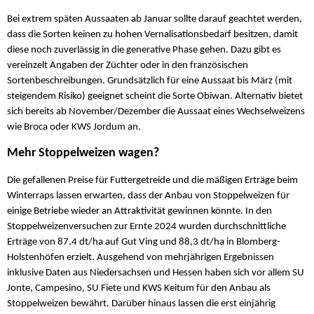
Bei extrem späten Aussaaten ab Januar sollte darauf geachtet werden,
dass die Sorten keinen zu hohen Vernalisationsbedarf besitzen, damit
diese noch zuverlässig in die generative Phase gehen. Dazu gibt es
vereinzelt Angaben der Züchter oder in den französischen
Sortenbeschreibungen. Grundsätzlich für eine Aussaat bis März (mit
steigendem Risiko) geeignet scheint die Sorte Obiwan. Alternativ bietet
sich bereits ab November/Dezember die Aussaat eines Wechselweizens
wie Broca oder KWS Jordum an.
Mehr Stoppelweizen wagen?
Die gefallenen Preise für Futtergetreide und die mäßigen Erträge beim
Winterraps lassen erwarten, dass der Anbau von Stoppelweizen für
einige Betriebe wieder an Attraktivität gewinnen könnte. In den
Stoppelweizenversuchen zur Ernte 2024 wurden durchschnittliche
Erträge von 87,4 dt/ha auf Gut Ving und 88,3 dt/ha in Blomberg-
Holstenhöfen erzielt. Ausgehend von mehrjährigen Ergebnissen
inklusive Daten aus Niedersachsen und Hessen haben sich vor allem SU
Jonte, Campesino, SU Fiete und KWS Keitum für den Anbau als
Stoppelweizen bewährt. Darüber hinaus lassen die erst einjährig