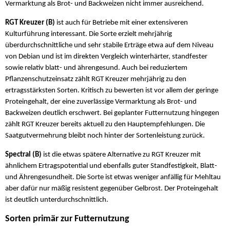
Vermarktung als Brot- und Backweizen nicht immer ausreichend.
RGT Kreuzer (B)
ist auch für Betriebe mit einer extensiveren
Kulturführung interessant. Die Sorte erzielt mehrjährig
überdurchschnittliche und sehr stabile Erträge etwa auf dem Niveau
von Debian und ist im direkten Vergleich winterhärter, standfester
sowie relativ blatt- und ährengesund. Auch bei reduziertem
Pflanzenschutzeinsatz zählt RGT Kreuzer mehrjährig zu den
ertragsstärksten Sorten. Kritisch zu bewerten ist vor allem der geringe
Proteingehalt, der eine zuverlässige Vermarktung als Brot- und
Backweizen deutlich erschwert. Bei geplanter Futternutzung hingegen
zählt RGT Kreuzer bereits aktuell zu den Hauptempfehlungen. Die
Saatgutvermehrung bleibt noch hinter der Sortenleistung zurück.
Spectral (B)
ist die etwas spätere Alternative zu RGT Kreuzer mit
ähnlichem Ertragspotential und ebenfalls guter Standfestigkeit, Blatt-
und Ährengesundheit. Die Sorte ist etwas weniger anfällig für Mehltau
aber dafür nur mäßig resistent gegenüber Gelbrost. Der Proteingehalt
ist deutlich unterdurchschnittlich.
Sorten primär zur Futternutzung