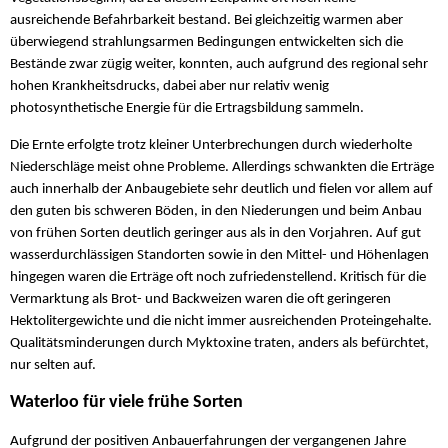
ausreichende Befahrbarkeit bestand. Bei gleichzeitig warmen aber
überwiegend strahlungsarmen Bedingungen entwickelten sich die
Bestände zwar zügig weiter, konnten, auch aufgrund des regional sehr
hohen Krankheitsdrucks, dabei aber nur relativ wenig
photosynthetische Energie für die Ertragsbildung sammeln.
Die Ernte erfolgte trotz kleiner Unterbrechungen durch wiederholte
Niederschläge meist ohne Probleme. Allerdings schwankten die Erträge
auch innerhalb der Anbaugebiete sehr deutlich und fielen vor allem auf
den guten bis schweren Böden, in den Niederungen und beim Anbau
von frühen Sorten deutlich geringer aus als in den Vorjahren. Auf gut
wasserdurchlässigen Standorten sowie in den Mittel- und Höhenlagen
hingegen waren die Erträge oft noch zufriedenstellend. Kritisch für die
Vermarktung als Brot- und Backweizen waren die oft geringeren
Hektolitergewichte und die nicht immer ausreichenden Proteingehalte.
Qualitätsminderungen durch Myktoxine traten, anders als befürchtet,
nur selten auf.
Waterloo für viele frühe Sorten
Aufgrund der positiven Anbauerfahrungen der vergangenen Jahre