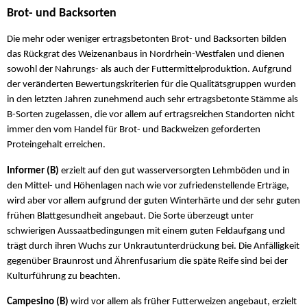
Brot- und Backsorten
Die mehr oder weniger ertragsbetonten Brot- und Backsorten bilden
das Rückgrat des Weizenanbaus in Nordrhein-Westfalen und dienen
sowohl der Nahrungs- als auch der Futtermittelproduktion. Aufgrund
der veränderten Bewertungskriterien für die Qualitätsgruppen wurden
in den letzten Jahren zunehmend auch sehr ertragsbetonte Stämme als
B-Sorten zugelassen, die vor allem auf ertragsreichen Standorten nicht
immer den vom Handel für Brot- und Backweizen geforderten
Proteingehalt erreichen.
Informer (B)
erzielt auf den gut wasserversorgten Lehmböden und in
den Mittel- und Höhenlagen nach wie vor zufriedenstellende Erträge,
wird aber vor allem aufgrund der guten Winterhärte und der sehr guten
frühen Blattgesundheit angebaut. Die Sorte überzeugt unter
schwierigen Aussaatbedingungen mit einem guten Feldaufgang und
trägt durch ihren Wuchs zur Unkrautunterdrückung bei. Die Anfälligkeit
gegenüber Braunrost und Ährenfusarium die späte Reife sind bei der
Kulturführung zu beachten.
Campesino (B)
wird vor allem als früher Futterweizen angebaut, erzielt