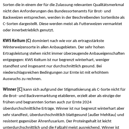
Sorten die in einem der für die Zulassung relevanten Qualitätsmerkmal
nicht den Anforderungen des Bundessortenamts für Brot- und
Backweizen entsprechen, werden in der Beschreibenden Sortenliste als
C-Sorten dargestellt. Diese werden meist als Futterweizen vermarktet
oder innerbetrieblich genutzt.
KWS Keitum (C)
dominiert nach wie vor als ertragsstärkste
Winterweizensorte in allen Anbaugebieten. Der sehr hohen
Ertragsleistung stehen nicht immer überzeugende Anbaueigenschaften
entgegegen: KWS Keitum ist nur begrenzt winterhart, weniger
standfest und insgesamt nur durchschnittlich gesund. Bei
niederschlagsreichen Bedingungen zur Ernte ist mit erhöhtem
Auswuchs zu rechnen.
Winner [C]
kann sich aufgrund der Stigmatisierung als C-Sorte nicht für
die Brot- und Backvermarktung etablieren, erzielt aber als einzige der
frühen und begrannten Sorten auch zur Ernte 2024
überdurchschnittliche Erträge. Winner ist nur begrenzt winterhart aber
sehr standfest, überdurchschnittlich blattgesund (außer Mehltau) und
resistent gegenüber Ährenfusarium. Der Proteingehalt ist leicht
unterdurchschnittlich und die Fallzahl meist ausreichend. Winner ist