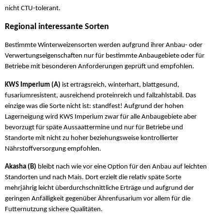
nicht CTU-tolerant.
Regional interessante Sorten
Bestimmte Winterweizensorten werden aufgrund ihrer Anbau- oder
Verwertungseigenschaften nur für bestimmte Anbaugebiete oder für
Betriebe mit besonderen Anforderungen geprüft und empfohlen.
KWS Imperium (A)
ist ertragsreich, winterhart, blattgesund,
fusariumresistent, ausreichend proteinreich und fallzahlstabil. Das
einzige was die Sorte nicht ist: standfest! Aufgrund der hohen
Lagerneigung wird KWS Imperium zwar für alle Anbaugebiete aber
bevorzugt für späte Aussaattermine und nur für Betriebe und
Standorte mit nicht zu hoher beziehungsweise kontrollierter
Nährstoffversorgung empfohlen.
Akasha (B)
bleibt nach wie vor eine Option für den Anbau auf leichten
Standorten und nach Mais. Dort erzielt die relativ späte Sorte
mehrjährig leicht überdurchschnittliche Erträge und aufgrund der
geringen Anfälligkeit gegenüber Ährenfusarium vor allem für die
Futternutzung sichere Qualitäten.