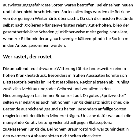
auswinterungsgefährdete Sorten waren betroffen. Bei einzelnen neuen
und bisher nicht beschriebenen Sorten allerdings wurden die Betriebe
von der geringen Winterhärte überrascht. Da sich die meisten Bestände
selbst nach größeren Pflanzenverlusten relativ gut erholten, blieb der
gesamtbetriebliche Schaden glücklicherweise meist gering, vor allem,
wenn zur Risikominderung auch weniger kälteempfindliche Sorten mit
in den Anbau genommen wurden.
Wer rastet, der rostet
Die anhaltend feucht-warme Witterung führte landesweit zu einem
hohen Krankheitsdruck. Besonders in frühen Aussaaten konnte sich
Blattseptoria bereits im Herbst etablieren. Regional traten ab Frühling
zusätzlich Mehltau und/oder Gelbrost und vor allem in den
Niederungslagen fast immer Braunrost auf. Da gutes „Spritzwetter“
selten war gelang es auch mit hohem Fungizideinsatz nicht sicher, die
Bestände ausreichend gesund zu halten. Besonders anfällige Sorten
reagierten mit deutlichen Mindererträgen. Ursache dafür war auch die
mangelnde Kurativleistung vieler aktuell gegen Blattseptoria
zugelassener Fungizide. Bei hohem Braunrostdruck war zumindest in
den wärmeren Anbaugebieten nicht selten eine vierte