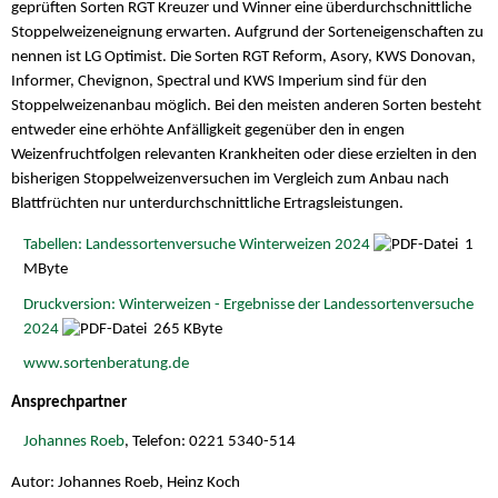
geprüften Sorten RGT Kreuzer und Winner eine überdurchschnittliche
Stoppelweizeneignung erwarten. Aufgrund der Sorteneigenschaften zu
nennen ist LG Optimist. Die Sorten RGT Reform, Asory, KWS Donovan,
Informer, Chevignon, Spectral und KWS Imperium sind für den
Stoppelweizenanbau möglich. Bei den meisten anderen Sorten besteht
entweder eine erhöhte Anfälligkeit gegenüber den in engen
Weizenfruchtfolgen relevanten Krankheiten oder diese erzielten in den
bisherigen Stoppelweizenversuchen im Vergleich zum Anbau nach
Blattfrüchten nur unterdurchschnittliche Ertragsleistungen.
Tabellen: Landessortenversuche Winterweizen 2024
1
MByte
Druckversion: Winterweizen - Ergebnisse der Landessortenversuche
2024
265 KByte
www.sortenberatung.de
Ansprechpartner
Johannes Roeb
, Telefon: 0221 5340-514
Autor: Johannes Roeb, Heinz Koch