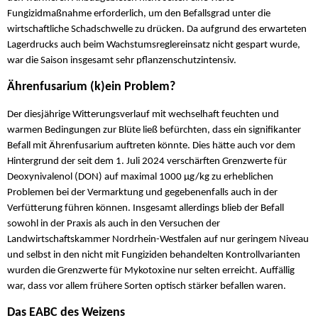
Fungizidmaßnahme erforderlich, um den Befallsgrad unter die
wirtschaftliche Schadschwelle zu drücken. Da aufgrund des erwarteten
Lagerdrucks auch beim Wachstumsreglereinsatz nicht gespart wurde,
war die Saison insgesamt sehr pflanzenschutzintensiv.
Ährenfusarium (k)ein Problem?
Der diesjährige Witterungsverlauf mit wechselhaft feuchten und
warmen Bedingungen zur Blüte ließ befürchten, dass ein signifikanter
Befall mit Ährenfusarium auftreten könnte. Dies hätte auch vor dem
Hintergrund der seit dem 1. Juli 2024 verschärften Grenzwerte für
Deoxynivalenol (DON) auf maximal 1000 µg/kg zu erheblichen
Problemen bei der Vermarktung und gegebenenfalls auch in der
Verfütterung führen können. Insgesamt allerdings blieb der Befall
sowohl in der Praxis als auch in den Versuchen der
Landwirtschaftskammer Nordrhein-Westfalen auf nur geringem Niveau
und selbst in den nicht mit Fungiziden behandelten Kontrollvarianten
wurden die Grenzwerte für Mykotoxine nur selten erreicht. Auffällig
war, dass vor allem frühere Sorten optisch stärker befallen waren.
Das EABC des Weizens