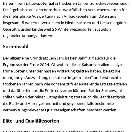
hinter ihrem Ertragspotential in trockenen Jahren zurückgeblieben sind.
Die Ergebnisse aus den nordrhein-westfälischen Versuchen werden für
die mehrjährige Auswertung nach Anbaugebieten um Daten aus
insgesamt 8 weiteren Versuchen in Niedersachsen und Hessen ergänzt.
Geprüft wurden landesweit 26 Winterweizensorten zuzüglich
regionaler Anhangvarianten.
Sortenwahl
Der allgemeine Grundsatz „ein Jahr ist kein Jahr“ gilt auch für die
Ergebnisse der Ernte 2024. Obwohl in dieser Saison vor allem einige
frühe Sorten unter der nassen Witterung gelitten haben, belegt die
mehrjährige Auswertung, dass diese in „normalen“ und erst recht in
trockenen Jahren nach wie vor sehr zufriedenstellende Erträge erzielen
und darüber hinaus die Ernte entzerren können. Bei der Sortenwahl
sollten neben der reinen Ertragsleistung stets auch die Standfestigkeit,
die Blatt- und Ährengesundheit und gegebenenfalls bestimmte
vermarktungsrelevante Qualitätseigenschaften beachtet werden.
Elite- und Qualitätssorten