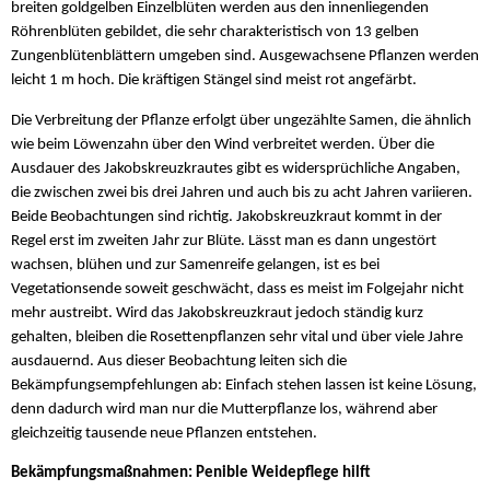
breiten goldgelben Einzelblüten werden aus den innenliegenden
Röhrenblüten gebildet, die sehr charakteristisch von 13 gelben
Zungenblütenblättern umgeben sind. Ausgewachsene Pflanzen werden
leicht 1 m hoch. Die kräftigen Stängel sind meist rot angefärbt.
Die Verbreitung der Pflanze erfolgt über ungezählte Samen, die ähnlich
wie beim Löwenzahn über den Wind verbreitet werden. Über die
Ausdauer des Jakobskreuzkrautes gibt es widersprüchliche Angaben,
die zwischen zwei bis drei Jahren und auch bis zu acht Jahren variieren.
Beide Beobachtungen sind richtig. Jakobskreuzkraut kommt in der
Regel erst im zweiten Jahr zur Blüte. Lässt man es dann ungestört
wachsen, blühen und zur Samenreife gelangen, ist es bei
Vegetationsende soweit geschwächt, dass es meist im Folgejahr nicht
mehr austreibt. Wird das Jakobskreuzkraut jedoch ständig kurz
gehalten, bleiben die Rosettenpflanzen sehr vital und über viele Jahre
ausdauernd. Aus dieser Beobachtung leiten sich die
Bekämpfungsempfehlungen ab: Einfach stehen lassen ist keine Lösung,
denn dadurch wird man nur die Mutterpflanze los, während aber
gleichzeitig tausende neue Pflanzen entstehen.
Bekämpfungsmaßnahmen: Penible Weidepflege hilft