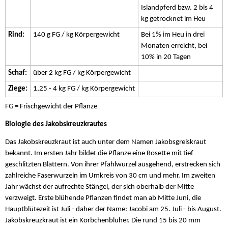
Islandpferd bzw. 2 bis 4
kg getrocknet im Heu
Rind:
140 g FG / kg Körpergewicht
Bei 1% im Heu in drei
Monaten erreicht, bei
10% in 20 Tagen
Schaf:
über 2 kg FG / kg Körpergewicht
Ziege:
1,25 - 4 kg FG / kg Körpergewicht
FG = Frischgewicht der Pflanze
Biologie des Jakobskreuzkrautes
Das Jakobskreuzkraut ist auch unter dem Namen Jakobsgreiskraut
bekannt. Im ersten Jahr bildet die Pflanze eine Rosette mit tief
geschlitzten Blättern. Von ihrer Pfahlwurzel ausgehend, erstrecken sich
zahlreiche Faserwurzeln im Umkreis von 30 cm und mehr. Im zweiten
Jahr wächst der aufrechte Stängel, der sich oberhalb der Mitte
verzweigt. Erste blühende Pflanzen findet man ab Mitte Juni, die
Hauptblütezeit ist Juli - daher der Name: Jacobi am 25. Juli - bis August.
Jakobskreuzkraut ist ein Körbchenblüher. Die rund 15 bis 20 mm