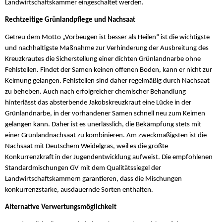
Landwirtschaftskammer eingeschaltet werden.
Rechtzeitige Grünlandpflege und Nachsaat
Getreu dem Motto „Vorbeugen ist besser als Heilen“ ist die wichtigste
und nachhaltigste Maßnahme zur Verhinderung der Ausbreitung des
Kreuzkrautes die Sicherstellung einer dichten Grünlandnarbe ohne
Fehlstellen. Findet der Samen keinen offenen Boden, kann er nicht zur
Keimung gelangen. Fehlstellen sind daher regelmäßig durch Nachsaat
zu beheben. Auch nach erfolgreicher chemischer Behandlung
hinterlässt das absterbende Jakobskreuzkraut eine Lücke in der
Grünlandnarbe, in der vorhandener Samen schnell neu zum Keimen
gelangen kann. Daher ist es unerlässlich, die Bekämpfung stets mit
einer Grünlandnachsaat zu kombinieren. Am zweckmäßigsten ist die
Nachsaat mit Deutschem Weidelgras, weil es die größte
Konkurrenzkraft in der Jugendentwicklung aufweist. Die empfohlenen
Standardmischungen GV mit dem Qualitätssiegel der
Landwirtschaftskammern garantieren, dass die Mischungen
konkurrenzstarke, ausdauernde Sorten enthalten.
Alternative Verwertungsmöglichkeit