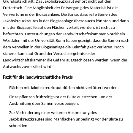
Grundsätzlich gilt: Das Jakobskreuzkraut gehört nicht auf den
Futtertisch. Eine Möglichkeit der Entsorgung des Materials ist die
Verwertung in der Biogasanlage. Die Sorge, dass reife Samen des
Jakobskreuzkrautes in der Biogasanlage überdauern könnten und dann
mit der Biogasgülle auf den Flächen verteilt würden, ist nicht zu
befürchten. Untersuchungen der Landwirtschaftskammer Nordrhein-
Westfalen mit der Universität Bonn haben gezeigt, dass die Samen nach
dem Verweilen in der Biogasanlage die Keimfähigkeit verlieren. Noch
sicherer kann auf Grund der Versuchsergebnisse der
Landwirtschaftskammer die Gefahr ausgeschlossen werden, wenn der
Aufwuchs zuvor siliert wird.
Fazit für die landwirtschaftliche Praxis
Flächen mit Jakobskreuzkraut dürfen nicht verfüttert werden.
Einzelpflanzen frühzeitig vor der Blüte ausstechen, um der
Ausbreitung über Samen vorzubeugen.
Zur Verhinderung einer weiteren Ausbreitung des
Jakobskreuzkrautes sind Mähflächen unbedingt vor der Blüte zu
schneiden