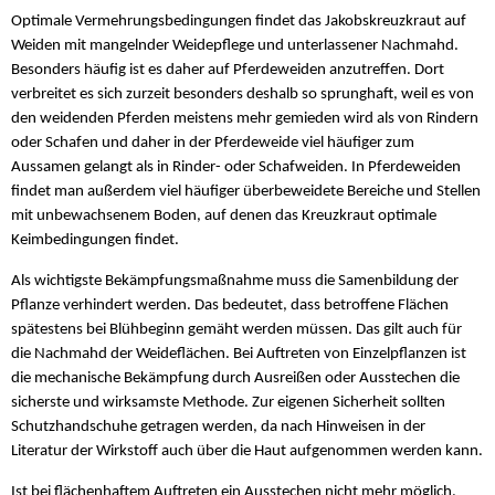
Optimale Vermehrungsbedingungen findet das Jakobskreuzkraut auf
Weiden mit mangelnder Weidepflege und unterlassener Nachmahd.
Besonders häufig ist es daher auf Pferdeweiden anzutreffen. Dort
verbreitet es sich zurzeit besonders deshalb so sprunghaft, weil es von
den weidenden Pferden meistens mehr gemieden wird als von Rindern
oder Schafen und daher in der Pferdeweide viel häufiger zum
Aussamen gelangt als in Rinder- oder Schafweiden. In Pferdeweiden
findet man außerdem viel häufiger überbeweidete Bereiche und Stellen
mit unbewachsenem Boden, auf denen das Kreuzkraut optimale
Keimbedingungen findet.
Als wichtigste Bekämpfungsmaßnahme muss die Samenbildung der
Pflanze verhindert werden. Das bedeutet, dass betroffene Flächen
spätestens bei Blühbeginn gemäht werden müssen. Das gilt auch für
die Nachmahd der Weideflächen. Bei Auftreten von Einzelpflanzen ist
die mechanische Bekämpfung durch Ausreißen oder Ausstechen die
sicherste und wirksamste Methode. Zur eigenen Sicherheit sollten
Schutzhandschuhe getragen werden, da nach Hinweisen in der
Literatur der Wirkstoff auch über die Haut aufgenommen werden kann.
Ist bei flächenhaftem Auftreten ein Ausstechen nicht mehr möglich,