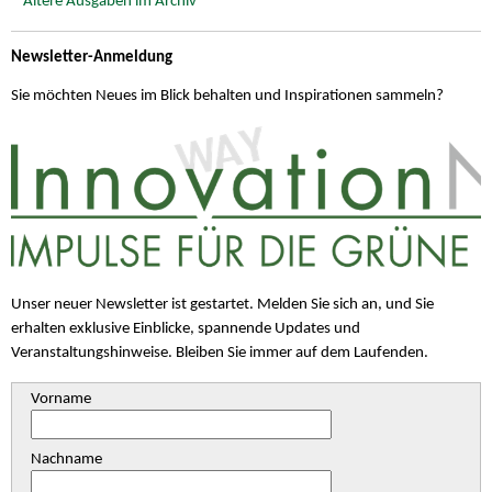
Ältere Ausgaben im Archiv
Newsletter-Anmeldung
Sie möchten Neues im Blick behalten und Inspirationen sammeln?
Unser neuer Newsletter ist gestartet. Melden Sie sich an, und Sie
erhalten exklusive Einblicke, spannende Updates und
Veranstaltungshinweise. Bleiben Sie immer auf dem Laufenden.
Vorname
Nachname