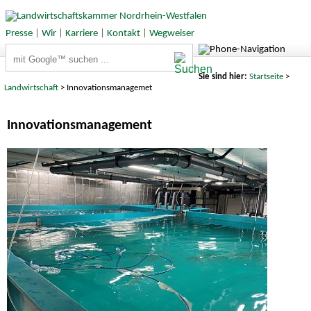
Presse
|
Wir
|
Karriere
|
Kontakt
|
Wegweiser
Suchbegriffe
Sie sind hier:
Startseite
>
Landwirtschaft
> Innovationsmanagemet
Innovationsmanagement